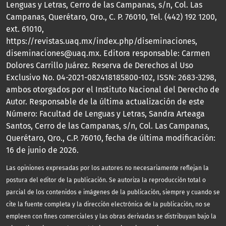
Lenguas y Letras, Cerro de las Campanas, s/n, Col. Las
Campanas, Querétaro, Qro., C. P. 76010, Tel. (442) 192 1200,
ext. 61010,
https://revistas.uaq.mx/index.php/diseminaciones,
diseminaciones@uaq.mx. Editora responsable: Carmen
Dolores Carrillo Juárez. Reserva de Derechos al Uso
Exclusivo No. 04-2021-082418185800-102, ISSN: 2683-3298,
ambos otorgados por el Instituto Nacional del Derecho de
Autor. Responsable de la última actualización de este
Número: Facultad de Lenguas y Letras, Sandra Arteaga
Santos, Cerro de las Campanas, s/n, Col. Las Campanas,
Querétaro, Qro., C.P. 76010, fecha de última modificación:
16 de junio de 2026.
Las opiniones expresadas por los autores no necesariamente reflejan la
postura del editor de la publicación. Se autoriza la reproducción total o
parcial de los contenidos e imágenes de la publicación, siempre y cuando se
cite la fuente completa y la dirección electrónica de la publicación, no se
empleen con fines comerciales y las obras derivadas se distribuyan bajo la