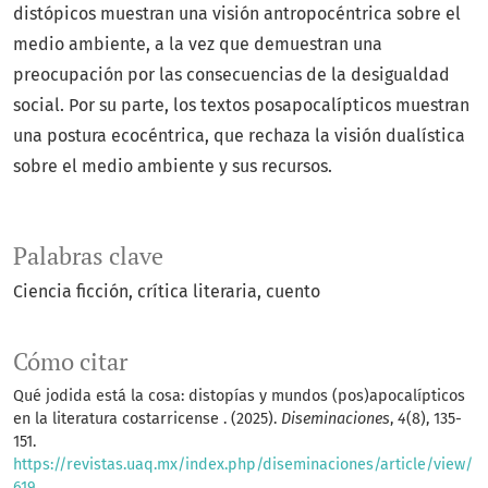
distópicos muestran una visión antropocéntrica sobre el
medio ambiente, a la vez que demuestran una
preocupación por las consecuencias de la desigualdad
social. Por su parte, los textos posapocalípticos muestran
una postura ecocéntrica, que rechaza la visión dualística
sobre el medio ambiente y sus recursos.
Palabras clave
Ciencia ficción
crítica literaria
cuento
Cómo citar
Qué jodida está la cosa: distopías y mundos (pos)apocalípticos
en la literatura costarricense . (2025).
Diseminaciones
,
4
(8), 135-
151.
https://revistas.uaq.mx/index.php/diseminaciones/article/view/
619