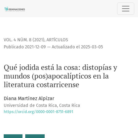
Qué jodida está la cosa: distopías y mundos (pos)apocalíptic
VOL. 4 NÚM. 8 (2021)
,
ARTÍCULOS
Publicado 2021-12-09 — Actualizado el 2025-03-05
Qué jodida está la cosa: distopías y
mundos (pos)apocalípticos en la
literatura costarricense
Diana Martínez Alpízar
Universidad de Costa Rica, Costa Rica
https://orcid.org/0000-0001-8751-6891