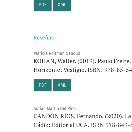
PDF
XML
Reseñas
Patricia Roitman Genoud
KOHAN, Walter. (2019). Paulo Freire. 
Horizonte: Vestígio. ISBN: 978-85-5
PDF
XML
Adrián Martín Del Pino
CANDÓN RÍOS, Fernando. (2020). La s
Cádiz: Editorial UCA. ISBN 978-849-