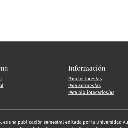
oma
Información
h
Para lectores/as
ol
Para autores/as
Para bibliotecarios/as
2026, es una publicación semestral editada por la Universidad 