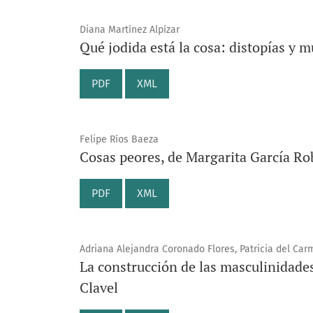
Diana Martínez Alpízar
Qué jodida está la cosa: distopías y m
PDF
XML
Felipe Ríos Baeza
Cosas peores, de Margarita García Ro
PDF
XML
Adriana Alejandra Coronado Flores, Patricia del Car
La construcción de las masculinidade
Clavel