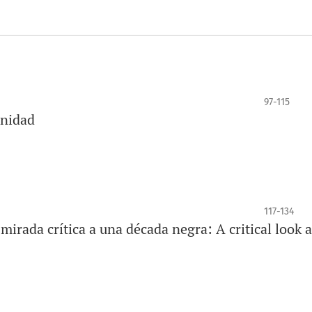
97-115
rnidad
117-134
mirada crítica a una década negra: A critical look a