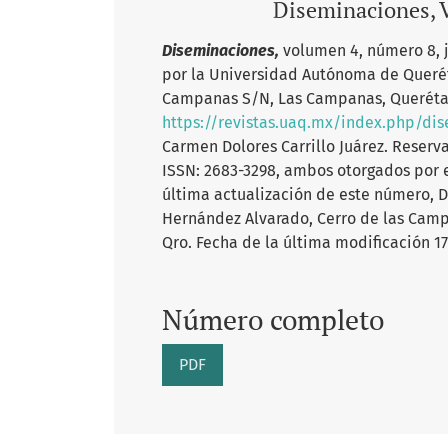
Diseminaciones, V
Diseminaciones,
volumen 4, número 8, 
por la Universidad Autónoma de Queréta
Campanas S/N, Las Campanas, Querétaro 
https://revistas.uaq.mx/index.php/di
Carmen Dolores Carrillo Juárez. Reserv
ISSN: 2683-3298, ambos otorgados por e
última actualización de este número, D
Hernández Alvarado, Cerro de las Camp
Qro. Fecha de la última modificación 1
Número completo
PDF