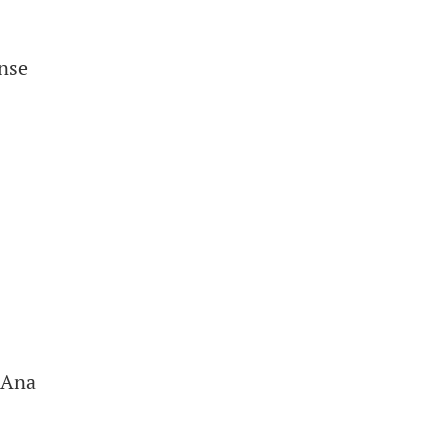
ense
 Ana