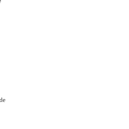
e
 de