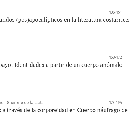
135-151
undos (pos)apocalípticos en la literatura costarric
153-172
bayo: Identidades a partir de un cuerpo anómalo
men Guerrero de la Llata
173-194
s a través de la corporeidad en Cuerpo náufrago de