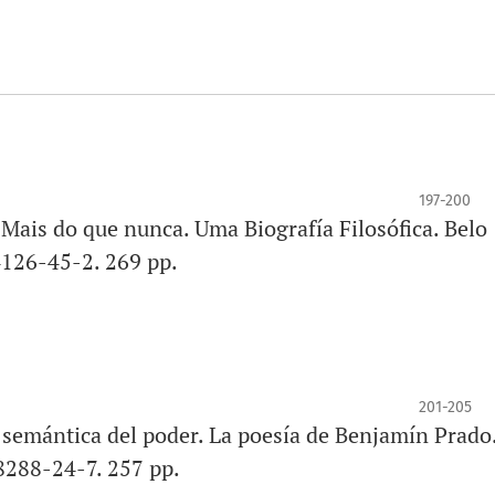
197-200
Mais do que nunca. Uma Biografía Filosófica. Belo
4126-45-2. 269 pp.
201-205
emántica del poder. La poesía de Benjamín Prado
8288-24-7. 257 pp.