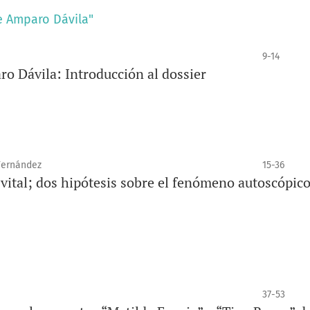
de Amparo Dávila"
9-14
ro Dávila: Introducción al dossier
Fernández
15-36
a vital; dos hipótesis sobre el fenómeno autoscópic
37-53