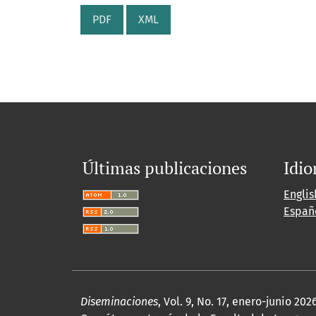
PDF
XML
Últimas publicaciones
Idi
Englis
Españ
Diseminaciones
, Vol. 9, No. 17, enero-junio 