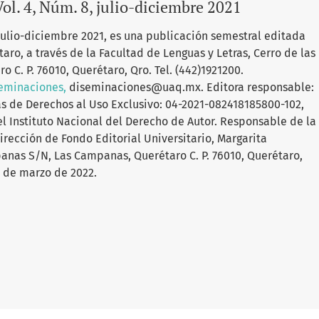
ol. 4, Núm. 8, julio-diciembre 2021
julio-diciembre 2021, es una publicación semestral editada
ro, a través de la Facultad de Lenguas y Letras, Cerro de las
C. P. 76010, Querétaro, Qro. Tel. (442)1921200.
seminaciones,
diseminaciones@uaq.mx. Editora responsable:
as de Derechos al Uso Exclusivo: 04-2021-082418185800-102,
l Instituto Nacional del Derecho de Autor. Responsable de la
irección de Fondo Editorial Universitario, Margarita
anas S/N, Las Campanas, Querétaro C. P. 76010, Querétaro,
7 de marzo de 2022.