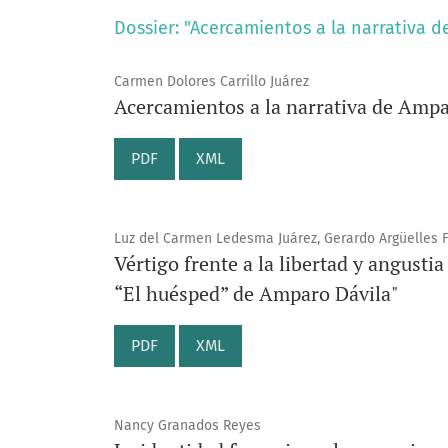
Dossier: "Acercamientos a la narrativa 
Carmen Dolores Carrillo Juárez
Acercamientos a la narrativa de Ampa
PDF
XML
Luz del Carmen Ledesma Juárez, Gerardo Argüelles 
Vértigo frente a la libertad y angusti
“El huésped” de Amparo Dávila"
PDF
XML
Nancy Granados Reyes