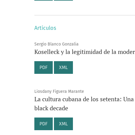
Artículos
Sergio Blanco Gonzalia
Koselleck y la legitimidad de la mode
PDF
XML
Liosdany Figuera Marante
La cultura cubana de los setenta: Una 
black decade
PDF
XML