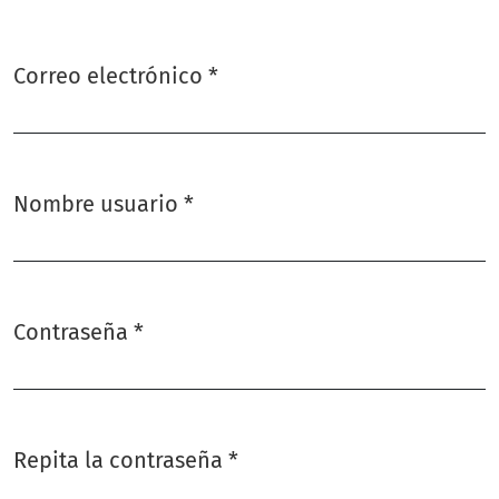
Correo electrónico
*
Obligatorio
Nombre usuario
*
Obligatorio
Contraseña
*
Obligatorio
Repita la contraseña
*
Obligatorio