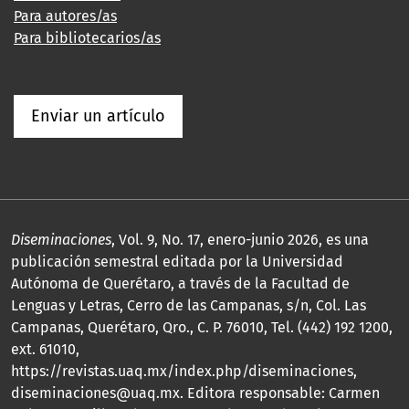
Para autores/as
Para bibliotecarios/as
Enviar un artículo
Diseminaciones
, Vol. 9, No. 17, enero-junio 2026, es una
publicación semestral editada por la Universidad
Autónoma de Querétaro, a través de la Facultad de
Lenguas y Letras, Cerro de las Campanas, s/n, Col. Las
Campanas, Querétaro, Qro., C. P. 76010, Tel. (442) 192 1200,
ext. 61010,
https://revistas.uaq.mx/index.php/diseminaciones,
diseminaciones@uaq.mx. Editora responsable: Carmen