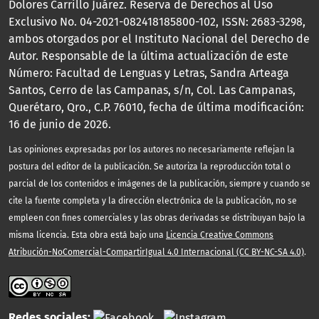
Dolores Carrillo Juárez. Reserva de Derechos al Uso
Exclusivo No. 04-2021-082418185800-102, ISSN: 2683-3298,
ambos otorgados por el Instituto Nacional del Derecho de
Autor. Responsable de la última actualización de este
Número: Facultad de Lenguas y Letras, Sandra Arteaga
Santos, Cerro de las Campanas, s/n, Col. Las Campanas,
Querétaro, Qro., C.P. 76010, fecha de última modificación:
16 de junio de 2026.
Las opiniones expresadas por los autores no necesariamente reflejan la
postura del editor de la publicación. Se autoriza la reproducción total o
parcial de los contenidos e imágenes de la publicación, siempre y cuando se
cite la fuente completa y la dirección electrónica de la publicación, no se
empleen con fines comerciales y las obras derivadas se distribuyan bajo la
misma licencia. Esta obra está bajo una
Licencia Creative Commons
Atribución-NoComercial-CompartirIgual 4.0 Internacional (CC BY-NC-SA 4.0)
.
Redes sociales: