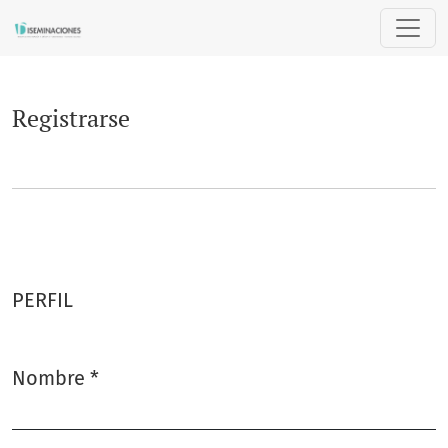
Registrarse
Registrarse
PERFIL
Nombre
*
Obligatorio