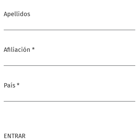
Apellidos
Afiliación
*
Obligatorio
País
*
Obligatorio
ENTRAR