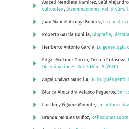
Araceli Mendieta Ramírez, Saúl Alejandro
culturales
,
Diseminaciones: Vol. 6 Núm. 1
Juan Manuel Arriaga Benítez,
La construcc
Roberto García Bonilla,
Biografía, histor
Heriberto Antonio García,
La genealogía 
Edgar Martínez García, Zuzana Erdösová,
Diseminaciones: Vol. 3 Núm. 5 (2020)
Ángel Chávez Mancilla,
‘El burgués gentil
Blanca Alejandra Velasco Pegueros,
Ser c
Liosdany Figuera Marante,
La cultura cub
Brenda Morales Muñoz,
Reflexiones sobre 