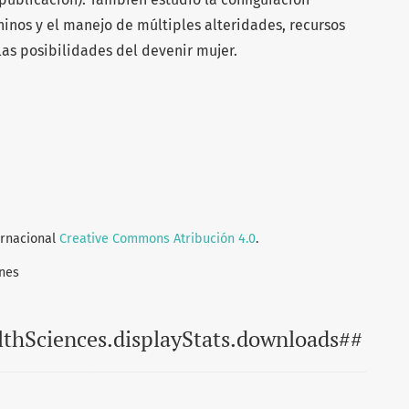
nos y el manejo de múltiples alteridades, recursos
 las posibilidades del devenir mujer.
ernacional
Creative Commons Atribución 4.0
.
nes
lthSciences.displayStats.downloads##