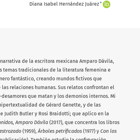
+
Diana Isabel Hernández Juárez
 narrativa de la escritora mexicana Amparo Dávila,
s temas tradicionales de la literatura femenina e
énero fantástico, creando mundos fictivos que
las relaciones humanas. Sus relatos confrontan el
es-desamores que matan y los demonios internos. Mi
 hipertextualidad de Gérard Genette, y de las
 Judith Butler y Rosi Braidotti; que aplico en la
unidos, Amparo Dávila
(2017), que concentra los libros
estrozado
(1959),
Árboles petrificados
(1977) y
Con los
 publicación). También estudio la configuración