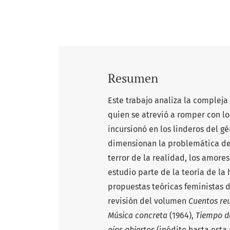
Resumen
Este trabajo analiza la compleja
quien se atrevió a romper con lo
incursionó en los linderos del g
dimensionan la problemática de 
terror de la realidad, los amor
estudio parte de la teoría de la
propuestas teóricas feministas de
revisión del volumen
Cuentos re
Música concreta
(1964),
Tiempo d
ojos abiertos
(inédito hasta esta