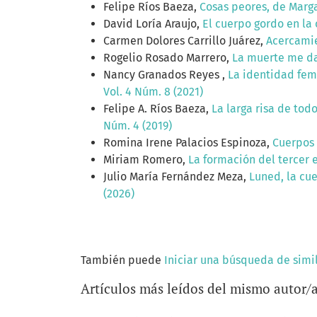
Felipe Ríos Baeza,
Cosas peores, de Marg
David Loría Araujo,
El cuerpo gordo en la 
Carmen Dolores Carrillo Juárez,
Acercamie
Rogelio Rosado Marrero,
La muerte me da 
Nancy Granados Reyes ,
La identidad fem
Vol. 4 Núm. 8 (2021)
Felipe A. Ríos Baeza,
La larga risa de tod
Núm. 4 (2019)
Romina Irene Palacios Espinoza,
Cuerpos
Miriam Romero,
La formación del tercer 
Julio María Fernández Meza,
Luned, la cue
(2026)
También puede
Iniciar una búsqueda de simi
Artículos más leídos del mismo autor/