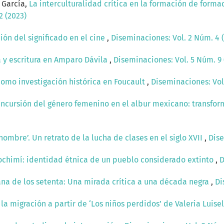
 García,
La interculturalidad crítica en la formación de formad
2 (2023)
ión del significado en el cine
,
Diseminaciones: Vol. 2 Núm. 4 
ia y escritura en Amparo Dávila
,
Diseminaciones: Vol. 5 Núm. 9 
como investigación histórica en Foucault
,
Diseminaciones: Vol.
Incursión del género femenino en el albur mexicano: transfor
 hombre’. Un retrato de la lucha de clases en el siglo XVII
,
Dise
ochimí: identidad étnica de un pueblo considerado extinto
,
D
ana de los setenta: Una mirada crítica a una década negra
,
Di
la migración a partir de ‘Los niños perdidos’ de Valeria Luisel