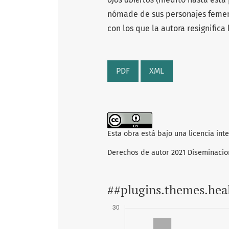
nómade de sus personajes femeni
con los que la autora resignifica
PDF
XML
Esta obra está bajo una licencia int
Derechos de autor 2021 Diseminacio
##plugins.themes.hea