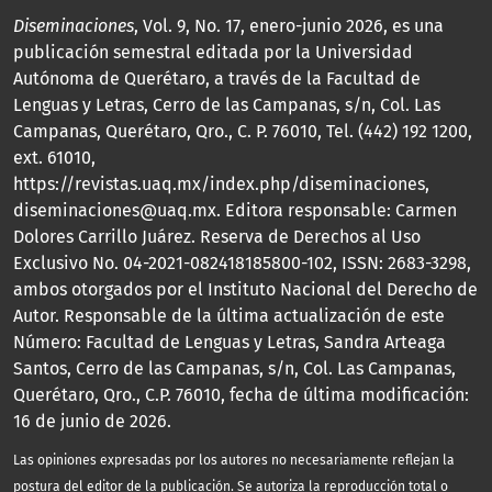
Diseminaciones
, Vol. 9, No. 17, enero-junio 2026, es una
publicación semestral editada por la Universidad
Autónoma de Querétaro, a través de la Facultad de
Lenguas y Letras, Cerro de las Campanas, s/n, Col. Las
Campanas, Querétaro, Qro., C. P. 76010, Tel. (442) 192 1200,
ext. 61010,
https://revistas.uaq.mx/index.php/diseminaciones,
diseminaciones@uaq.mx. Editora responsable: Carmen
Dolores Carrillo Juárez. Reserva de Derechos al Uso
Exclusivo No. 04-2021-082418185800-102, ISSN: 2683-3298,
ambos otorgados por el Instituto Nacional del Derecho de
Autor. Responsable de la última actualización de este
Número: Facultad de Lenguas y Letras, Sandra Arteaga
Santos, Cerro de las Campanas, s/n, Col. Las Campanas,
Querétaro, Qro., C.P. 76010, fecha de última modificación:
16 de junio de 2026.
Las opiniones expresadas por los autores no necesariamente reflejan la
postura del editor de la publicación. Se autoriza la reproducción total o