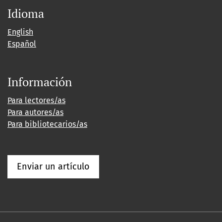
Idioma
English
Español
Información
Para lectores/as
Para autores/as
Para bibliotecarios/as
Enviar un artículo