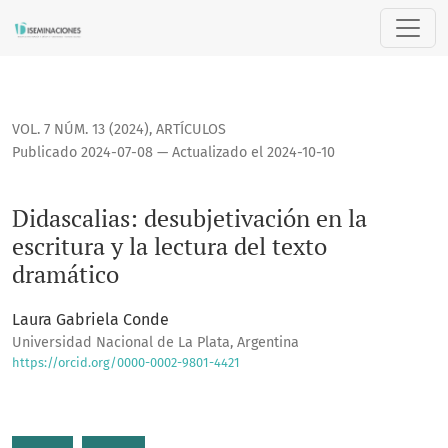
Didascalias: desubjetivación en la escritura y la lectura del
VOL. 7 NÚM. 13 (2024)
,
ARTÍCULOS
Publicado 2024-07-08 — Actualizado el 2024-10-10
Didascalias: desubjetivación en la
escritura y la lectura del texto
dramático
Laura Gabriela Conde
Universidad Nacional de La Plata, Argentina
https://orcid.org/0000-0002-9801-4421