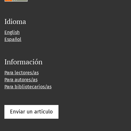
Idioma
English
Español
Información
Para lectores/as
Para autores/as
Para bibliotecarios/as
Enviar un artículo