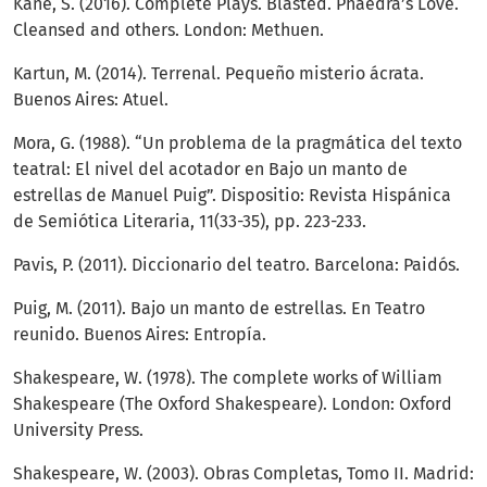
Kane, S. (2016). Complete Plays. Blasted. Phaedra’s Love.
Cleansed and others. London: Methuen.
Kartun, M. (2014). Terrenal. Pequeño misterio ácrata.
Buenos Aires: Atuel.
Mora, G. (1988). “Un problema de la pragmática del texto
teatral: El nivel del acotador en Bajo un manto de
estrellas de Manuel Puig”. Dispositio: Revista Hispánica
de Semiótica Literaria, 11(33-35), pp. 223-233.
Pavis, P. (2011). Diccionario del teatro. Barcelona: Paidós.
Puig, M. (2011). Bajo un manto de estrellas. En Teatro
reunido. Buenos Aires: Entropía.
Shakespeare, W. (1978). The complete works of William
Shakespeare (The Oxford Shakespeare). London: Oxford
University Press.
Shakespeare, W. (2003). Obras Completas, Tomo II. Madrid: