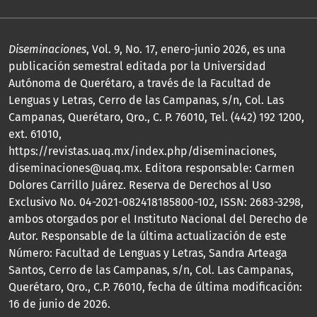
Diseminaciones
, Vol. 9, No. 17, enero-junio 2026, es una
publicación semestral editada por la Universidad
Autónoma de Querétaro, a través de la Facultad de
Lenguas y Letras, Cerro de las Campanas, s/n, Col. Las
Campanas, Querétaro, Qro., C. P. 76010, Tel. (442) 192 1200,
ext. 61010,
https://revistas.uaq.mx/index.php/diseminaciones,
diseminaciones@uaq.mx. Editora responsable: Carmen
Dolores Carrillo Juárez. Reserva de Derechos al Uso
Exclusivo No. 04-2021-082418185800-102, ISSN: 2683-3298,
ambos otorgados por el Instituto Nacional del Derecho de
Autor. Responsable de la última actualización de este
Número: Facultad de Lenguas y Letras, Sandra Arteaga
Santos, Cerro de las Campanas, s/n, Col. Las Campanas,
Querétaro, Qro., C.P. 76010, fecha de última modificación:
16 de junio de 2026.