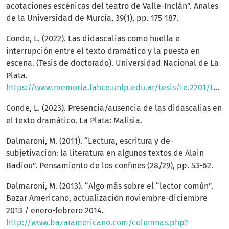
acotaciones escénicas del teatro de Valle-Inclán”. Anales
de la Universidad de Murcia, 39(1), pp. 175-187.
Conde, L. (2022). Las didascalias como huella e
interrupción entre el texto dramático y la puesta en
escena. (Tesis de doctorado). Universidad Nacional de La
Plata.
https://www.memoria.fahce.unlp.edu.ar/tesis/te.2201/te.2201.pdftesis
Conde, L. (2023). Presencia/ausencia de las didascalias en
el texto dramático. La Plata: Malisia.
Dalmaroni, M. (2011). “Lectura, escritura y de-
subjetivación: la literatura en algunos textos de Alain
Badiou”. Pensamiento de los confines (28/29), pp. 53-62.
Dalmaroni, M. (2013). “Algo más sobre el “lector común”.
Bazar Americano, actualización noviembre-diciembre
2013 / enero-febrero 2014.
http://www.bazaramericano.com/columnas.php?