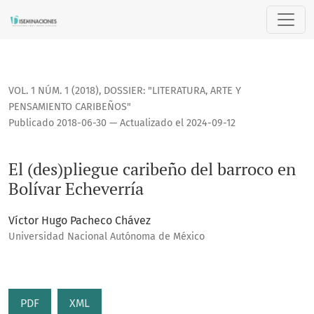
El (des)pliegue caribeño del barroco en Bolívar Echeverría
VOL. 1 NÚM. 1 (2018)
,
DOSSIER: "LITERATURA, ARTE Y
PENSAMIENTO CARIBEÑOS"
Publicado 2018-06-30 — Actualizado el 2024-09-12
El (des)pliegue caribeño del barroco en
Bolívar Echeverría
Víctor Hugo Pacheco Chávez
Universidad Nacional Autónoma de México
PDF
XML