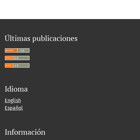
Últimas publicaciones
Idioma
English
Español
Información