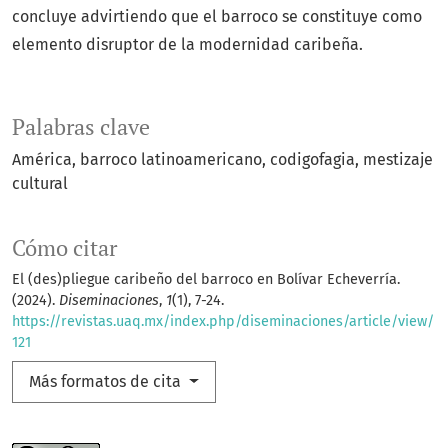
concluye advirtiendo que el barroco se constituye como
elemento disruptor de la modernidad caribeña.
Palabras clave
América
barroco latinoamericano
codigofagia
mestizaje
cultural
Cómo citar
El (des)pliegue caribeño del barroco en Bolívar Echeverría.
(2024).
Diseminaciones
,
1
(1), 7-24.
https://revistas.uaq.mx/index.php/diseminaciones/article/view/
121
Más formatos de cita