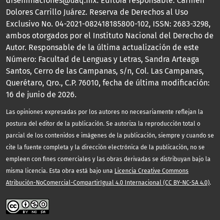
diseminaciones@uaq.mx. Editora responsable: Carmen
Dolores Carrillo Juárez. Reserva de Derechos al Uso
Exclusivo No. 04-2021-082418185800-102, ISSN: 2683-3298,
ambos otorgados por el Instituto Nacional del Derecho de
Autor. Responsable de la última actualización de este
Número: Facultad de Lenguas y Letras, Sandra Arteaga
Santos, Cerro de las Campanas, s/n, Col. Las Campanas,
Querétaro, Qro., C.P. 76010, fecha de última modificación:
16 de junio de 2026.
Las opiniones expresadas por los autores no necesariamente reflejan la
postura del editor de la publicación. Se autoriza la reproducción total o
parcial de los contenidos e imágenes de la publicación, siempre y cuando se
cite la fuente completa y la dirección electrónica de la publicación, no se
empleen con fines comerciales y las obras derivadas se distribuyan bajo la
misma licencia. Esta obra está bajo una
Licencia Creative Commons
Atribución-NoComercial-CompartirIgual 4.0 Internacional (CC BY-NC-SA 4.0)
.