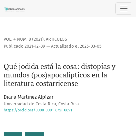
Qué jodida está la cosa: distopías y mundos (pos)apocalíptic
VOL. 4 NÚM. 8 (2021)
,
ARTÍCULOS
Publicado 2021-12-09 — Actualizado el 2025-03-05
Qué jodida está la cosa: distopías y
mundos (pos)apocalípticos en la
literatura costarricense
Diana Martínez Alpízar
Universidad de Costa Rica, Costa Rica
https://orcid.org/0000-0001-8751-6891