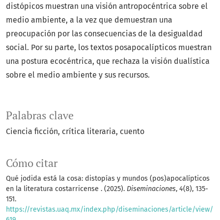
distópicos muestran una visión antropocéntrica sobre el
medio ambiente, a la vez que demuestran una
preocupación por las consecuencias de la desigualdad
social. Por su parte, los textos posapocalípticos muestran
una postura ecocéntrica, que rechaza la visión dualística
sobre el medio ambiente y sus recursos.
Palabras clave
Ciencia ficción
crítica literaria
cuento
Cómo citar
Qué jodida está la cosa: distopías y mundos (pos)apocalípticos
en la literatura costarricense . (2025).
Diseminaciones
,
4
(8), 135-
151.
https://revistas.uaq.mx/index.php/diseminaciones/article/view/
619