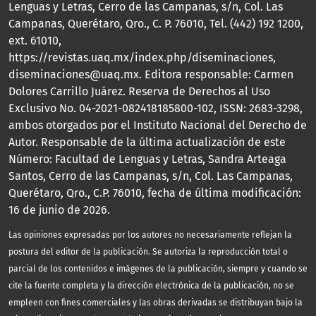
Lenguas y Letras, Cerro de las Campanas, s/n, Col. Las
Campanas, Querétaro, Qro., C. P. 76010, Tel. (442) 192 1200,
ext. 61010,
https://revistas.uaq.mx/index.php/diseminaciones,
diseminaciones@uaq.mx. Editora responsable: Carmen
Dolores Carrillo Juárez. Reserva de Derechos al Uso
Exclusivo No. 04-2021-082418185800-102, ISSN: 2683-3298,
ambos otorgados por el Instituto Nacional del Derecho de
Autor. Responsable de la última actualización de este
Número: Facultad de Lenguas y Letras, Sandra Arteaga
Santos, Cerro de las Campanas, s/n, Col. Las Campanas,
Querétaro, Qro., C.P. 76010, fecha de última modificación:
16 de junio de 2026.
Las opiniones expresadas por los autores no necesariamente reflejan la
postura del editor de la publicación. Se autoriza la reproducción total o
parcial de los contenidos e imágenes de la publicación, siempre y cuando se
cite la fuente completa y la dirección electrónica de la publicación, no se
empleen con fines comerciales y las obras derivadas se distribuyan bajo la