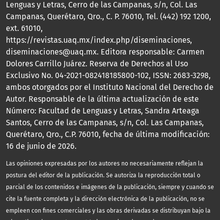
Lenguas y Letras, Cerro de las Campanas, s/n, Col. Las
Campanas, Querétaro, Qro., C. P. 76010, Tel. (442) 192 1200,
ext. 61010,
https://revistas.uaq.mx/index.php/diseminaciones,
diseminaciones@uaq.mx. Editora responsable: Carmen
Dolores Carrillo Juárez. Reserva de Derechos al Uso
Exclusivo No. 04-2021-082418185800-102, ISSN: 2683-3298,
ambos otorgados por el Instituto Nacional del Derecho de
Autor. Responsable de la última actualización de este
Número: Facultad de Lenguas y Letras, Sandra Arteaga
Santos, Cerro de las Campanas, s/n, Col. Las Campanas,
Querétaro, Qro., C.P. 76010, fecha de última modificación:
16 de junio de 2026.
Las opiniones expresadas por los autores no necesariamente reflejan la
postura del editor de la publicación. Se autoriza la reproducción total o
parcial de los contenidos e imágenes de la publicación, siempre y cuando se
cite la fuente completa y la dirección electrónica de la publicación, no se
empleen con fines comerciales y las obras derivadas se distribuyan bajo la