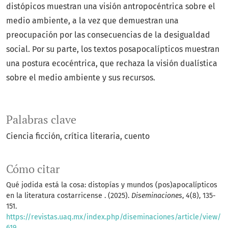
distópicos muestran una visión antropocéntrica sobre el
medio ambiente, a la vez que demuestran una
preocupación por las consecuencias de la desigualdad
social. Por su parte, los textos posapocalípticos muestran
una postura ecocéntrica, que rechaza la visión dualística
sobre el medio ambiente y sus recursos.
Palabras clave
Ciencia ficción
crítica literaria
cuento
Cómo citar
Qué jodida está la cosa: distopías y mundos (pos)apocalípticos
en la literatura costarricense . (2025).
Diseminaciones
,
4
(8), 135-
151.
https://revistas.uaq.mx/index.php/diseminaciones/article/view/
619