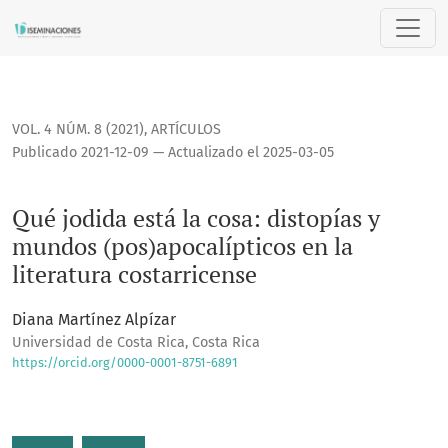
Qué jodida está la cosa: distopías y mundos (pos)apocalíptic
VOL. 4 NÚM. 8 (2021)
,
ARTÍCULOS
Publicado 2021-12-09 — Actualizado el 2025-03-05
Qué jodida está la cosa: distopías y
mundos (pos)apocalípticos en la
literatura costarricense
Diana Martínez Alpízar
Universidad de Costa Rica, Costa Rica
https://orcid.org/0000-0001-8751-6891