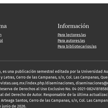
oma
Información
h
Para lectores/as
ol
Para autores/as
Para bibliotecarios/as
2026, es una publicación semestral editada por la Universidad 
y Letras, Cerro de las Campanas, s/n, Col. Las Campanas, Queré
s://revistas.uaq.mx/index.php/diseminaciones, diseminaciones
 Reserva de Derechos al Uso Exclusivo No. 04-2021-08241818580
nal del Derecho de Autor. Responsable de la última actualizac
 Arteaga Santos, Cerro de las Campanas, s/n, Col. Las Campana
e junio de 2026.