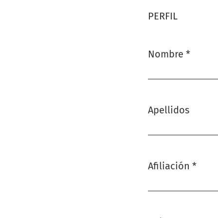
PERFIL
Nombre
*
Obligatorio
Apellidos
Afiliación
*
Obligatorio