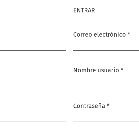
ENTRAR
Correo electrónico
*
Obligatorio
Nombre usuario
*
Obligatorio
Contraseña
*
Obligatorio