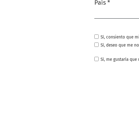
País
*
Obligatorio
Sí, consiento que m
Sí, deseo que me no
Sí, me gustaría que 