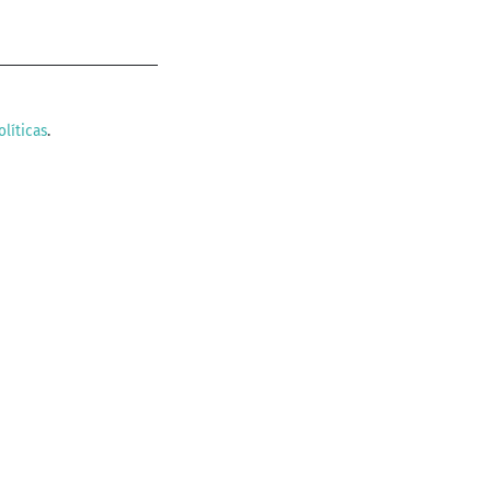
olíticas
.