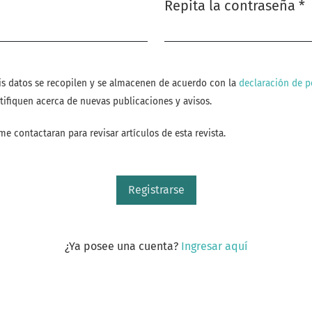
Repita la contraseña
*
Obligatorio
is datos se recopilen y se almacenen de acuerdo con la
declaración de p
tifiquen acerca de nuevas publicaciones y avisos.
me contactaran para revisar artículos de esta revista.
Registrarse
¿Ya posee una cuenta?
Ingresar aquí