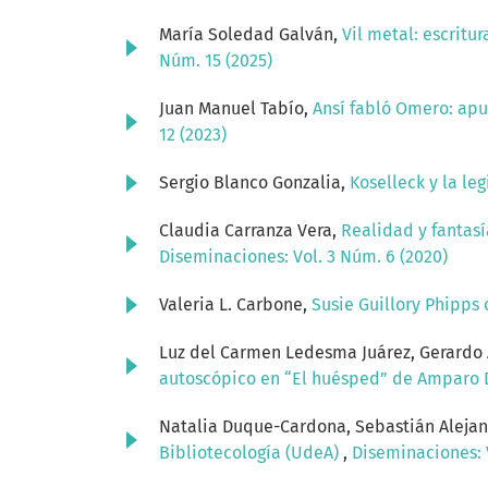
María Soledad Galván,
Vil metal: escritur
Núm. 15 (2025)
Juan Manuel Tabío,
Ansí fabló Omero: apu
12 (2023)
Sergio Blanco Gonzalia,
Koselleck y la l
Claudia Carranza Vera,
Realidad y fantasí
Diseminaciones: Vol. 3 Núm. 6 (2020)
Valeria L. Carbone,
Susie Guillory Phipps 
Luz del Carmen Ledesma Juárez, Gerardo 
autoscópico en “El huésped” de Amparo 
Natalia Duque-Cardona, Sebastián Aleja
Bibliotecología (UdeA)
,
Diseminaciones: V