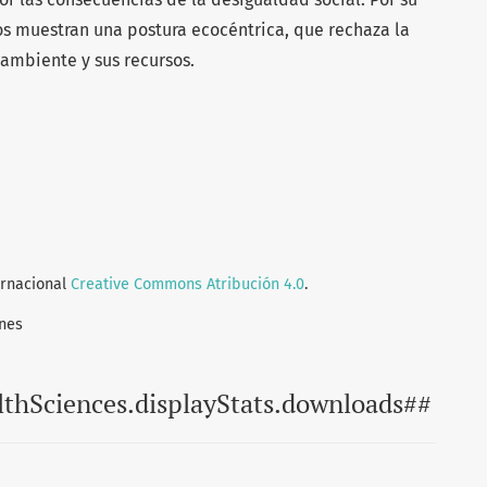
os muestran una postura ecocéntrica, que rechaza la
 ambiente y sus recursos.
ernacional
Creative Commons Atribución 4.0
.
nes
lthSciences.displayStats.downloads##