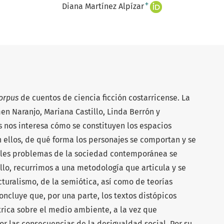
+
Diana Martínez Alpízar
orpus
de cuentos de ciencia ficción costarricense. La
en Naranjo, Mariana Castillo, Linda Berrón y
os nos interesa cómo se constituyen los espacios
 ellos, de qué forma los personajes se comportan y se
uáles problemas de la sociedad contemporánea se
ello, recurrimos a una metodología que articula y se
cturalismo, de la semiótica, así como de teorías
oncluye que, por una parte, los textos distópicos
rica sobre el medio ambiente, a la vez que
 las consecuencias de la desigualdad social. Por su