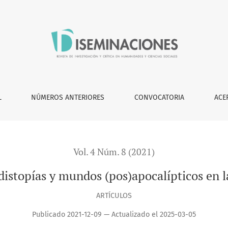
pos)apocalípticos en la literatura costarricense
L
NÚMEROS ANTERIORES
CONVOCATORIA
ACE
Vol. 4 Núm. 8 (2021)
 distopías y mundos (pos)apocalípticos en la
ARTÍCULOS
Publicado 2021-12-09 — Actualizado el 2025-03-05