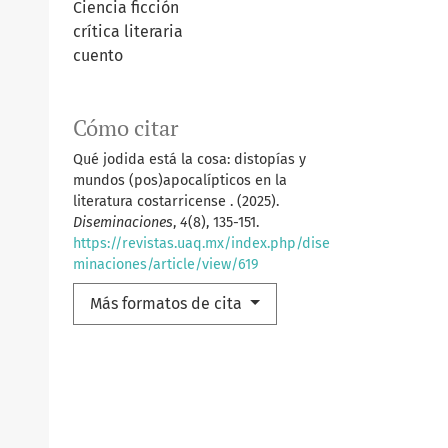
Ciencia ficción
crítica literaria
cuento
Cómo citar
Qué jodida está la cosa: distopías y
mundos (pos)apocalípticos en la
literatura costarricense . (2025).
Diseminaciones
,
4
(8), 135-151.
https://revistas.uaq.mx/index.php/dise
minaciones/article/view/619
Más formatos de cita