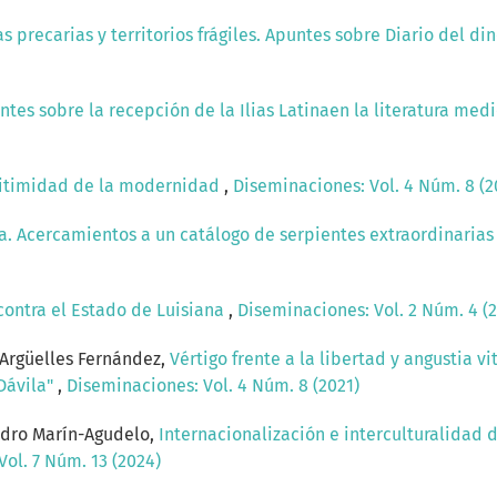
as precarias y territorios frágiles. Apuntes sobre Diario del d
ntes sobre la recepción de la Ilias Latinaen la literatura med
egitimidad de la modernidad
,
Diseminaciones: Vol. 4 Núm. 8 (2
a. Acercamientos a un catálogo de serpientes extraordinarias
contra el Estado de Luisiana
,
Diseminaciones: Vol. 2 Núm. 4 (2
Argüelles Fernández,
Vértigo frente a la libertad y angustia v
Dávila"
,
Diseminaciones: Vol. 4 Núm. 8 (2021)
ndro Marín-Agudelo,
Internacionalización e interculturalidad 
ol. 7 Núm. 13 (2024)