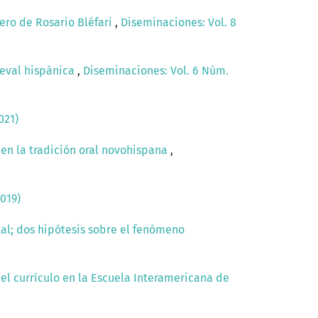
inero de Rosario Bléfari
,
Diseminaciones: Vol. 8
ieval hispánica
,
Diseminaciones: Vol. 6 Núm.
021)
 en la tradición oral novohispana
,
019)
ital; dos hipótesis sobre el fenómeno
del currículo en la Escuela Interamericana de