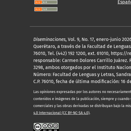
Españ
Diseminaciones
, Vol. 9, No. 17, enero-junio 
Querétaro, a través de la Facultad de Lenguas 
76010, Tel. (442) 192 1200, ext. 61010, http
responsable: Carmen Dolores Carrillo Juárez.
3298, ambos otorgados por el Instituto Nacio
Número: Facultad de Lenguas y Letras, Sandra
C.P. 76010, fecha de última modificación: 16 d
Las opiniones expresadas por los autores no necesariamente r
contenidos e imágenes de la publicación, siempre y cuando s
comerciales y las obras derivadas se distribuyan bajo la mi
4.0 Internacional (CC BY-NC-SA 4.0)
.