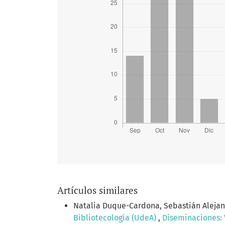
Artículos similares
Natalia Duque-Cardona, Sebastián Aleja
Bibliotecología (UdeA)
,
Diseminaciones: V