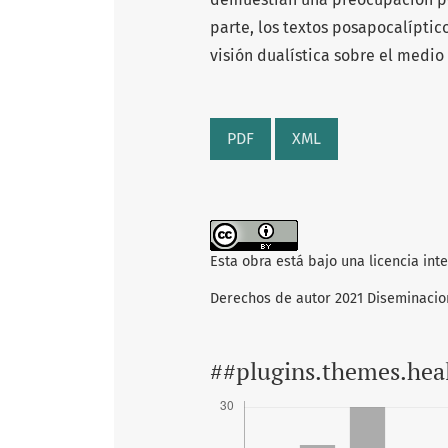
parte, los textos posapocalíptic
visión dualística sobre el medio
PDF
XML
Esta obra está bajo una licencia int
Derechos de autor 2021 Diseminacio
##plugins.themes.hea