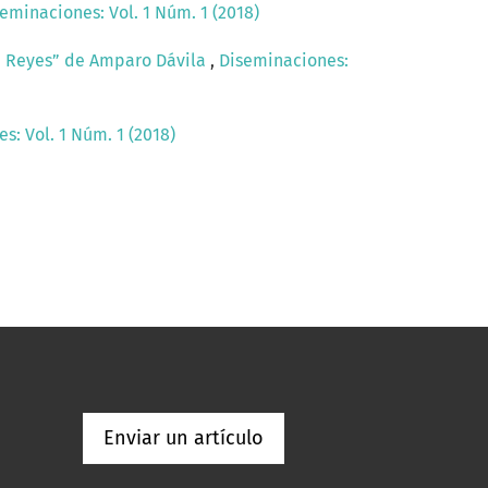
eminaciones: Vol. 1 Núm. 1 (2018)
na Reyes” de Amparo Dávila
,
Diseminaciones:
s: Vol. 1 Núm. 1 (2018)
Enviar un artículo