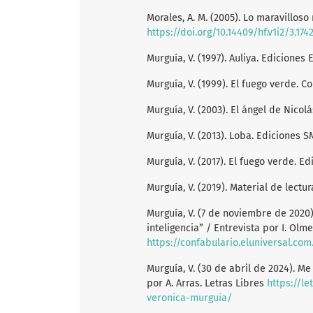
Morales, A. M. (2005). Lo maravilloso 
https://doi.org/10.14409/hf.v1i2/3.174
Murguía, V. (1997). Auliya. Ediciones E
Murguía, V. (1999). El fuego verde. C
Murguía, V. (2003). El ángel de Nicolá
Murguía, V. (2013). Loba. Ediciones S
Murguía, V. (2017). El fuego verde. E
Murguía, V. (2019). Material de lect
Murguía, V. (7 de noviembre de 2020)
inteligencia” / Entrevista por I. Olm
https://confabulario.eluniversal.co
Murguía, V. (30 de abril de 2024). M
por A. Arras. Letras Libres
https://le
veronica-murguia/