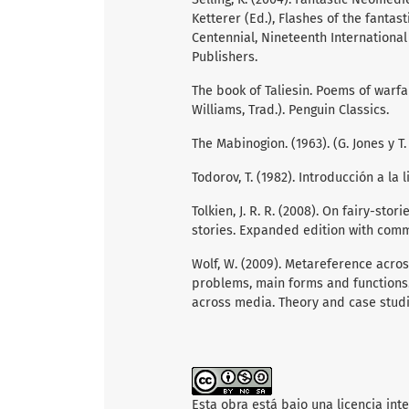
Ketterer (Ed.), Flashes of the fanta
Centennial, Nineteenth International 
Publishers.
The book of Taliesin. Poems of warfar
Williams, Trad.). Penguin Classics.
The Mabinogion. (1963). (G. Jones y T.
Todorov, T. (1982). Introducción a la 
Tolkien, J. R. R. (2008). On fairy-stori
stories. Expanded edition with comm
Wolf, W. (2009). Metareference acros
problems, main forms and functions. 
across media. Theory and case studi
Esta obra está bajo una licencia int