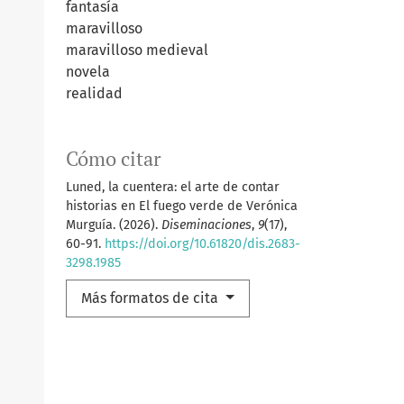
fantasía
maravilloso
maravilloso medieval
novela
realidad
Cómo citar
Luned, la cuentera: el arte de contar
historias en El fuego verde de Verónica
Murguía. (2026).
Diseminaciones
,
9
(17),
60-91.
https://doi.org/10.61820/dis.2683-
3298.1985
ve_Dragon?
Más formatos de cita