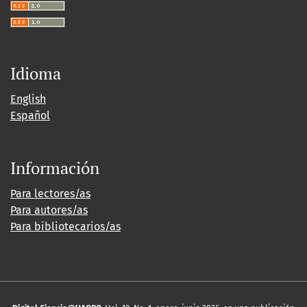
Idioma
English
Español
Información
Para lectores/as
Para autores/as
Para bibliotecarios/as