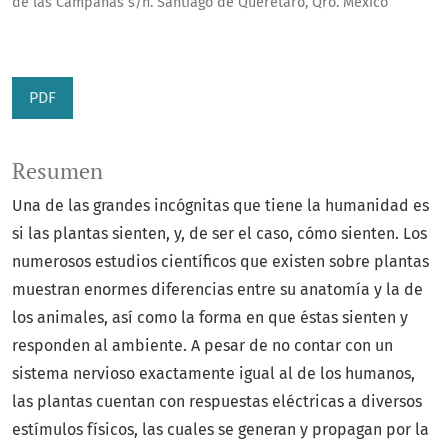
de las Campanas s/n. Santiago de Querétaro, Qro. México
PDF
Resumen
Una de las grandes incógnitas que tiene la humanidad es
si las plantas sienten, y, de ser el caso, cómo sienten. Los
numerosos estudios científicos que existen sobre plantas
muestran enormes diferencias entre su anatomía y la de
los animales, así como la forma en que éstas sienten y
responden al ambiente. A pesar de no contar con un
sistema nervioso exactamente igual al de los humanos,
las plantas cuentan con respuestas eléctricas a diversos
estímulos físicos, las cuales se generan y propagan por la