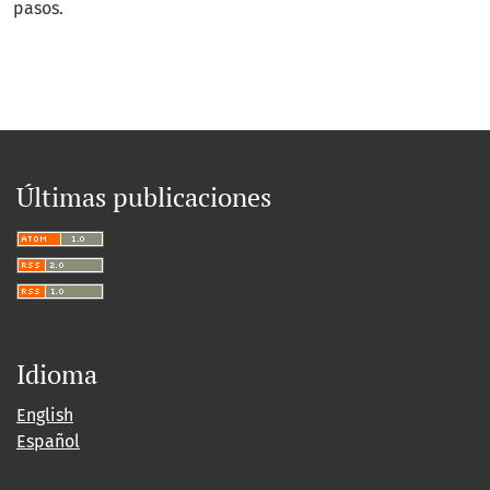
pasos.
Últimas publicaciones
Idioma
English
Español