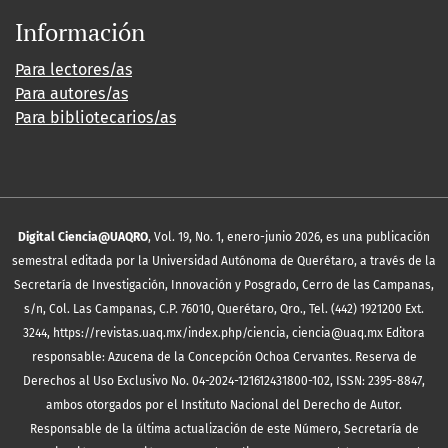
Información
Para lectores/as
Para autores/as
Para bibliotecarios/as
Digital Ciencia@UAQRO
, Vol. 19, No. 1, enero-junio 2026, es una publicación
semestral editada por la Universidad Autónoma de Querétaro, a través de la
Secretaría de Investigación, Innovación y Posgrado, Cerro de las Campanas,
s/n, Col. Las Campanas, C.P. 76010, Querétaro, Qro., Tel. (442) 1921200 Ext.
3244, https://revistas.uaq.mx/index.php/ciencia, ciencia@uaq.mx Editora
responsable: Azucena de la Concepción Ochoa Cervantes. Reserva de
Derechos al Uso Exclusivo No. 04-2024-121612431800-102, ISSN: 2395-8847,
ambos otorgados por el Instituto Nacional del Derecho de Autor.
Responsable de la última actualización de este Número, Secretaría de