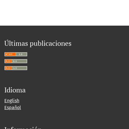
Últimas publicaciones
Idioma
English
Español