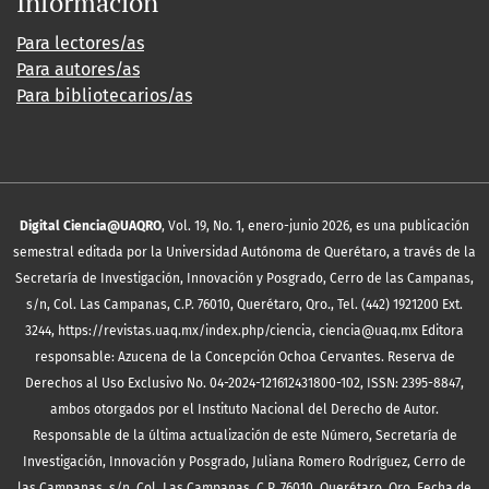
Información
Para lectores/as
Para autores/as
Para bibliotecarios/as
Digital Ciencia@UAQRO
, Vol. 19, No. 1, enero-junio 2026, es una publicación
semestral editada por la Universidad Autónoma de Querétaro, a través de la
Secretaría de Investigación, Innovación y Posgrado, Cerro de las Campanas,
s/n, Col. Las Campanas, C.P. 76010, Querétaro, Qro., Tel. (442) 1921200 Ext.
3244, https://revistas.uaq.mx/index.php/ciencia, ciencia@uaq.mx Editora
responsable: Azucena de la Concepción Ochoa Cervantes. Reserva de
Derechos al Uso Exclusivo No. 04-2024-121612431800-102, ISSN: 2395-8847,
ambos otorgados por el Instituto Nacional del Derecho de Autor.
Responsable de la última actualización de este Número, Secretaría de
Investigación, Innovación y Posgrado, Juliana Romero Rodríguez, Cerro de
las Campanas, s/n, Col. Las Campanas, C.P. 76010, Querétaro, Qro. Fecha de