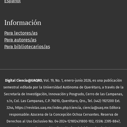
Español
Información
Para lectores/as
Para autores/as
Para bibliotecarios/as
Digital Ciencia@UAQRO
, Vol. 19, No. 1, enero-junio 2026, es una publicación
semestral editada por la Universidad Autónoma de Querétaro, a través de la
Secretaría de Investigación, Innovación y Posgrado, Cerro de las Campanas,
s/n, Col. Las Campanas, C.P. 76010, Querétaro, Qro., Tel. (442) 1921200 Ext.
3244, https://revistas.uaq.mx/index.php/ciencia, ciencia@uaq.mx Editora
responsable: Azucena de la Concepción Ochoa Cervantes. Reserva de
Derechos al Uso Exclusivo No. 04-2024-121612431800-102, ISSN: 2395-8847,