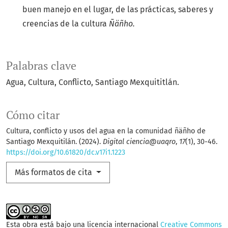
buen manejo en el lugar, de las prácticas, saberes y
creencias de la cultura
Ñäñho.
Palabras clave
Agua, Cultura, Conflicto, Santiago Mexquititlán.
Cómo citar
Cultura, conflicto y usos del agua en la comunidad ñäñho de
Santiago Mexquitilán. (2024).
Digital ciencia@uaqro
,
17
(1), 30-46.
https://doi.org/10.61820/dc.v17i1.1223
Más formatos de cita
Esta obra está bajo una licencia internacional
Creative Commons