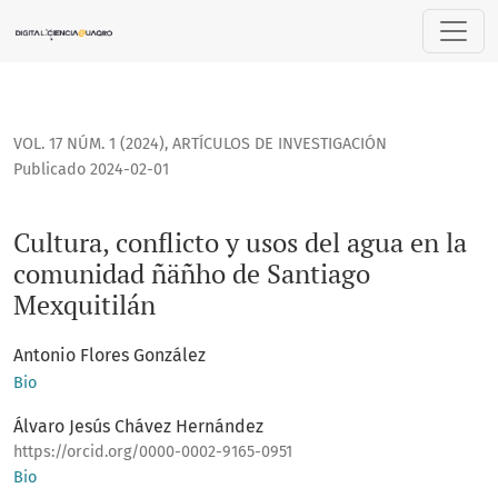
Cultura, conflicto y usos del agua en la comunidad ñäñho d
VOL. 17 NÚM. 1 (2024)
,
ARTÍCULOS DE INVESTIGACIÓN
Publicado 2024-02-01
Cultura, conflicto y usos del agua en la
comunidad ñäñho de Santiago
Mexquitilán
Antonio Flores González
Bio
Álvaro Jesús Chávez Hernández
https://orcid.org/0000-0002-9165-0951
Bio