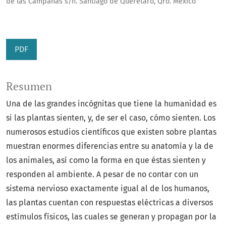
de las Campanas s/n. Santiago de Querétaro, Qro. México
PDF
Resumen
Una de las grandes incógnitas que tiene la humanidad es
si las plantas sienten, y, de ser el caso, cómo sienten. Los
numerosos estudios científicos que existen sobre plantas
muestran enormes diferencias entre su anatomía y la de
los animales, así como la forma en que éstas sienten y
responden al ambiente. A pesar de no contar con un
sistema nervioso exactamente igual al de los humanos,
las plantas cuentan con respuestas eléctricas a diversos
estímulos físicos, las cuales se generan y propagan por la