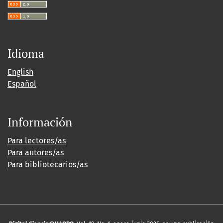
Idioma
English
Español
Información
Para lectores/as
Para autores/as
Para bibliotecarios/as