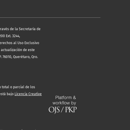
través de la Secretaría de
00 Ext. 3244,
erechos al Uso Exclusivo
 actualización de este
. 76010, Querétaro, Qro.
total o parcial de los
está bajo
Licencia Creative