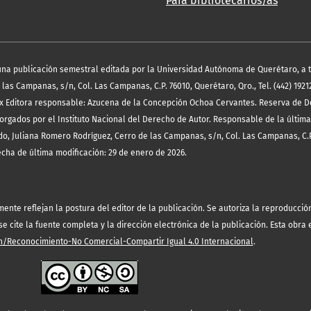
Para bibliotecarios/as
es una publicación semestral editada por la Universidad Autónoma de Querétaro, a 
las Campanas, s/n, Col. Las Campanas, C.P. 76010, Querétaro, Qro., Tel. (442) 19212
x Editora responsable: Azucena de la Concepción Ochoa Cervantes. Reserva de D
orgados por el Instituto Nacional del Derecho de Autor. Responsable de la última
o, Juliana Romero Rodríguez, Cerro de las Campanas, s/n, Col. Las Campanas, C.P
echa de última modificación: 29 de enero de 2026.
te reflejan la postura del editor de la publicación. Se autoriza la reproducción 
 cite la fuente completa y la dirección electrónica de la publicación.
Esta obra 
/Reconocimiento-No Comercial-Compartir Igual 4.0 Internacional
.