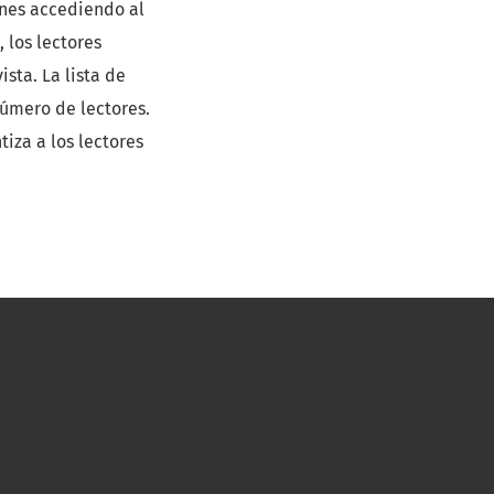
ones accediendo al
, los lectores
sta. La lista de
número de lectores.
tiza a los lectores