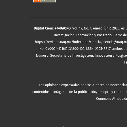
Digital Ciencia@UAQRO
, Vol. 19, No. 1, enero-junio 2026, 
Investigación, Innovación y Posgrado, Cerro de 
https://revistas.uaq.mx/index.php/ciencia, ciencia@uaq.m
No. 04-2024-121612431800-102, ISSN: 2395-8847, ambos ot
Número, Secretaría de Investigación, Innovación y Posgrad
F
Las opiniones expresadas por los autores no necesariamen
contenidos e imágenes de la publicación, siempre y cuando se
Commons Atribución