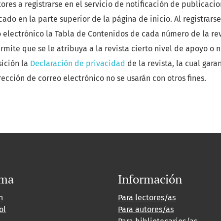
ores a registrarse en el servicio de notificación de publicaci
ado en la parte superior de la página de inicio. Al registrarse
o electrónico la Tabla de Contenidos de cada número de la revi
rmite que se le atribuya a la revista cierto nivel de apoyo o 
sición la
Declaración de privacidad
de la revista, la cual garan
ección de correo electrónico no se usarán con otros fines.
oma
Información
h
Para lectores/as
ol
Para autores/as