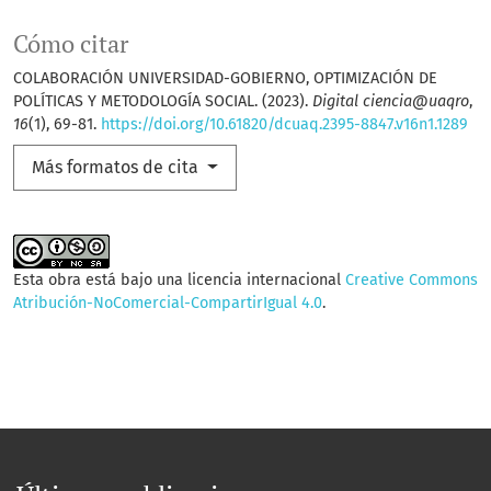
Cómo citar
COLABORACIÓN UNIVERSIDAD-GOBIERNO, OPTIMIZACIÓN DE
POLÍTICAS Y METODOLOGÍA SOCIAL. (2023).
Digital ciencia@uaqro
,
16
(1), 69-81.
https://doi.org/10.61820/dcuaq.2395-8847.v16n1.1289
Más formatos de cita
Esta obra está bajo una licencia internacional
Creative Commons
Atribución-NoComercial-CompartirIgual 4.0
.