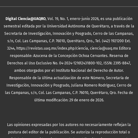
Digital Ciencia@UAQRO
, Vol. 19, No. 1, enero-junio 2026, es una publicación
semestral editada por la Universidad Autónoma de Querétaro, a través de la
Secretaría de Investigación, Innovación y Posgrado, Cerro de las Campanas,
s/n, Col. Las Campanas, C.P. 76010, Querétaro, Qro., Tel. (442) 1921200 Ext.
3244, https://revistas.uaq.mx/index.php/ciencia, ciencia@uaq.mx Editora
responsable: Azucena de la Concepción Ochoa Cervantes. Reserva de
Derechos al Uso Exclusivo No. 04-2024-121612431800-102, ISSN: 2395-8847,
ambos otorgados por el Instituto Nacional del Derecho de Autor.
Responsable de la última actualización de este Número, Secretaría de
Investigación, Innovación y Posgrado, Juliana Romero Rodríguez, Cerro de
las Campanas, s/n, Col. Las Campanas, C.P. 76010, Querétaro, Qro. Fecha de
última modificación: 29 de enero de 2026.
Las opiniones expresadas por los autores no necesariamente reflejan la
postura del editor de la publicación. Se autoriza la reproducción total o