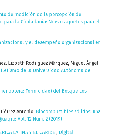
mento de medición de la percepción de
ón para la Ciudadanía: Nuevos aportes para el
ganizacional y el desempeño organizacional en
ínez, Lizbeth Rodriguez Márquez, Miguel Ángel
 atletismo de la Universidad Autónoma de
menoptera: Formicidae) del Bosque Los
tiérrez Antonio,
Biocombustibles sólidos: una
@uaqro: Vol. 12 Núm. 2 (2019)
RICA LATINA Y EL CARIBE
,
Digital