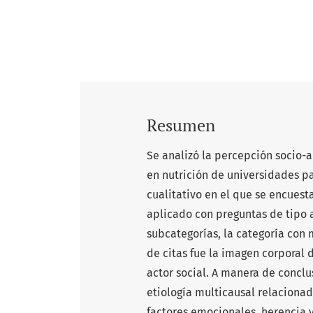
Resumen
Se analizó la percepción socio-
en nutrición de universidades pa
cualitativo en el que se encuest
aplicado con preguntas de tipo a
subcategorías, la categoría con 
de citas fue la imagen corporal 
actor social. A manera de conclu
etiología multicausal relaciona
factores emocionales, herencia y