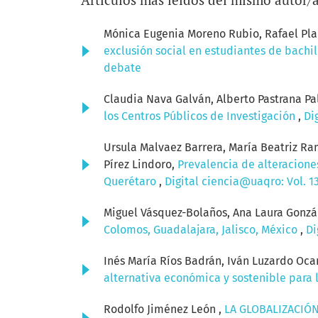
Mónica Eugenia Moreno Rubio, Rafael Pla
exclusión social en estudiantes de bachi
debate
Claudia Nava Galván, Alberto Pastrana Pa
los Centros Públicos de Investigación
,
Di
Ursula Malvaez Barrera, María Beatriz Ram
Pírez Lindoro,
Prevalencia de alteracione
Querétaro
,
Digital ciencia@uaqro: Vol. 1
Miguel Vásquez-Bolaños, Ana Laura Gonzá
Colomos, Guadalajara, Jalisco, México
,
Di
Inés María Ríos Badrán, Iván Luzardo Oca
alternativa económica y sostenible para 
Rodolfo Jiménez León ,
LA GLOBALIZACIÓN