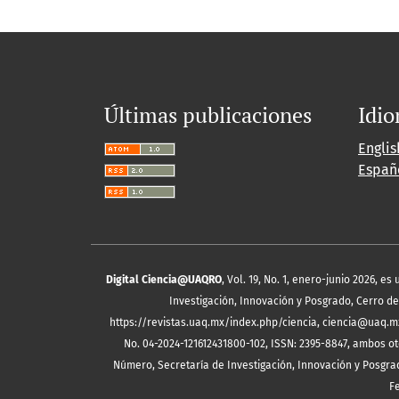
Últimas publicaciones
Idi
Englis
Españ
Digital Ciencia@UAQRO
, Vol. 19, No. 1, enero-junio 2026, 
Investigación, Innovación y Posgrado, Cerro de 
https://revistas.uaq.mx/index.php/ciencia, ciencia@uaq.m
No. 04-2024-121612431800-102, ISSN: 2395-8847, ambos ot
Número, Secretaría de Investigación, Innovación y Posgrad
F