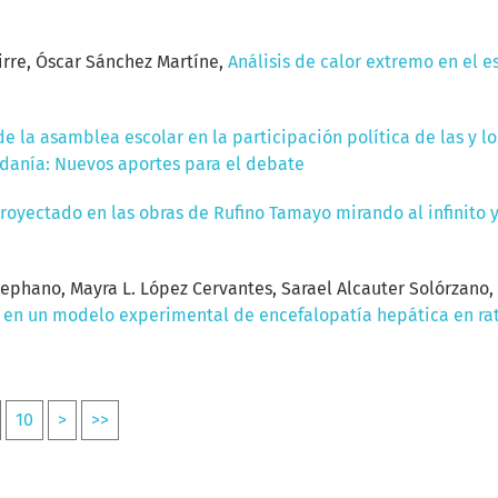
guirre, Óscar Sánchez Martíne,
Análisis de calor extremo en el e
de la asamblea escolar en la participación política de las y 
adanía: Nuevos aportes para el debate
proyectado en las obras de Rufino Tamayo mirando al infinito 
ephano, Mayra L. López Cervantes, Sarael Alcauter Solórzano,
 en un modelo experimental de encefalopatía hepática en ra
10
>
>>