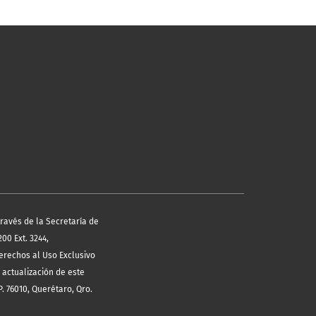
través de la Secretaría de
00 Ext. 3244,
erechos al Uso Exclusivo
 actualización de este
. 76010, Querétaro, Qro.