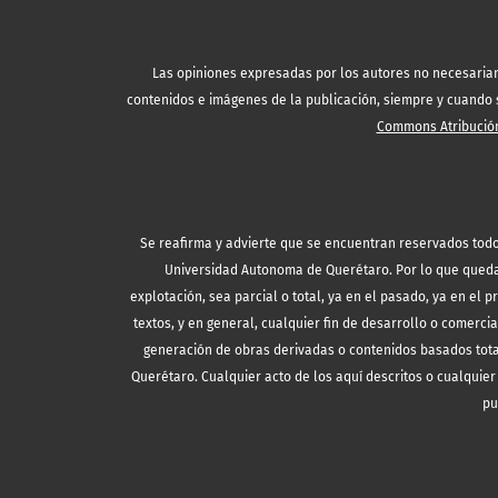
Las opiniones expresadas por los autores no necesariamen
contenidos e imágenes de la publicación, siempre y cuando se
Commons Atribución
Se reafirma y advierte que se encuentran reservados todo
Universidad Autonoma de Querétaro. Por lo que queda 
explotación, sea parcial o total, ya en el pasado, ya en el p
textos, y en general, cualquier fin de desarrollo o comercia
generación de obras derivadas o contenidos basados tota
Querétaro. Cualquier acto de los aquí descritos o cualquier 
pu