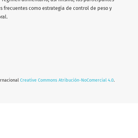
as frecuentes como estrategia de control de peso y
ral.
ernacional
Creative Commons Atribución-NoComercial 4.0
.
a