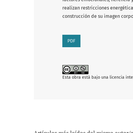
realizan restricciones energétic
construcción de su imagen corpo
PDF
Esta obra está bajo una licencia int
Artículos más leídos del mismo autor/