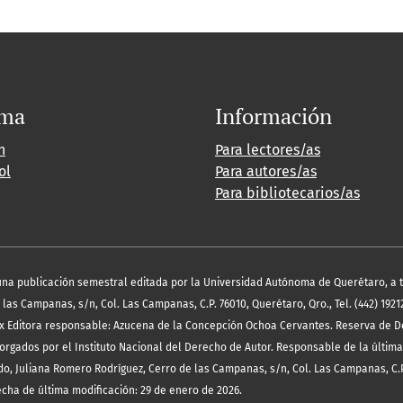
oma
Información
h
Para lectores/as
ol
Para autores/as
Para bibliotecarios/as
es una publicación semestral editada por la Universidad Autónoma de Querétaro, a 
las Campanas, s/n, Col. Las Campanas, C.P. 76010, Querétaro, Qro., Tel. (442) 19212
x Editora responsable: Azucena de la Concepción Ochoa Cervantes. Reserva de D
orgados por el Instituto Nacional del Derecho de Autor. Responsable de la última
o, Juliana Romero Rodríguez, Cerro de las Campanas, s/n, Col. Las Campanas, C.P
echa de última modificación: 29 de enero de 2026.