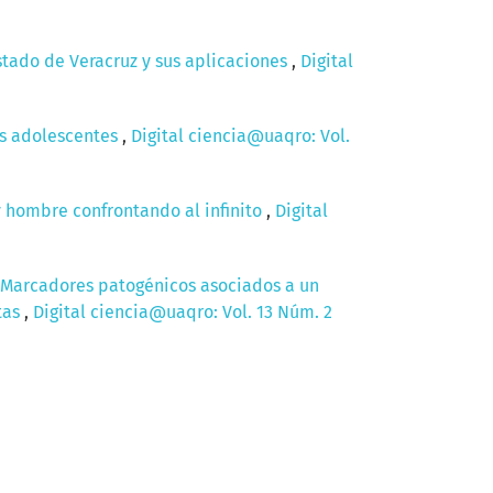
stado de Veracruz y sus aplicaciones
,
Digital
los adolescentes
,
Digital ciencia@uaqro: Vol.
y hombre confrontando al infinito
,
Digital
Marcadores patogénicos asociados a un
tas
,
Digital ciencia@uaqro: Vol. 13 Núm. 2