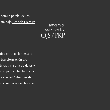
total o parcial de los
está bajo
Licencia Creative
idos pertenecientes a la
, transformación y/o
ificial, minería de datos y
endo pero no limitado a la
Universidad Autónoma de
sas conductas sin licencia