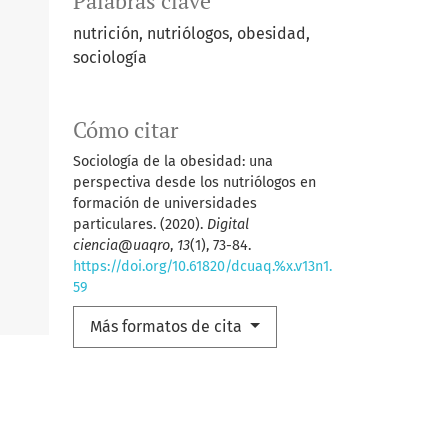
Palabras clave
nutrición, nutriólogos, obesidad,
sociología
Cómo citar
Sociología de la obesidad: una
perspectiva desde los nutriólogos en
formación de universidades
particulares. (2020).
Digital
ciencia@uaqro
,
13
(1), 73-84.
https://doi.org/10.61820/dcuaq.%x.v13n1.
59
Más formatos de cita