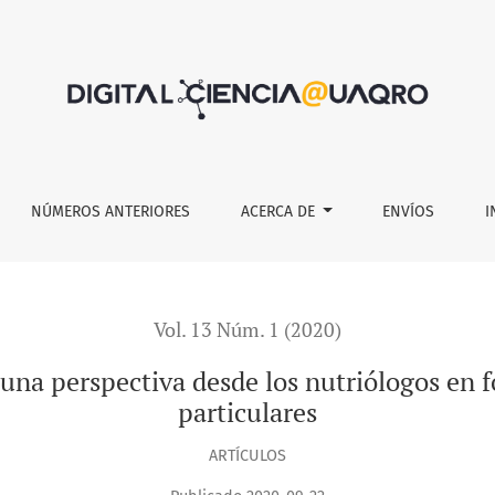
esde los nutriólogos en formación de universidades particula
NÚMEROS ANTERIORES
ACERCA DE
ENVÍOS
I
Vol. 13 Núm. 1 (2020)
 una perspectiva desde los nutriólogos en
particulares
ARTÍCULOS