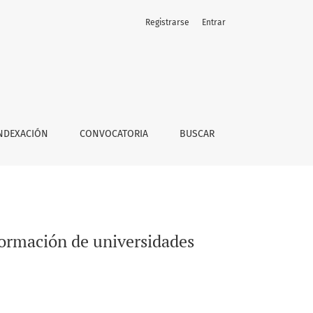
Registrarse
Entrar
res
NDEXACIÓN
CONVOCATORIA
BUSCAR
 formación de universidades