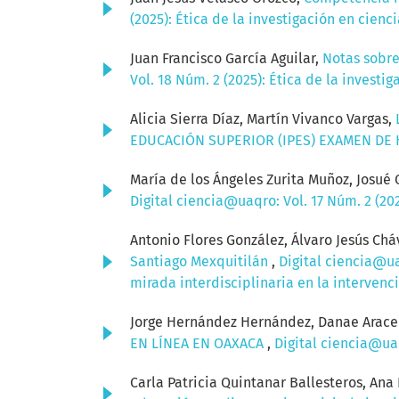
(2025): Ética de la investigación en cien
Juan Francisco García Aguilar,
Notas sobre
Vol. 18 Núm. 2 (2025): Ética de la invest
Alicia Sierra Díaz, Martín Vivanco Vargas,
EDUCACIÓN SUPERIOR (IPES) EXAMEN DE
María de los Ángeles Zurita Muñoz, Josué 
Digital ciencia@uaqro: Vol. 17 Núm. 2 (2
Antonio Flores González, Álvaro Jesús Ch
Santiago Mexquitilán
,
Digital ciencia@ua
mirada interdisciplinaria en la intervenci
Jorge Hernández Hernández, Danae Aracel
EN LÍNEA EN OAXACA
,
Digital ciencia@uaq
Carla Patricia Quintanar Ballesteros, Ana 