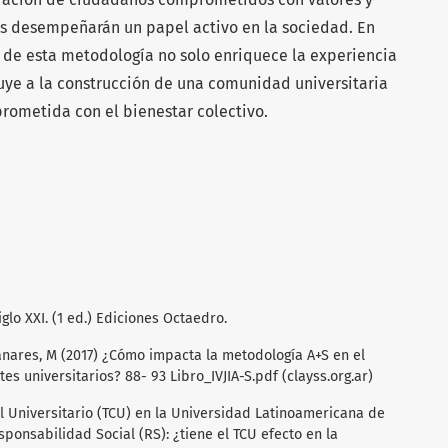
es desempeñarán un papel activo en la sociedad. En
n de esta metodología no solo enriquece la experiencia
uye a la construcción de una comunidad universitaria
ometida con el bienestar colectivo.
iglo XXI. (1 ed.) Ediciones Octaedro.
zanares, M (2017) ¿Cómo impacta la metodología A+S en el
s universitarios? 88- 93 Libro_IVJIA-S.pdf (clayss.org.ar)
al Universitario (TCU) en la Universidad Latinoamericana de
sponsabilidad Social (RS): ¿tiene el TCU efecto en la