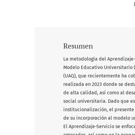
Resumen
La metodología del Aprendizaje-
Modelo Educativo Universitario
(UAQ), que recientemente ha co
realizada en 2023 donde se dest
de alta calidad, así como al des
social universitaria. Dado que 
institucionalización, el present
de su incorporación al modelo un
El Aprendizaje-Servicio se enfoc
egresados, así como en la prep