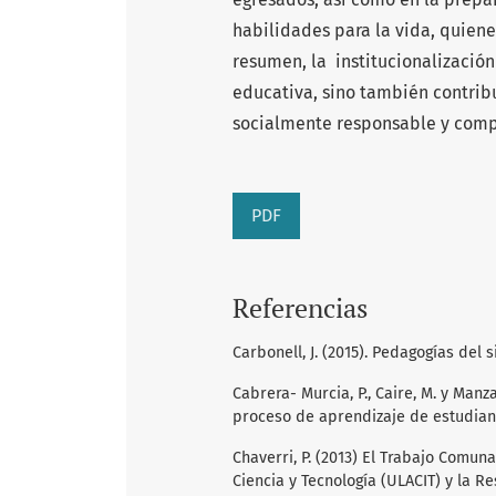
habilidades para la vida, quien
resumen, la institucionalizació
educativa, sino también contrib
socialmente responsable y compr
PDF
Referencias
Carbonell, J. (2015). Pedagogías del s
Cabrera- Murcia, P., Caire, M. y Man
proceso de aprendizaje de estudiante
Chaverri, P. (2013) El Trabajo Comun
Ciencia y Tecnología (ULACIT) y la Re