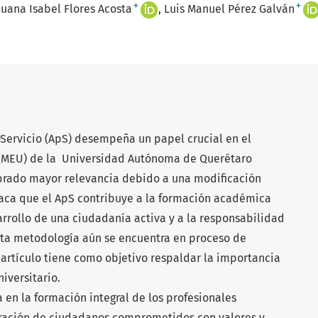
+
+
Juana Isabel Flores Acosta
Luis Manuel Pérez Galván
Servicio (ApS) desempeña un papel crucial en el
 (MEU) de la Universidad Autónoma de Querétaro
brado mayor relevancia debido a una modificación
aca que el ApS contribuye a la formación académica
arrollo de una ciudadanía activa y a la responsabilidad
esta metodología aún se encuentra en proceso de
e artículo tiene como objetivo respaldar la importancia
iversitario.
a en la formación integral de los profesionales
aración de ciudadanos comprometidos con valores y