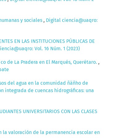
s humanas y sociales
,
Digital ciencia@uaqro:
NTES EN LAS INSTITUCIONES PÚBLICAS DE
ciencia@uaqro: Vol. 16 Núm. 1 (2023)
lico de La Pradera en El Marqués, Querétaro.
,
bate
 usos del agua en la comunidad ñäñho de
ión integrada de cuencas hidrográficas: una
TUDIANTES UNIVERSITARIOS CON LAS CLASES
n la valoración de la permanencia escolar en