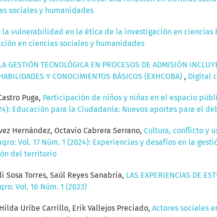
cias sociales y humanidades
 la vulnerabilidad en la ética de la investigación en ciencia
igación en ciencias sociales y humanidades
LA GESTIÓN TECNOLÓGICA EN PROCESOS DE ADMISIÓN INCLUYE
 HABILIDADES Y CONOCIMIENTOS BÁSICOS (EXHCOBA)
,
Digital 
Castro Puga,
Participación de niños y niñas en el espacio púb
024): Educación para la Ciudadanía: Nuevos aportes para el de
ávez Hernández, Octavio Cabrera Serrano,
Cultura, conflicto y
qro: Vol. 17 Núm. 1 (2024): Experiencias y desafíos en la gest
ón del territorio
i Sosa Torres, Saúl Reyes Sanabria,
LAS EXPERIENCIAS DE ES
ro: Vol. 16 Núm. 1 (2023)
Hilda Uribe Carrillo, Erik Vallejos Preciado,
Actores sociales e