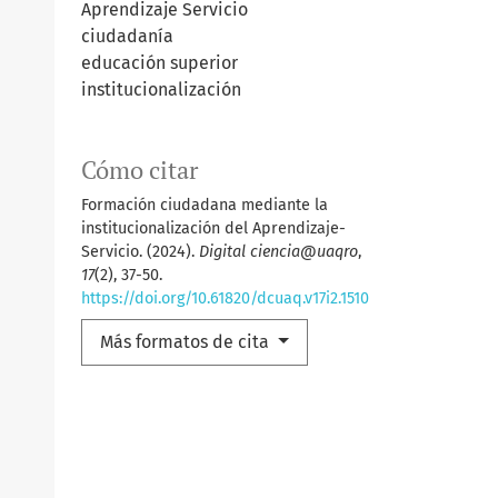
Aprendizaje Servicio
ciudadanía
educación superior
institucionalización
Cómo citar
Formación ciudadana mediante la
institucionalización del Aprendizaje-
Servicio. (2024).
Digital ciencia@uaqro
,
17
(2), 37-50.
https://doi.org/10.61820/dcuaq.v17i2.1510
Más formatos de cita