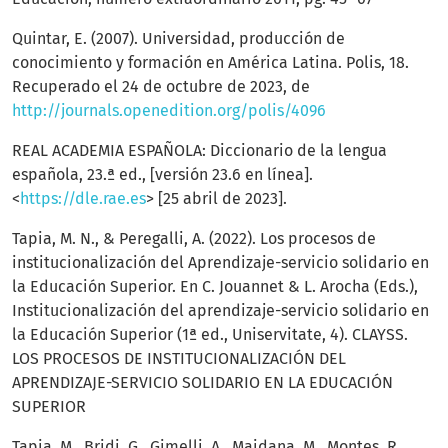
Quintar, E. (2007). Universidad, producción de
conocimiento y formación en América Latina. Polis, 18.
Recuperado el 24 de octubre de 2023, de
http://journals.openedition.org/polis/4096
REAL ACADEMIA ESPAÑOLA: Diccionario de la lengua
española, 23.ª ed., [versión 23.6 en línea].
<
https://dle.rae.es
> [25 abril de 2023].
Tapia, M. N., & Peregalli, A. (2022). Los procesos de
institucionalización del Aprendizaje-servicio solidario en
la Educación Superior. En C. Jouannet & L. Arocha (Eds.),
Institucionalización del aprendizaje-servicio solidario en
la Educación Superior (1ª ed., Uniservitate, 4). CLAYSS.
LOS PROCESOS DE INSTITUCIONALIZACIÓN DEL
APRENDIZAJE-SERVICIO SOLIDARIO EN LA EDUCACIÓN
SUPERIOR
Tapia, M., Bridi, G., Gimelli, A., Maidana, M., Montes, R.,