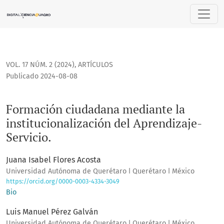
Formación ciudadana mediante la institucionalización del A
VOL. 17 NÚM. 2 (2024)
,
ARTÍCULOS
Publicado 2024-08-08
Formación ciudadana mediante la
institucionalización del Aprendizaje-
Servicio.
Juana Isabel Flores Acosta
Universidad Autónoma de Querétaro ǀ Querétaro ǀ México
https://orcid.org/0000-0003-4334-3049
Bio
Luis Manuel Pérez Galván
Universidad Autónoma de Querétaro ǀ Querétaro ǀ México