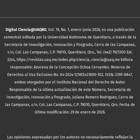
Digital Ciencia@UAQRO
, Vol. 19, No. 1, enero-junio 2026, es una publicación
semestral editada por la Universidad Autónoma de Querétaro, a través de la
Secretaría de Investigación, Innovación y Posgrado, Cerro de las Campanas,
s/n, Col. Las Campanas, C.P. 76010, Querétaro, Qro., Tel. (442) 1921200 Ext.
3244, https://revistas.uaq.mx/index.php/ciencia, ciencia@uaq.mx Editora
responsable: Azucena de la Concepción Ochoa Cervantes. Reserva de
Derechos al Uso Exclusivo No. 04-2024-121612431800-102, ISSN: 2395-8847,
ambos otorgados por el Instituto Nacional del Derecho de Autor.
Responsable de la última actualización de este Número, Secretaría de
Investigación, Innovación y Posgrado, Juliana Romero Rodríguez, Cerro de
las Campanas, s/n, Col. Las Campanas, C.P. 76010, Querétaro, Qro. Fecha de
última modificación: 29 de enero de 2026.
Las opiniones expresadas por los autores no necesariamente reflejan la