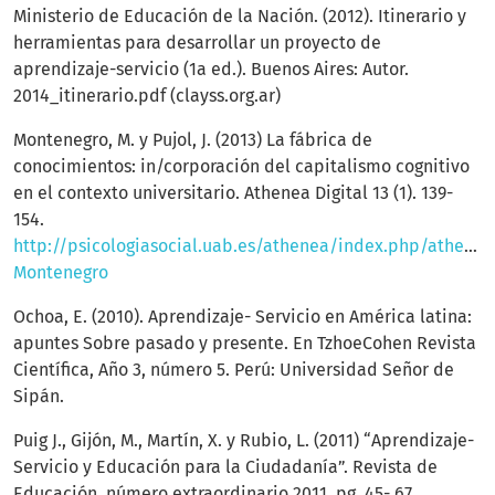
Ministerio de Educación de la Nación. (2012). Itinerario y
herramientas para desarrollar un proyecto de
aprendizaje-servicio (1a ed.). Buenos Aires: Autor.
2014_itinerario.pdf (clayss.org.ar)
Montenegro, M. y Pujol, J. (2013) La fábrica de
conocimientos: in/corporación del capitalismo cognitivo
en el contexto universitario. Athenea Digital 13 (1). 139-
154.
http://psicologiasocial.uab.es/athenea/index.php/atheneaD
Montenegro
Ochoa, E. (2010). Aprendizaje- Servicio en América latina:
apuntes Sobre pasado y presente. En TzhoeCohen Revista
Científica, Año 3, número 5. Perú: Universidad Señor de
Sipán.
Puig J., Gijón, M., Martín, X. y Rubio, L. (2011) “Aprendizaje-
Servicio y Educación para la Ciudadanía”. Revista de
Educación, número extraordinario 2011, pg. 45- 67