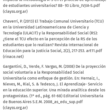
de estudiantes universitarios? 88- 93 Libro_IVJIA-S.pdf
(clayss.org.ar)
Chaverri, P. (2013) El Trabajo Comunal Universitario (TCU)
en la Universidad Latinoamericana de Ciencia y
Tecnología (ULACIT) y la Responsabilidad Social (RS):
¿tiene el TCU efecto en la percepción de la RS de los
estudiantes que lo realizan? Revista Internacional de
Educación para la Justicia Social, 2(2), 217-253. art11.pdf
(rinace.net)
Gargantini, D., Verde, F. Vargas, M. (2008) De la proyección
social voluntaria a la Responsabilidad Social
Universitaria como enfoque de gestión. En: Hernaiz, I.,
Nieves, M., Rial, S. & Tedesco, J. El Aprendizaje- Servicio
en la educación superior. Una mirada analítica desde los
protagonistas. (1° ed., pág. 61-68) Editorial Universitaria
de Buenos Aires S.E.M. 2008_as_edu_sup.pdf
(clayss.org.ar)