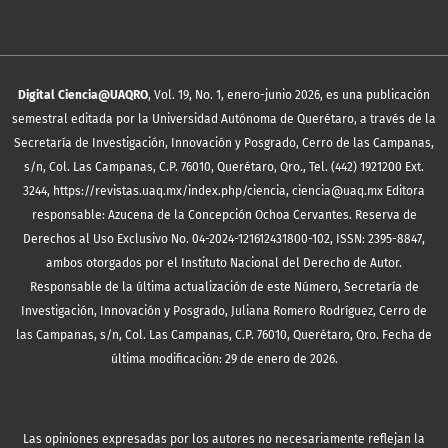
Digital Ciencia@UAQRO
, Vol. 19, No. 1, enero-junio 2026, es una publicación
semestral editada por la Universidad Autónoma de Querétaro, a través de la
Secretaría de Investigación, Innovación y Posgrado, Cerro de las Campanas,
s/n, Col. Las Campanas, C.P. 76010, Querétaro, Qro., Tel. (442) 1921200 Ext.
3244, https://revistas.uaq.mx/index.php/ciencia, ciencia@uaq.mx Editora
responsable: Azucena de la Concepción Ochoa Cervantes. Reserva de
Derechos al Uso Exclusivo No. 04-2024-121612431800-102, ISSN: 2395-8847,
ambos otorgados por el Instituto Nacional del Derecho de Autor.
Responsable de la última actualización de este Número, Secretaría de
Investigación, Innovación y Posgrado, Juliana Romero Rodríguez, Cerro de
las Campanas, s/n, Col. Las Campanas, C.P. 76010, Querétaro, Qro. Fecha de
última modificación: 29 de enero de 2026.
Las opiniones expresadas por los autores no necesariamente reflejan la