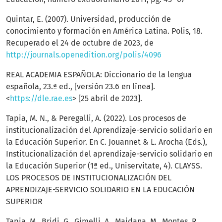
Quintar, E. (2007). Universidad, producción de
conocimiento y formación en América Latina. Polis, 18.
Recuperado el 24 de octubre de 2023, de
http://journals.openedition.org/polis/4096
REAL ACADEMIA ESPAÑOLA: Diccionario de la lengua
española, 23.ª ed., [versión 23.6 en línea].
<
https://dle.rae.es
> [25 abril de 2023].
Tapia, M. N., & Peregalli, A. (2022). Los procesos de
institucionalización del Aprendizaje-servicio solidario en
la Educación Superior. En C. Jouannet & L. Arocha (Eds.),
Institucionalización del aprendizaje-servicio solidario en
la Educación Superior (1ª ed., Uniservitate, 4). CLAYSS.
LOS PROCESOS DE INSTITUCIONALIZACIÓN DEL
APRENDIZAJE-SERVICIO SOLIDARIO EN LA EDUCACIÓN
SUPERIOR
Tapia, M., Bridi, G., Gimelli, A., Maidana, M., Montes, R.,