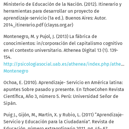
Ministerio de Educación de la Nación. (2012). Itinerario y
herramientas para desarrollar un proyecto de
aprendizaje-servicio (1a ed.). Buenos Aires: Autor.
2014_itinerario.pdf (clayss.org.ar)
Montenegro, M. y Pujol, J. (2013) La fábrica de
conocimientos: in/corporación del capitalismo cognitivo
en el contexto universitario. Athenea Digital 13 (1). 139-
154.
http://psicologiasocial.uab.es/athenea/index.php/atheneaD
Montenegro
Ochoa, E. (2010). Aprendizaje- Servicio en América latina:
apuntes Sobre pasado y presente. En TzhoeCohen Revista
Científica, Año 3, número 5. Perú: Universidad Señor de
Sipán.
Puig J., Gijón, M., Martín, X. y Rubio, L. (2011) “Aprendizaje-
Servicio y Educación para la Ciudadanía”. Revista de
Educación, número extraordinario 2011, pg. 45- 67