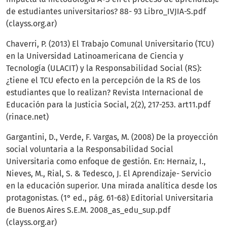
de estudiantes universitarios? 88- 93 Libro_IVJIA-S.pdf
(clayss.org.ar)
Chaverri, P. (2013) El Trabajo Comunal Universitario (TCU)
en la Universidad Latinoamericana de Ciencia y
Tecnología (ULACIT) y la Responsabilidad Social (RS):
¿tiene el TCU efecto en la percepción de la RS de los
estudiantes que lo realizan? Revista Internacional de
Educación para la Justicia Social, 2(2), 217-253. art11.pdf
(rinace.net)
Gargantini, D., Verde, F. Vargas, M. (2008) De la proyección
social voluntaria a la Responsabilidad Social
Universitaria como enfoque de gestión. En: Hernaiz, I.,
Nieves, M., Rial, S. & Tedesco, J. El Aprendizaje- Servicio
en la educación superior. Una mirada analítica desde los
protagonistas. (1° ed., pág. 61-68) Editorial Universitaria
de Buenos Aires S.E.M. 2008_as_edu_sup.pdf
(clayss.org.ar)