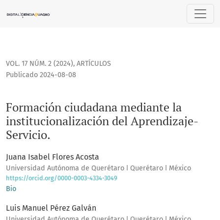
Formación ciudadana mediante la institucionalización del A
VOL. 17 NÚM. 2 (2024)
,
ARTÍCULOS
Publicado 2024-08-08
Formación ciudadana mediante la
institucionalización del Aprendizaje-
Servicio.
Juana Isabel Flores Acosta
Universidad Autónoma de Querétaro ǀ Querétaro ǀ México
https://orcid.org/0000-0003-4334-3049
Bio
Luis Manuel Pérez Galván
Universidad Autónoma de Querétaro ǀ Querétaro ǀ México