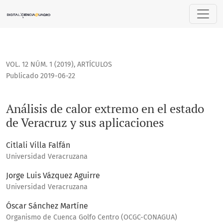
Análisis de calor extremo en el estado de Veracruz y sus ap
VOL. 12 NÚM. 1 (2019)
,
ARTÍCULOS
Publicado 2019-06-22
Análisis de calor extremo en el estado
de Veracruz y sus aplicaciones
Citlali Villa Falfán
Universidad Veracruzana
Jorge Luis Vázquez Aguirre
Universidad Veracruzana
Óscar Sánchez Martíne
Organismo de Cuenca Golfo Centro (OCGC-CONAGUA)