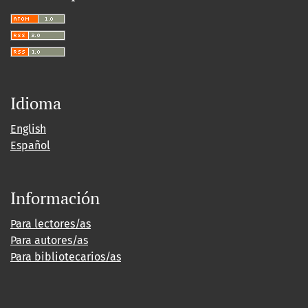
Idioma
English
Español
Información
Para lectores/as
Para autores/as
Para bibliotecarios/as