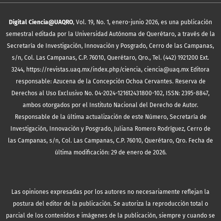
Digital Ciencia@UAQRO
, Vol. 19, No. 1, enero-junio 2026, es una publicación
semestral editada por la Universidad Autónoma de Querétaro, a través de la
Secretaría de Investigación, Innovación y Posgrado, Cerro de las Campanas,
s/n, Col. Las Campanas, C.P. 76010, Querétaro, Qro., Tel. (442) 1921200 Ext.
3244, https://revistas.uaq.mx/index.php/ciencia, ciencia@uaq.mx Editora
responsable: Azucena de la Concepción Ochoa Cervantes. Reserva de
Derechos al Uso Exclusivo No. 04-2024-121612431800-102, ISSN: 2395-8847,
ambos otorgados por el Instituto Nacional del Derecho de Autor.
Responsable de la última actualización de este Número, Secretaría de
Investigación, Innovación y Posgrado, Juliana Romero Rodríguez, Cerro de
las Campanas, s/n, Col. Las Campanas, C.P. 76010, Querétaro, Qro. Fecha de
última modificación: 29 de enero de 2026.
Las opiniones expresadas por los autores no necesariamente reflejan la
postura del editor de la publicación. Se autoriza la reproducción total o
parcial de los contenidos e imágenes de la publicación, siempre y cuando se