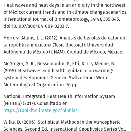
Heat waves and heat days in an arid city in the northwest
of México: current trends and in climate change scenarios.
International Journal of Biometeorology, 54(4), 335-345.
doi:10.1007/s00484-009-0283-7.
Herrera-Alanís, J. L. (2012). Análisis de las olas de calor en
la república mexicana (Tesis doctoral). Universidad
Autónoma de México (UNAM), Ciudad de México, México.
McGregor, G. R., Bessemoulin, P., Ebi, K. L. y Menne, B.
(2015). Heatwaves and health: guidance on warning-
system development. Geneva, Switzerland: World
Meteorological Organization. 76 pp.
National Integrated Heat Health Information System
(NIHHIS) (2017). Consultado en
https://toolkit.climate.gov/nihhis/
.
Wilks, D. (2006). Statistical Methods in the Atmospheric
Sciences. Second Ed. International Geophysics Series Vol.