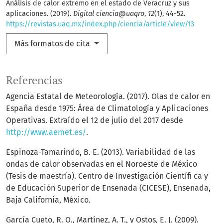
Análisis de calor extremo en el estado de Veracruz y sus
aplicaciones. (2019).
Digital ciencia@uaqro
,
12
(1), 44-52.
https://revistas.uaq.mx/index.php/ciencia/article/view/13
Más formatos de cita
Referencias
Agencia Estatal de Meteorología. (2017). Olas de calor en
España desde 1975: Área de Climatología y Aplicaciones
Operativas. Extraído el 12 de julio del 2017 desde
http://www.aemet.es/
.
Espinoza-Tamarindo, B. E. (2013). Variabilidad de las
ondas de calor observadas en el Noroeste de México
(Tesis de maestría). Centro de Investigación Científi ca y
de Educación Superior de Ensenada (CICESE), Ensenada,
Baja California, México.
García Cueto, R. O., Martínez, A. T., y Ostos, E. J. (2009).