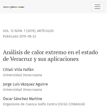
Análisis de calor extremo en el estado de Veracruz y sus ap
VOL. 12 NÚM. 1 (2019)
,
ARTÍCULOS
Publicado 2019-06-22
Análisis de calor extremo en el estado
de Veracruz y sus aplicaciones
Citlali Villa Falfán
Universidad Veracruzana
Jorge Luis Vázquez Aguirre
Universidad Veracruzana
Óscar Sánchez Martíne
Organismo de Cuenca Golfo Centro (OCGC-CONAGUA)