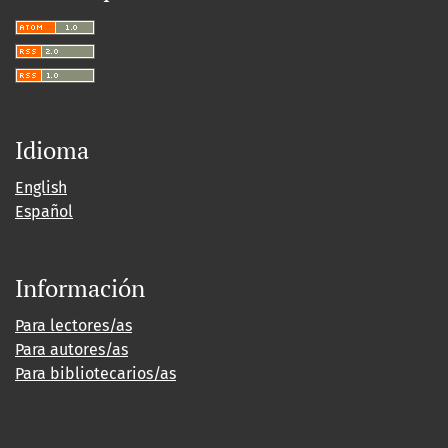
Idioma
English
Español
Información
Para lectores/as
Para autores/as
Para bibliotecarios/as