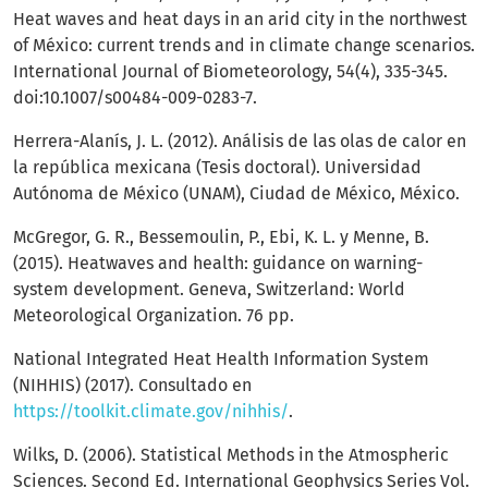
Heat waves and heat days in an arid city in the northwest
of México: current trends and in climate change scenarios.
International Journal of Biometeorology, 54(4), 335-345.
doi:10.1007/s00484-009-0283-7.
Herrera-Alanís, J. L. (2012). Análisis de las olas de calor en
la república mexicana (Tesis doctoral). Universidad
Autónoma de México (UNAM), Ciudad de México, México.
McGregor, G. R., Bessemoulin, P., Ebi, K. L. y Menne, B.
(2015). Heatwaves and health: guidance on warning-
system development. Geneva, Switzerland: World
Meteorological Organization. 76 pp.
National Integrated Heat Health Information System
(NIHHIS) (2017). Consultado en
https://toolkit.climate.gov/nihhis/
.
Wilks, D. (2006). Statistical Methods in the Atmospheric
Sciences. Second Ed. International Geophysics Series Vol.