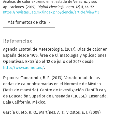
Análisis de calor extremo en el estado de Veracruz y sus
aplicaciones. (2019).
Digital ciencia@uaqro
,
12
(1), 44-52.
https://revistas.uaq.mx/index.php/ciencia/article/view/13
Más formatos de cita
Referencias
Agencia Estatal de Meteorología. (2017). Olas de calor en
España desde 1975: Área de Climatología y Aplicaciones
Operativas. Extraído el 12 de julio del 2017 desde
http://www.aemet.es/
.
Espinoza-Tamarindo, B. E. (2013). Variabilidad de las
ondas de calor observadas en el Noroeste de México
(Tesis de maestría). Centro de Investigación Científi ca y
de Educación Superior de Ensenada (CICESE), Ensenada,
Baja California, México.
García Cueto, R. O., Martínez, A. T., y Ostos, E. J. (2009).