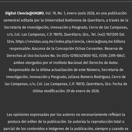
Digital Ciencia@UAQRO
, Vol. 19, No. 1, enero-junio 2026, es una publicación
semestral editada por la Universidad Autónoma de Querétaro, a través de la
Secretaría de Investigación, Innovación y Posgrado, Cerro de las Campanas,
s/n, Col. Las Campanas, C.P. 76010, Querétaro, Qro., Tel. (442) 1921200 Ext.
3244, https://revistas.uaq.mx/index.php/ciencia, ciencia@uaq.mx Editora
responsable: Azucena de la Concepción Ochoa Cervantes. Reserva de
Derechos al Uso Exclusivo No. 04-2024-121612431800-102, ISSN: 2395-8847,
ambos otorgados por el Instituto Nacional del Derecho de Autor.
Responsable de la última actualización de este Número, Secretaría de
Investigación, Innovación y Posgrado, Juliana Romero Rodríguez, Cerro de
las Campanas, s/n, Col. Las Campanas, C.P. 76010, Querétaro, Qro. Fecha de
última modificación: 29 de enero de 2026.
Las opiniones expresadas por los autores no necesariamente reflejan la
postura del editor de la publicación. Se autoriza la reproducción total o
parcial de los contenidos e imágenes de la publicación, siempre y cuando se