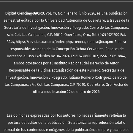
Digital Ciencia@UAQRO
, Vol. 19, No. 1, enero-junio 2026, es una publicación
semestral editada por la Universidad Autónoma de Querétaro, a través de la
Secretaría de Investigación, Innovación y Posgrado, Cerro de las Campanas,
s/n, Col. Las Campanas, C.P. 76010, Querétaro, Qro., Tel. (442) 1921200 Ext.
3244, https://revistas.uaq.mx/index.php/ciencia, ciencia@uaq.mx Editora
responsable: Azucena de la Concepción Ochoa Cervantes. Reserva de
Derechos al Uso Exclusivo No. 04-2024-121612431800-102, ISSN: 2395-8847,
ambos otorgados por el Instituto Nacional del Derecho de Autor.
Responsable de la última actualización de este Número, Secretaría de
Investigación, Innovación y Posgrado, Juliana Romero Rodríguez, Cerro de
las Campanas, s/n, Col. Las Campanas, C.P. 76010, Querétaro, Qro. Fecha de
última modificación: 29 de enero de 2026.
Las opiniones expresadas por los autores no necesariamente reflejan la
postura del editor de la publicación. Se autoriza la reproducción total o
parcial de los contenidos e imágenes de la publicación, siempre y cuando se