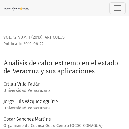
Análisis de calor extremo en el estado de Veracruz y sus ap
VOL. 12 NÚM. 1 (2019)
,
ARTÍCULOS
Publicado 2019-06-22
Análisis de calor extremo en el estado
de Veracruz y sus aplicaciones
Citlali Villa Falfán
Universidad Veracruzana
Jorge Luis Vázquez Aguirre
Universidad Veracruzana
Óscar Sánchez Martíne
Organismo de Cuenca Golfo Centro (OCGC-CONAGUA)