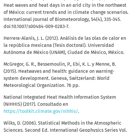
Heat waves and heat days in an arid city in the northwest
of México: current trends and in climate change scenarios.
International Journal of Biometeorology, 54(4), 335-345.
doi:10.1007/s00484-009-0283-7.
Herrera-Alanís, J. L. (2012). Análisis de las olas de calor en
la república mexicana (Tesis doctoral). Universidad
Autónoma de México (UNAM), Ciudad de México, México.
McGregor, G. R., Bessemoulin, P., Ebi, K. L. y Menne, B.
(2015). Heatwaves and health: guidance on warning-
system development. Geneva, Switzerland: World
Meteorological Organization. 76 pp.
National Integrated Heat Health Information System
(NIHHIS) (2017). Consultado en
https://toolkit.climate.gov/nihhis/
.
Wilks, D. (2006). Statistical Methods in the Atmospheric
Sciences. Second Ed. International Geophysics Series Vol.