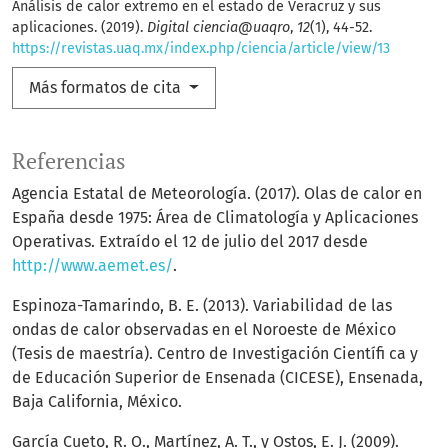
Análisis de calor extremo en el estado de Veracruz y sus
aplicaciones. (2019).
Digital ciencia@uaqro
,
12
(1), 44-52.
https://revistas.uaq.mx/index.php/ciencia/article/view/13
Más formatos de cita
Referencias
Agencia Estatal de Meteorología. (2017). Olas de calor en
España desde 1975: Área de Climatología y Aplicaciones
Operativas. Extraído el 12 de julio del 2017 desde
http://www.aemet.es/
.
Espinoza-Tamarindo, B. E. (2013). Variabilidad de las
ondas de calor observadas en el Noroeste de México
(Tesis de maestría). Centro de Investigación Científi ca y
de Educación Superior de Ensenada (CICESE), Ensenada,
Baja California, México.
García Cueto, R. O., Martínez, A. T., y Ostos, E. J. (2009).