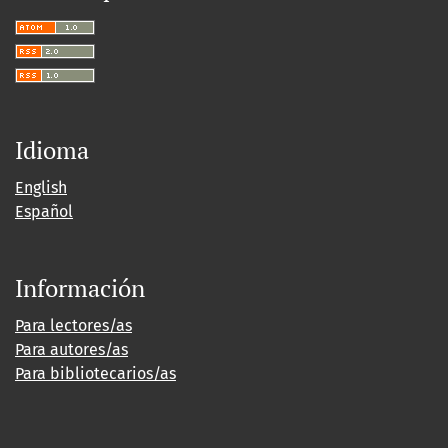
Idioma
English
Español
Información
Para lectores/as
Para autores/as
Para bibliotecarios/as