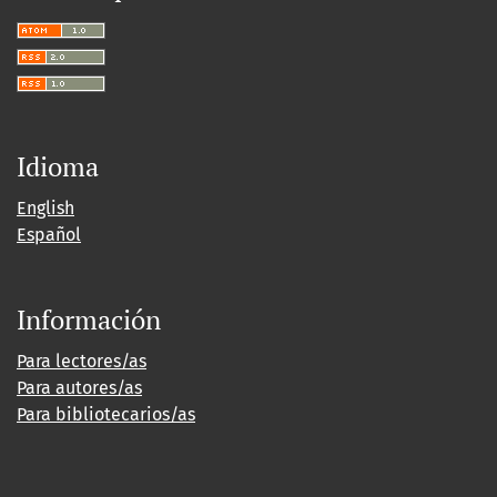
Idioma
English
Español
Información
Para lectores/as
Para autores/as
Para bibliotecarios/as