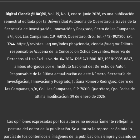
Digital Ciencia@UAQRO
, Vol. 19, No. 1, enero-junio 2026, es una publicación
semestral editada por la Universidad Autónoma de Querétaro, a través de la
Secretaría de Investigación, Innovación y Posgrado, Cerro de las Campanas,
s/n, Col. Las Campanas, C.P. 76010, Querétaro, Qro., Tel. (442) 1921200 Ext.
3244, https://revistas.uaq.mx/index.php/ciencia, ciencia@uaq.mx Editora
responsable: Azucena de la Concepción Ochoa Cervantes. Reserva de
Derechos al Uso Exclusivo No. 04-2024-121612431800-102, ISSN: 2395-8847,
ambos otorgados por el Instituto Nacional del Derecho de Autor.
Responsable de la última actualización de este Número, Secretaría de
Investigación, Innovación y Posgrado, Juliana Romero Rodríguez, Cerro de
las Campanas, s/n, Col. Las Campanas, C.P. 76010, Querétaro, Qro. Fecha de
última modificación: 29 de enero de 2026.
Las opiniones expresadas por los autores no necesariamente reflejan la
postura del editor de la publicación. Se autoriza la reproducción total o
parcial de los contenidos e imágenes de la publicación, siempre y cuando se