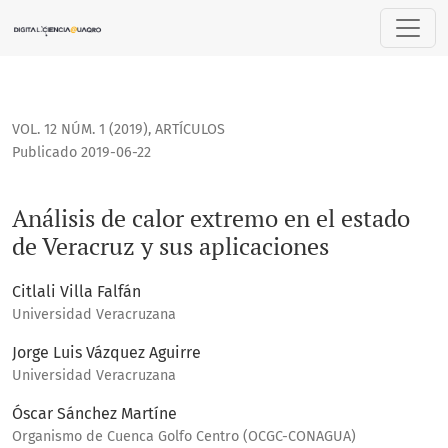
Análisis de calor extremo en el estado de Veracruz y sus ap
VOL. 12 NÚM. 1 (2019)
,
ARTÍCULOS
Publicado 2019-06-22
Análisis de calor extremo en el estado
de Veracruz y sus aplicaciones
Citlali Villa Falfán
Universidad Veracruzana
Jorge Luis Vázquez Aguirre
Universidad Veracruzana
Óscar Sánchez Martíne
Organismo de Cuenca Golfo Centro (OCGC-CONAGUA)