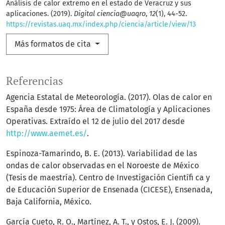
Análisis de calor extremo en el estado de Veracruz y sus
aplicaciones. (2019).
Digital ciencia@uaqro
,
12
(1), 44-52.
https://revistas.uaq.mx/index.php/ciencia/article/view/13
Más formatos de cita
Referencias
Agencia Estatal de Meteorología. (2017). Olas de calor en
España desde 1975: Área de Climatología y Aplicaciones
Operativas. Extraído el 12 de julio del 2017 desde
http://www.aemet.es/
.
Espinoza-Tamarindo, B. E. (2013). Variabilidad de las
ondas de calor observadas en el Noroeste de México
(Tesis de maestría). Centro de Investigación Científi ca y
de Educación Superior de Ensenada (CICESE), Ensenada,
Baja California, México.
García Cueto, R. O., Martínez, A. T., y Ostos, E. J. (2009).