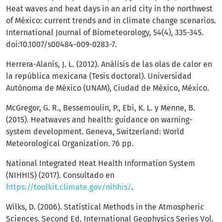
Heat waves and heat days in an arid city in the northwest
of México: current trends and in climate change scenarios.
International Journal of Biometeorology, 54(4), 335-345.
doi:10.1007/s00484-009-0283-7.
Herrera-Alanís, J. L. (2012). Análisis de las olas de calor en
la república mexicana (Tesis doctoral). Universidad
Autónoma de México (UNAM), Ciudad de México, México.
McGregor, G. R., Bessemoulin, P., Ebi, K. L. y Menne, B.
(2015). Heatwaves and health: guidance on warning-
system development. Geneva, Switzerland: World
Meteorological Organization. 76 pp.
National Integrated Heat Health Information System
(NIHHIS) (2017). Consultado en
https://toolkit.climate.gov/nihhis/
.
Wilks, D. (2006). Statistical Methods in the Atmospheric
Sciences. Second Ed. International Geophysics Series Vol.