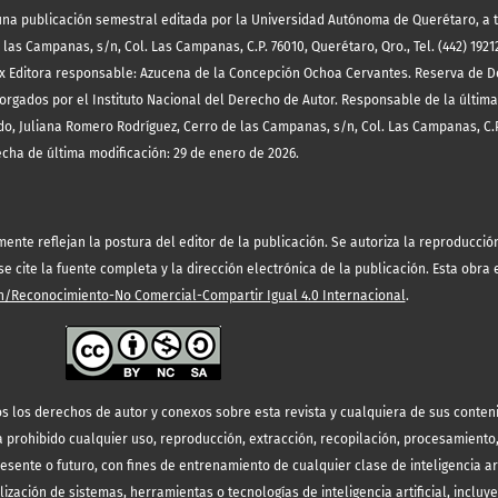
es una publicación semestral editada por la Universidad Autónoma de Querétaro, a 
las Campanas, s/n, Col. Las Campanas, C.P. 76010, Querétaro, Qro., Tel. (442) 19212
x Editora responsable: Azucena de la Concepción Ochoa Cervantes. Reserva de D
orgados por el Instituto Nacional del Derecho de Autor. Responsable de la última
o, Juliana Romero Rodríguez, Cerro de las Campanas, s/n, Col. Las Campanas, C.P
echa de última modificación: 29 de enero de 2026.
te reflejan la postura del editor de la publicación. Se autoriza la reproducción 
 cite la fuente completa y la dirección electrónica de la publicación.
Esta obra 
/Reconocimiento-No Comercial-Compartir Igual 4.0 Internacional
.
s los derechos de autor y conexos sobre esta revista y cualquiera de sus conten
prohibido cualquier uso, reproducción, extracción, recopilación, procesamiento
resente o futuro, con fines de entrenamiento de cualquier clase de inteligencia art
lización de sistemas, herramientas o tecnologías de inteligencia artificial, incluy