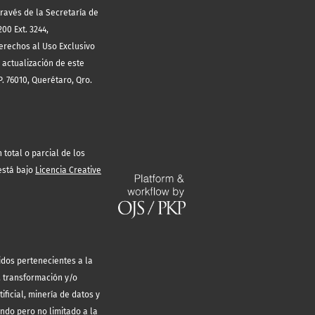
través de la Secretaría de
00 Ext. 3244,
erechos al Uso Exclusivo
 actualización de este
. 76010, Querétaro, Qro.
total o parcial de los
está bajo
Licencia Creative
idos pertenecientes a la
, transformación y/o
ificial, minería de datos y
endo pero no limitado a la