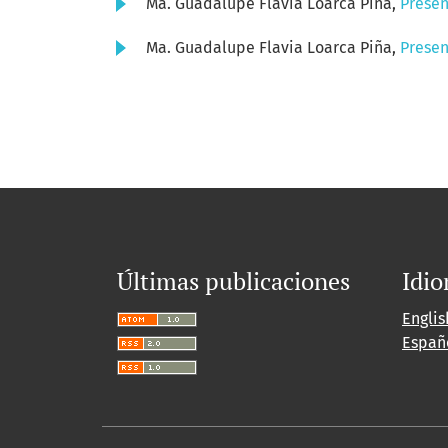
Ma. Guadalupe Flavia Loarca Piña,
Prese
Ma. Guadalupe Flavia Loarca Piña,
Prese
Últimas publicaciones
Idi
Englis
Españ