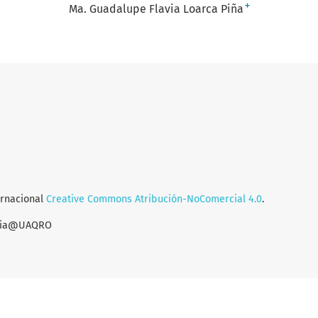
+
Ma. Guadalupe Flavia Loarca Piña
ernacional
Creative Commons Atribución-NoComercial 4.0
.
encia@UAQRO