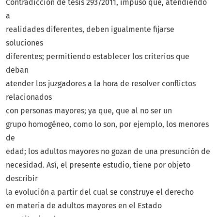
Contradicción de tesis 293/2011, impuso que, atendiendo
a
realidades diferentes, deben igualmente fijarse
soluciones
diferentes; permitiendo establecer los criterios que
deban
atender los juzgadores a la hora de resolver conflictos
relacionados
con personas mayores; ya que, que al no ser un
grupo homogéneo, como lo son, por ejemplo, los menores
de
edad; los adultos mayores no gozan de una presunción de
necesidad. Así, el presente estudio, tiene por objeto
describir
la evolución a partir del cual se construye el derecho
en materia de adultos mayores en el Estado