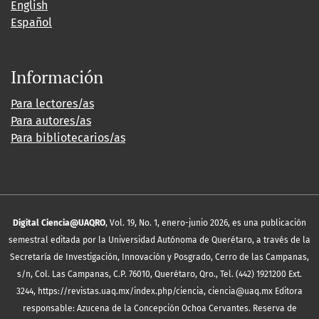
English
Español
Información
Para lectores/as
Para autores/as
Para bibliotecarios/as
Digital Ciencia@UAQRO
, Vol. 19, No. 1, enero-junio 2026, es una publicación
semestral editada por la Universidad Autónoma de Querétaro, a través de la
Secretaría de Investigación, Innovación y Posgrado, Cerro de las Campanas,
s/n, Col. Las Campanas, C.P. 76010, Querétaro, Qro., Tel. (442) 1921200 Ext.
3244, https://revistas.uaq.mx/index.php/ciencia, ciencia@uaq.mx Editora
responsable: Azucena de la Concepción Ochoa Cervantes. Reserva de