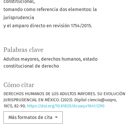
constitucional,
tomando como referencia dos elementos: la
jurisprudencia
y el amparo directo en revisión 1754/2015.
Palabras clave
Adultos mayores
derechos humanos
estado
constitucional de derecho
Cómo citar
DERECHOS HUMANOS DE LOS ADULTOS MAYORES. SU EVOLUCIÓN
JURISPRUDENCIAL EN MÉXICO. (2023).
Digital ciencia@uaqro
,
16
(1), 82-90.
https://doi.org/10.61820/dcuaq.v16n1.1290
Más formatos de cita