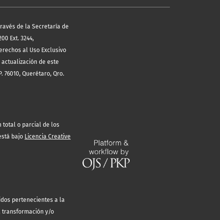
través de la Secretaría de
00 Ext. 3244,
erechos al Uso Exclusivo
 actualización de este
. 76010, Querétaro, Qro.
total o parcial de los
está bajo
Licencia Creative
idos pertenecientes a la
, transformación y/o