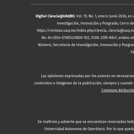
Digital Ciencia@UAQRO
, Vol. 19, No. 1, enero-junio 2026, 
Investigación, Innovación y Posgrado, Cerro de 
https://revistas.uaq.mx/index.php/ciencia, ciencia@uaq.m
No. 04-2024-121612431800-102, ISSN: 2395-8847, ambos ot
Número, Secretaría de Investigación, Innovación y Posgrad
F
Las opiniones expresadas por los autores no necesariamen
contenidos e imágenes de la publicación, siempre y cuando se
Commons Atribución
Se reafirma y advierte que se encuentran reservados todo
Universidad Autonoma de Querétaro. Por lo que queda 