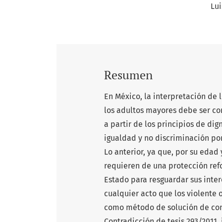
Lu
Resumen
En México, la interpretación de
los adultos mayores debe ser c
a partir de los principios de dig
igualdad y no discriminación po
Lo anterior, ya que, por su edad
requieren de una protección ref
Estado para resguardar sus inter
cualquier acto que los violente o
como método de solución de cont
Contradicción de tesis 293/2011