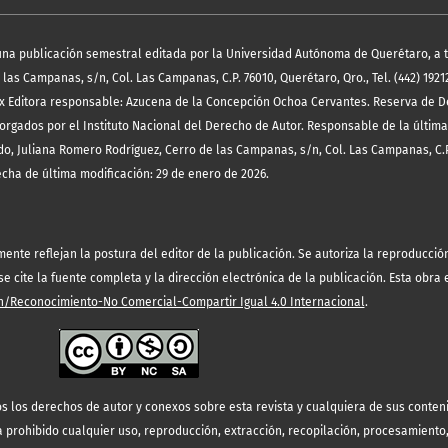
es una publicación semestral editada por la Universidad Autónoma de Querétaro, a 
las Campanas, s/n, Col. Las Campanas, C.P. 76010, Querétaro, Qro., Tel. (442) 19212
x Editora responsable: Azucena de la Concepción Ochoa Cervantes. Reserva de D
orgados por el Instituto Nacional del Derecho de Autor. Responsable de la última
o, Juliana Romero Rodríguez, Cerro de las Campanas, s/n, Col. Las Campanas, C.P
echa de última modificación: 29 de enero de 2026.
te reflejan la postura del editor de la publicación. Se autoriza la reproducción 
 cite la fuente completa y la dirección electrónica de la publicación.
Esta obra 
/Reconocimiento-No Comercial-Compartir Igual 4.0 Internacional
.
s los derechos de autor y conexos sobre esta revista y cualquiera de sus conten
prohibido cualquier uso, reproducción, extracción, recopilación, procesamiento