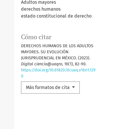
Adultos mayores
derechos humanos
estado constitucional de derecho
Cómo citar
DERECHOS HUMANOS DE LOS ADULTOS
MAYORES. SU EVOLUCIÓN
JURISPRUDENCIAL EN MÉXICO. (2023).
Digital ciencia@uaqro
,
16
(1), 82-90.
https://doi.org/10.61820/dcuaq.v16n1.129
0
Más formatos de cita