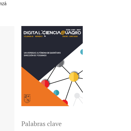
nzá
Palabras clave