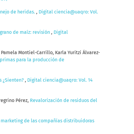
anejo de heridas.
,
Digital ciencia@uaqro: Vol.
grano de maíz: revisión
,
Digital
amela Montiel-Carrillo, Karla Yuritzi Álvarez-
 primas para la producción de
as ¿Sienten?
,
Digital ciencia@uaqro: Vol. 14
regrino Pérez,
Revalorización de residuos del
l marketing de las compañías distribuidoras