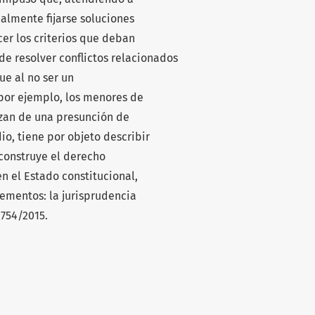
almente fijarse soluciones
er los criterios que deban
 de resolver conflictos relacionados
ue al no ser un
por ejemplo, los menores de
zan de una presunción de
io, tiene por objeto describir
 construye el derecho
n el Estado constitucional,
ementos: la jurisprudencia
1754/2015.