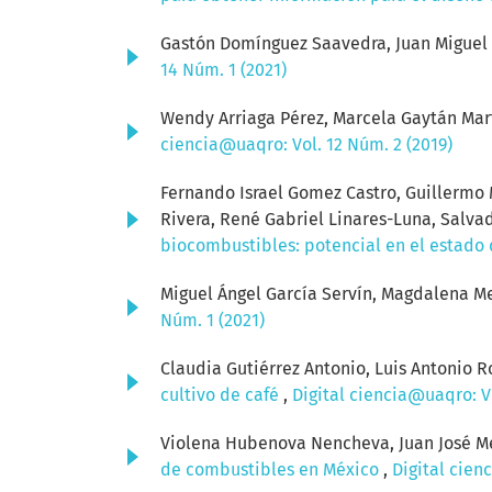
Gastón Domínguez Saavedra, Juan Miguel 
14 Núm. 1 (2021)
Wendy Arriaga Pérez, Marcela Gaytán Mart
ciencia@uaqro: Vol. 12 Núm. 2 (2019)
Fernando Israel Gomez Castro, Guillermo M
Rivera, René Gabriel Linares-Luna, Salv
biocombustibles: potencial en el estado
Miguel Ángel García Servín, Magdalena Me
Núm. 1 (2021)
Claudia Gutiérrez Antonio, Luis Antonio 
cultivo de café
,
Digital ciencia@uaqro: Vo
Violena Hubenova Nencheva, Juan José M
de combustibles en México
,
Digital cien