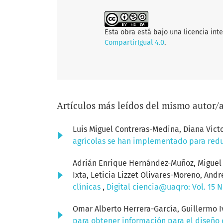
Esta obra está bajo una licencia int
CompartirIgual 4.0
.
Artículos más leídos del mismo autor/
Luis Miguel Contreras-Medina, Diana Vict
agrícolas se han implementado para red
Adrián Enrique Hernández-Muñoz, Miguel Á
Ixta, Leticia Lizzet Olivares-Moreno, An
clínicas
,
Digital ciencia@uaqro: Vol. 15 N
Omar Alberto Herrera-García, Guillermo
para obtener información para el diseño