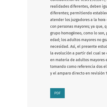
realidades diferentes, deben igu
diferentes; permitiendo establec
atender los juzgadores a la hora
con personas mayores; ya que, q
grupo homogéneo, como lo son, 
edad; los adultos mayores no go
necesidad. Así, el presente estud
la evolución a partir del cual se
en materia de adultos mayores e
tomando como referencia dos el
y el amparo directo en revisión 
PDF