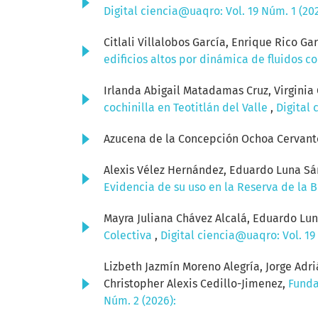
Digital ciencia@uaqro: Vol. 19 Núm. 1 (20
Citlali Villalobos García, Enrique Rico Ga
edificios altos por dinámica de fluidos 
Irlanda Abigail Matadamas Cruz, Virginia
cochinilla en Teotitlán del Valle
,
Digital 
Azucena de la Concepción Ochoa Cervant
Alexis Vélez Hernández, Eduardo Luna Sán
Evidencia de su uso en la Reserva de la 
Mayra Juliana Chávez Alcalá, Eduardo Lu
Colectiva
,
Digital ciencia@uaqro: Vol. 19
Lizbeth Jazmín Moreno Alegría, Jorge Adri
Christopher Alexis Cedillo-Jimenez,
Funda
Núm. 2 (2026):