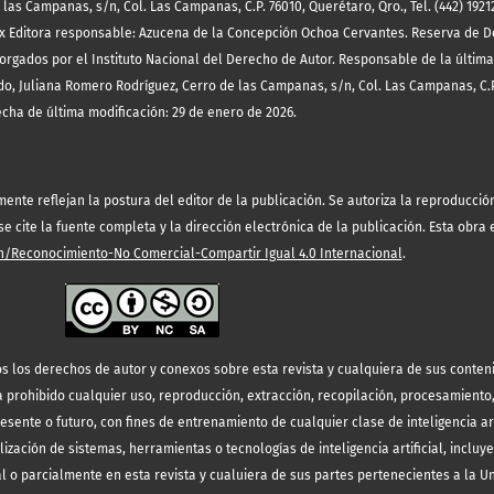
las Campanas, s/n, Col. Las Campanas, C.P. 76010, Querétaro, Qro., Tel. (442) 19212
x Editora responsable: Azucena de la Concepción Ochoa Cervantes. Reserva de D
orgados por el Instituto Nacional del Derecho de Autor. Responsable de la última
o, Juliana Romero Rodríguez, Cerro de las Campanas, s/n, Col. Las Campanas, C.P
echa de última modificación: 29 de enero de 2026.
te reflejan la postura del editor de la publicación. Se autoriza la reproducción 
 cite la fuente completa y la dirección electrónica de la publicación.
Esta obra 
/Reconocimiento-No Comercial-Compartir Igual 4.0 Internacional
.
s los derechos de autor y conexos sobre esta revista y cualquiera de sus conten
prohibido cualquier uso, reproducción, extracción, recopilación, procesamiento
resente o futuro, con fines de entrenamiento de cualquier clase de inteligencia art
lización de sistemas, herramientas o tecnologías de inteligencia artificial, incluy
l o parcialmente en esta revista y cualuiera de sus partes pertenecientes a la 