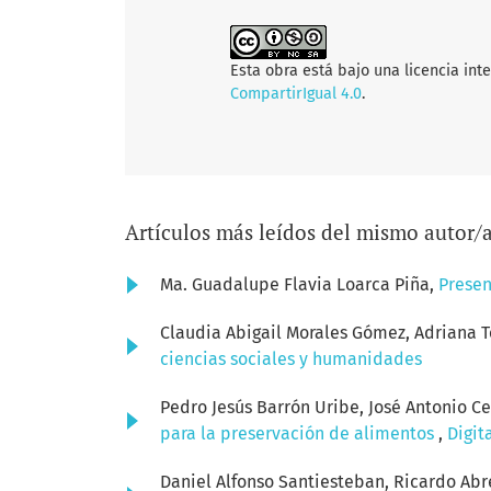
Esta obra está bajo una licencia int
CompartirIgual 4.0
.
Artículos más leídos del mismo autor/
Ma. Guadalupe Flavia Loarca Piña,
Prese
Claudia Abigail Morales Gómez, Adriana T
ciencias sociales y humanidades
Pedro Jesús Barrón Uribe, José Antonio C
para la preservación de alimentos
,
Digit
Daniel Alfonso Santiesteban, Ricardo Abr