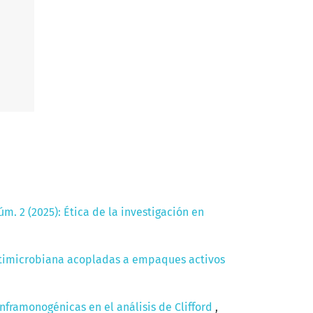
m. 2 (2025): Ética de la investigación en
ntimicrobiana acopladas a empaques activos
inframonogénicas en el análisis de Clifford
,