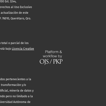
00 Ext. 3244,
erechos al Uso Exclusivo
 actualización de este
. 76010, Querétaro, Qro.
total o parcial de los
está bajo
Licencia Creative
idos pertenecientes a la
, transformación y/o
ificial, minería de datos y
endo pero no limitado a la
Universidad Autónoma de