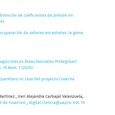
btención de coeficientes de presión en
26)
ecuperación de saberes ancestrales: la grana
laguicidas en Áreas Naturales Protegidas?
. 19 Núm. 1 (2026)
Querétaro: el caso del proyecto Cosecha
artínez , Ireri Alejandra Carbajal Valenzuela,
ol de Fusarium
,
Digital ciencia@uaqro: Vol. 19