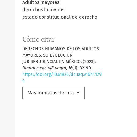
Adultos mayores
derechos humanos
estado constitucional de derecho
Cómo citar
DERECHOS HUMANOS DE LOS ADULTOS
MAYORES. SU EVOLUCIÓN
JURISPRUDENCIAL EN MÉXICO. (2023).
Digital ciencia@uaqro
,
16
(1), 82-90.
https://doi.org/10.61820/dcuaq.v16n1.129
0
Más formatos de cita