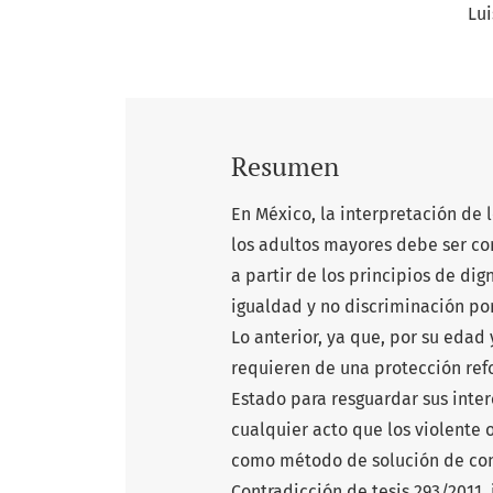
Lu
Resumen
En México, la interpretación de
los adultos mayores debe ser c
a partir de los principios de dig
igualdad y no discriminación po
Lo anterior, ya que, por su edad
requieren de una protección ref
Estado para resguardar sus inter
cualquier acto que los violente o
como método de solución de cont
Contradicción de tesis 293/2011