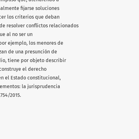
almente fijarse soluciones
er los criterios que deban
 de resolver conflictos relacionados
ue al no ser un
por ejemplo, los menores de
zan de una presunción de
io, tiene por objeto describir
 construye el derecho
n el Estado constitucional,
ementos: la jurisprudencia
1754/2015.