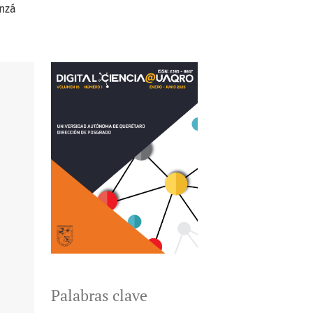
nzá
Palabras clave