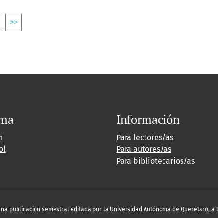
>>
oma
Información
h
Para lectores/as
ol
Para autores/as
Para bibliotecarios/as
es una publicación semestral editada por la Universidad Autónoma de Querétaro, a 