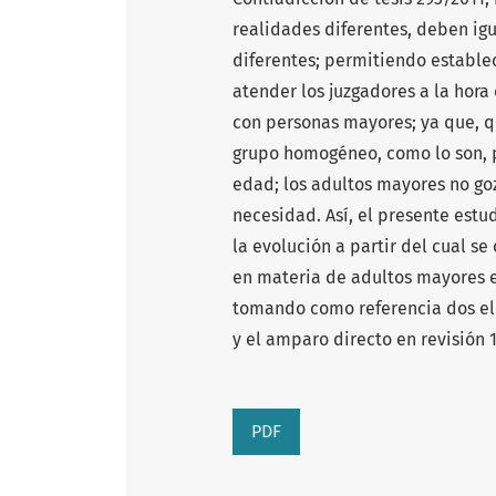
realidades diferentes, deben igu
diferentes; permitiendo establec
atender los juzgadores a la hora
con personas mayores; ya que, q
grupo homogéneo, como lo son, 
edad; los adultos mayores no go
necesidad. Así, el presente estud
la evolución a partir del cual se
en materia de adultos mayores e
tomando como referencia dos el
y el amparo directo en revisión 
PDF