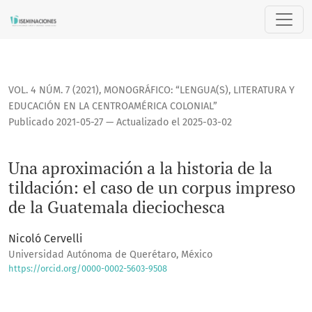
Una aproximación a la historia de la tildación: el caso de
VOL. 4 NÚM. 7 (2021)
,
MONOGRÁFICO: “LENGUA(S), LITERATURA Y
EDUCACIÓN EN LA CENTROAMÉRICA COLONIAL”
Publicado 2021-05-27 — Actualizado el 2025-03-02
Una aproximación a la historia de la
tildación: el caso de un corpus impreso
de la Guatemala dieciochesca
Nicoló Cervelli
Universidad Autónoma de Querétaro, México
https://orcid.org/0000-0002-5603-9508