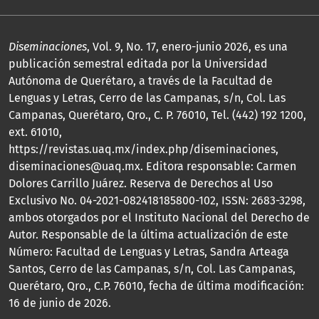
Diseminaciones
, Vol. 9, No. 17, enero-junio 2026, es una
publicación semestral editada por la Universidad
Autónoma de Querétaro, a través de la Facultad de
Lenguas y Letras, Cerro de las Campanas, s/n, Col. Las
Campanas, Querétaro, Qro., C. P. 76010, Tel. (442) 192 1200,
ext. 61010,
https://revistas.uaq.mx/index.php/diseminaciones,
diseminaciones@uaq.mx. Editora responsable: Carmen
Dolores Carrillo Juárez. Reserva de Derechos al Uso
Exclusivo No. 04-2021-082418185800-102, ISSN: 2683-3298,
ambos otorgados por el Instituto Nacional del Derecho de
Autor. Responsable de la última actualización de este
Número: Facultad de Lenguas y Letras, Sandra Arteaga
Santos, Cerro de las Campanas, s/n, Col. Las Campanas,
Querétaro, Qro., C.P. 76010, fecha de última modificación:
16 de junio de 2026.