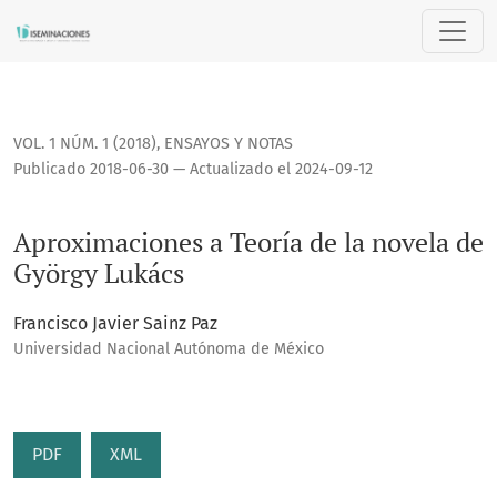
Aproximaciones a Teoría de la novela de György Lukács
VOL. 1 NÚM. 1 (2018)
,
ENSAYOS Y NOTAS
Publicado 2018-06-30 — Actualizado el 2024-09-12
Aproximaciones a Teoría de la novela de
György Lukács
Francisco Javier Sainz Paz
Universidad Nacional Autónoma de México
PDF
XML