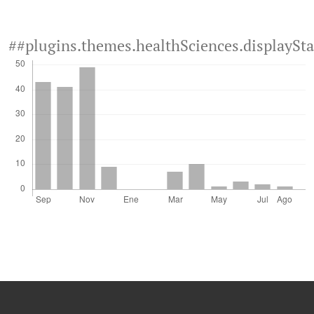
##plugins.themes.healthSciences.displaySt