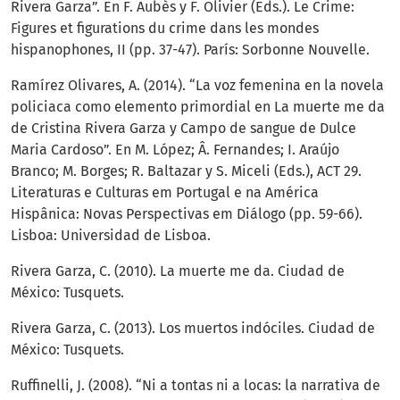
Rivera Garza”. En F. Aubès y F. Olivier (Eds.). Le Crime:
Figures et figurations du crime dans les mondes
hispanophones, II (pp. 37-47). París: Sorbonne Nouvelle.
Ramírez Olivares, A. (2014). “La voz femenina en la novela
policiaca como elemento primordial en La muerte me da
de Cristina Rivera Garza y Campo de sangue de Dulce
Maria Cardoso”. En M. López; Â. Fernandes; I. Araújo
Branco; M. Borges; R. Baltazar y S. Miceli (Eds.), ACT 29.
Literaturas e Culturas em Portugal e na América
Hispânica: Novas Perspectivas em Diálogo (pp. 59-66).
Lisboa: Universidad de Lisboa.
Rivera Garza, C. (2010). La muerte me da. Ciudad de
México: Tusquets.
Rivera Garza, C. (2013). Los muertos indóciles. Ciudad de
México: Tusquets.
Ruffinelli, J. (2008). “Ni a tontas ni a locas: la narrativa de