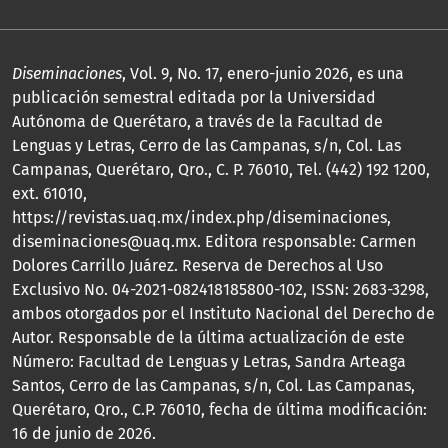
Diseminaciones
, Vol. 9, No. 17, enero-junio 2026, es una
publicación semestral editada por la Universidad
Autónoma de Querétaro, a través de la Facultad de
Lenguas y Letras, Cerro de las Campanas, s/n, Col. Las
Campanas, Querétaro, Qro., C. P. 76010, Tel. (442) 192 1200,
ext. 61010,
https://revistas.uaq.mx/index.php/diseminaciones,
diseminaciones@uaq.mx. Editora responsable: Carmen
Dolores Carrillo Juárez. Reserva de Derechos al Uso
Exclusivo No. 04-2021-082418185800-102, ISSN: 2683-3298,
ambos otorgados por el Instituto Nacional del Derecho de
Autor. Responsable de la última actualización de este
Número: Facultad de Lenguas y Letras, Sandra Arteaga
Santos, Cerro de las Campanas, s/n, Col. Las Campanas,
Querétaro, Qro., C.P. 76010, fecha de última modificación:
16 de junio de 2026.