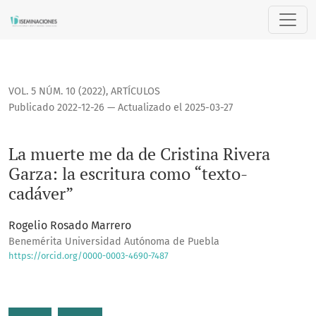
La muerte me da de Cristina Rivera Garza: la escritura com
VOL. 5 NÚM. 10 (2022)
,
ARTÍCULOS
Publicado 2022-12-26 — Actualizado el 2025-03-27
La muerte me da de Cristina Rivera
Garza: la escritura como “texto-
cadáver”
Rogelio Rosado Marrero
Benemérita Universidad Autónoma de Puebla
https://orcid.org/0000-0003-4690-7487