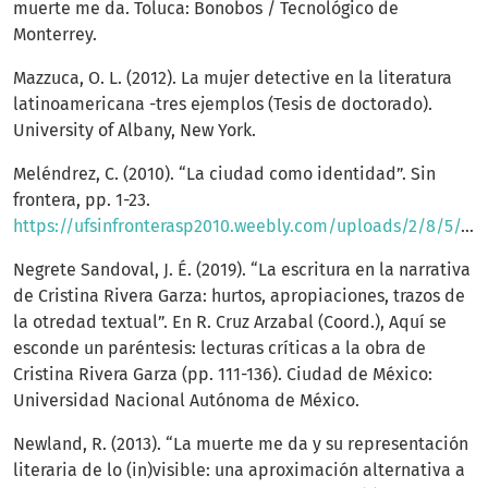
muerte me da. Toluca: Bonobos / Tecnológico de
Monterrey.
Mazzuca, O. L. (2012). La mujer detective en la literatura
latinoamericana -tres ejemplos (Tesis de doctorado).
University of Albany, New York.
Meléndrez, C. (2010). “La ciudad como identidad”. Sin
frontera, pp. 1-23.
https://ufsinfronterasp2010.weebly.com/uploads/2/8/5/1/2851833/c.melendrez.la_ciudad_como_identidad.pdf
Negrete Sandoval, J. É. (2019). “La escritura en la narrativa
de Cristina Rivera Garza: hurtos, apropiaciones, trazos de
la otredad textual”. En R. Cruz Arzabal (Coord.), Aquí se
esconde un paréntesis: lecturas críticas a la obra de
Cristina Rivera Garza (pp. 111-136). Ciudad de México:
Universidad Nacional Autónoma de México.
Newland, R. (2013). “La muerte me da y su representación
literaria de lo (in)visible: una aproximación alternativa a