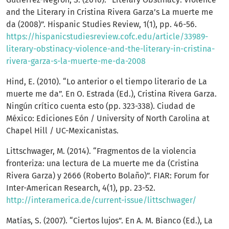
and the Literary in Cristina Rivera Garza’s La muerte me
da (2008)”. Hispanic Studies Review, 1(1), pp. 46-56.
https://hispanicstudiesreview.cofc.edu/article/33989-
literary-obstinacy-violence-and-the-literary-in-cristina-
rivera-garza-s-la-muerte-me-da-2008
Hind, E. (2010). “Lo anterior o el tiempo literario de La
muerte me da”. En O. Estrada (Ed.), Cristina Rivera Garza.
Ningún crítico cuenta esto (pp. 323-338). Ciudad de
México: Ediciones Eón / University of North Carolina at
Chapel Hill / UC-Mexicanistas.
Littschwager, M. (2014). “Fragmentos de la violencia
fronteriza: una lectura de La muerte me da (Cristina
Rivera Garza) y 2666 (Roberto Bolaño)”. FIAR: Forum for
Inter-American Research, 4(1), pp. 23-52.
http://interamerica.de/current-issue/littschwager/
Matías, S. (2007). “Ciertos lujos”. En A. M. Bianco (Ed.), La