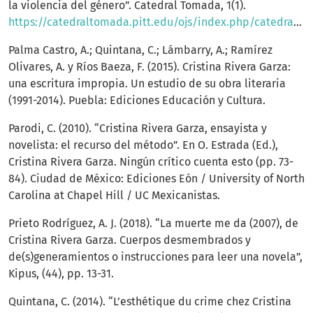
la violencia del género”. Catedral Tomada, 1(1).
https://catedraltomada.pitt.edu/ojs/index.php/catedraltomada/article/view/12
Palma Castro, A.; Quintana, C.; Lámbarry, A.; Ramírez
Olivares, A. y Ríos Baeza, F. (2015). Cristina Rivera Garza:
una escritura impropia. Un estudio de su obra literaria
(1991-2014). Puebla: Ediciones Educación y Cultura.
Parodi, C. (2010). “Cristina Rivera Garza, ensayista y
novelista: el recurso del método”. En O. Estrada (Ed.),
Cristina Rivera Garza. Ningún crítico cuenta esto (pp. 73-
84). Ciudad de México: Ediciones Eón / University of North
Carolina at Chapel Hill / UC Mexicanistas.
Prieto Rodríguez, A. J. (2018). “La muerte me da (2007), de
Cristina Rivera Garza. Cuerpos desmembrados y
de(s)generamientos o instrucciones para leer una novela”,
Kipus, (44), pp. 13-31.
Quintana, C. (2014). “L’esthétique du crime chez Cristina