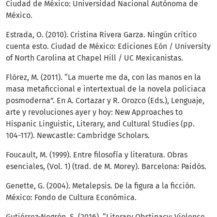
Ciudad de México: Universidad Nacional Autónoma de
México.
Estrada, O. (2010). Cristina Rivera Garza. Ningún crítico
cuenta esto. Ciudad de México: Ediciones Eón / University
of North Carolina at Chapel Hill / UC Mexicanistas.
Flórez, M. (2011). “La muerte me da, con las manos en la
masa metaficcional e intertextual de la novela policiaca
posmoderna”. En A. Cortazar y R. Orozco (Eds.), Lenguaje,
arte y revoluciones ayer y hoy: New Approaches to
Hispanic Linguistic, Literary, and Cultural Studies (pp.
104-117). Newcastle: Cambridge Scholars.
Foucault, M. (1999). Entre filosofía y literatura. Obras
esenciales, (Vol. 1) (trad. de M. Morey). Barcelona: Paidós.
Genette, G. (2004). Metalepsis. De la figura a la ficción.
México: Fondo de Cultura Económica.
Gutiérrez-Negrón, S. (2016). “Literary Obstinacy: Violence