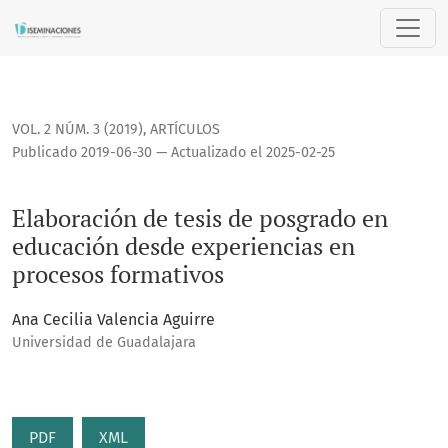
Elaboración de tesis de posgrado en educación desde exper
VOL. 2 NÚM. 3 (2019)
,
ARTÍCULOS
Publicado 2019-06-30 — Actualizado el 2025-02-25
Elaboración de tesis de posgrado en
educación desde experiencias en
procesos formativos
Ana Cecilia Valencia Aguirre
Universidad de Guadalajara
PDF
XML