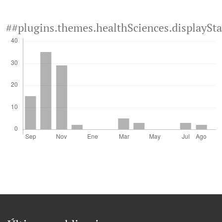
##plugins.themes.healthSciences.displaySt