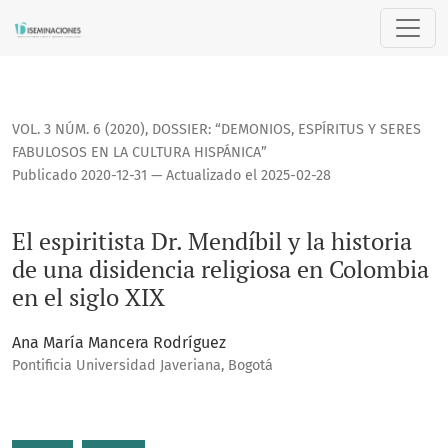
El espiritista Dr. Mendíbil y la historia de una disidencia re
VOL. 3 NÚM. 6 (2020)
,
DOSSIER: “DEMONIOS, ESPÍRITUS Y SERES
FABULOSOS EN LA CULTURA HISPÁNICA”
Publicado 2020-12-31 — Actualizado el 2025-02-28
El espiritista Dr. Mendíbil y la historia
de una disidencia religiosa en Colombia
en el siglo XIX
Ana María Mancera Rodríguez
Pontificia Universidad Javeriana, Bogotá