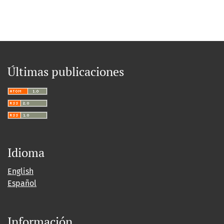
Últimas publicaciones
Idioma
English
Español
Información