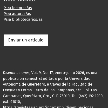
Para lectores/as
Para autores/as
Para bibliotecarios/as
Enviar un artículo
Diseminaciones
, Vol. 9, No. 17, enero-junio 2026, es una
publicación semestral editada por la Universidad
Autónoma de Querétaro, a través de la Facultad de
Lenguas y Letras, Cerro de las Campanas, s/n, Col. Las
Campanas, Querétaro, Qro., C. P. 76010, Tel. (442) 192 1200,
ext. 61010,
https://revistas.uaq.mx/index.php/diseminaciones,