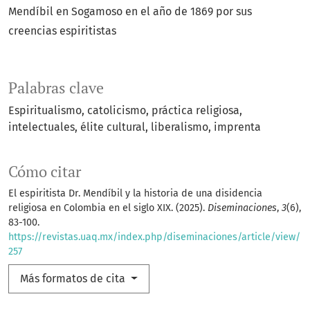
Mendíbil en Sogamoso en el año de 1869 por sus
creencias espiritistas
Palabras clave
Espiritualismo
catolicismo
práctica religiosa
intelectuales
élite cultural
liberalismo
imprenta
Cómo citar
El espiritista Dr. Mendíbil y la historia de una disidencia
religiosa en Colombia en el siglo XIX. (2025).
Diseminaciones
,
3
(6),
83-100.
https://revistas.uaq.mx/index.php/diseminaciones/article/view/
257
Más formatos de cita