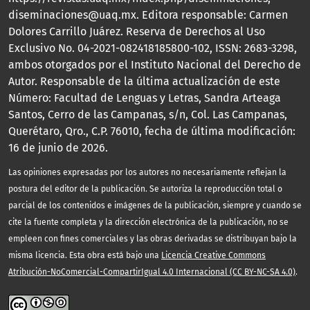
diseminaciones@uaq.mx. Editora responsable: Carmen
Dolores Carrillo Juárez. Reserva de Derechos al Uso
Exclusivo No. 04-2021-082418185800-102, ISSN: 2683-3298,
ambos otorgados por el Instituto Nacional del Derecho de
Autor. Responsable de la última actualización de este
Número: Facultad de Lenguas y Letras, Sandra Arteaga
Santos, Cerro de las Campanas, s/n, Col. Las Campanas,
Querétaro, Qro., C.P. 76010, fecha de última modificación:
16 de junio de 2026.
Las opiniones expresadas por los autores no necesariamente reflejan la
postura del editor de la publicación. Se autoriza la reproducción total o
parcial de los contenidos e imágenes de la publicación, siempre y cuando se
cite la fuente completa y la dirección electrónica de la publicación, no se
empleen con fines comerciales y las obras derivadas se distribuyan bajo la
misma licencia. Esta obra está bajo una
Licencia Creative Commons
Atribución-NoComercial-CompartirIgual 4.0 Internacional (CC BY-NC-SA 4.0)
.