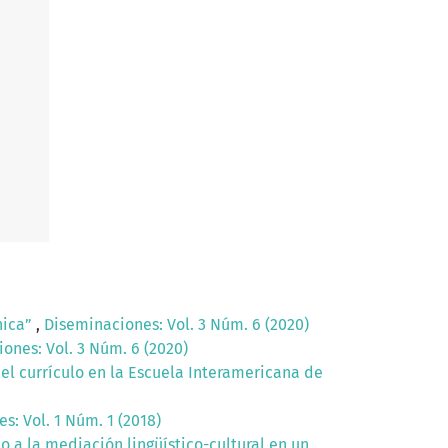
nica”
,
Diseminaciones: Vol. 3 Núm. 6 (2020)
ones: Vol. 3 Núm. 6 (2020)
del currículo en la Escuela Interamericana de
s: Vol. 1 Núm. 1 (2018)
o a la mediación lingüístico-cultural en un