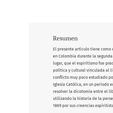
Resumen
El presente artículo tiene como 
en Colombia durante la segunda 
lugar, que el espiritismo fue pra
política y cultural vinculada al 
conflicto muy poco estudiado por
Iglesia Católica, en un periodo e
resolver la dicotomía entre el li
utilizando la historia de la per
1869 por sus creencias espiritist