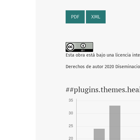
PDF
XML
Esta obra está bajo una licencia int
Derechos de autor 2020 Diseminaci
##plugins.themes.hea