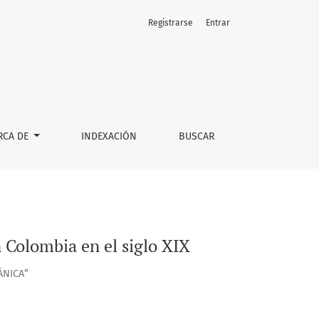
Registrarse
Entrar
RCA DE
INDEXACIÓN
BUSCAR
en Colombia en el siglo XIX
ÁNICA”