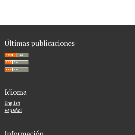
Últimas publicaciones
Idioma
English
Español
Información