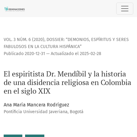
El espiritista Dr. Mendíbil y la historia de una disidencia re
VOL. 3 NÚM. 6 (2020)
,
DOSSIER: “DEMONIOS, ESPÍRITUS Y SERES
FABULOSOS EN LA CULTURA HISPÁNICA”
Publicado 2020-12-31 — Actualizado el 2025-02-28
El espiritista Dr. Mendíbil y la historia
de una disidencia religiosa en Colombia
en el siglo XIX
Ana María Mancera Rodríguez
Pontificia Universidad Javeriana, Bogotá