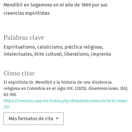
Mendíbil en Sogamoso en el año de 1869 por sus
creencias espiritistas
Palabras clave
Espiritualismo
catolicismo
práctica religiosa
intelectuales
élite cultural
liberalismo
imprenta
Cómo citar
El espiritista Dr. Mendíbil y la historia de una disidencia
religiosa en Colombia en el siglo XIX. (2025).
Diseminaciones
,
3
(6),
83-100.
https://revistas.uaq.mx/index.php/diseminaciones/article/view/
257
Más formatos de cita