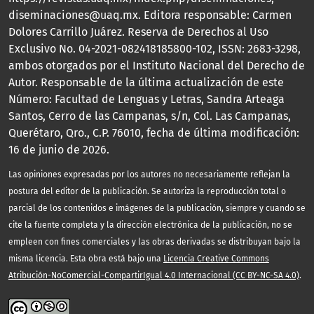
diseminaciones@uaq.mx. Editora responsable: Carmen
Dolores Carrillo Juárez. Reserva de Derechos al Uso
Exclusivo No. 04-2021-082418185800-102, ISSN: 2683-3298,
ambos otorgados por el Instituto Nacional del Derecho de
Autor. Responsable de la última actualización de este
Número: Facultad de Lenguas y Letras, Sandra Arteaga
Santos, Cerro de las Campanas, s/n, Col. Las Campanas,
Querétaro, Qro., C.P. 76010, fecha de última modificación:
16 de junio de 2026.
Las opiniones expresadas por los autores no necesariamente reflejan la
postura del editor de la publicación. Se autoriza la reproducción total o
parcial de los contenidos e imágenes de la publicación, siempre y cuando se
cite la fuente completa y la dirección electrónica de la publicación, no se
empleen con fines comerciales y las obras derivadas se distribuyan bajo la
misma licencia. Esta obra está bajo una
Licencia Creative Commons
Atribución-NoComercial-CompartirIgual 4.0 Internacional (CC BY-NC-SA 4.0)
.