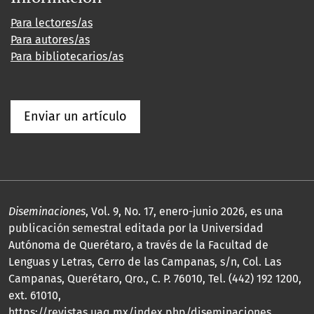
Para lectores/as
Para autores/as
Para bibliotecarios/as
Enviar un artículo
Diseminaciones
, Vol. 9, No. 17, enero-junio 2026, es una
publicación semestral editada por la Universidad
Autónoma de Querétaro, a través de la Facultad de
Lenguas y Letras, Cerro de las Campanas, s/n, Col. Las
Campanas, Querétaro, Qro., C. P. 76010, Tel. (442) 192 1200,
ext. 61010,
https://revistas.uaq.mx/index.php/diseminaciones,