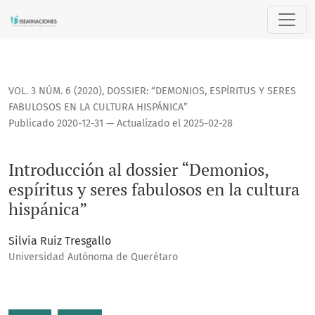
Introducción al dossier “Demonios, espíritus y seres fabulos
VOL. 3 NÚM. 6 (2020)
,
DOSSIER: “DEMONIOS, ESPÍRITUS Y SERES
FABULOSOS EN LA CULTURA HISPÁNICA”
Publicado 2020-12-31 — Actualizado el 2025-02-28
Introducción al dossier “Demonios,
espíritus y seres fabulosos en la cultura
hispánica”
Silvia Ruiz Tresgallo
Universidad Autónoma de Querétaro