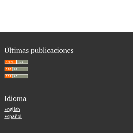
Últimas publicaciones
Idioma
English
Español