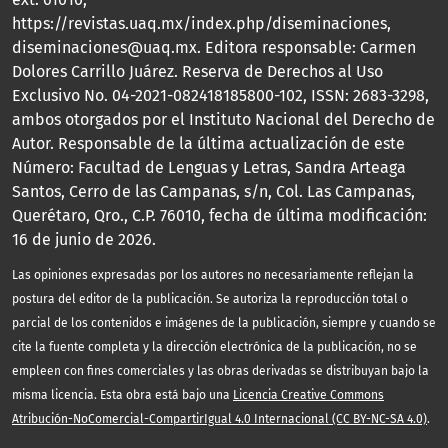
https://revistas.uaq.mx/index.php/diseminaciones,
diseminaciones@uaq.mx. Editora responsable: Carmen
Dolores Carrillo Juárez. Reserva de Derechos al Uso
Exclusivo No. 04-2021-082418185800-102, ISSN: 2683-3298,
ambos otorgados por el Instituto Nacional del Derecho de
Autor. Responsable de la última actualización de este
Número: Facultad de Lenguas y Letras, Sandra Arteaga
Santos, Cerro de las Campanas, s/n, Col. Las Campanas,
Querétaro, Qro., C.P. 76010, fecha de última modificación:
16 de junio de 2026.
Las opiniones expresadas por los autores no necesariamente reflejan la
postura del editor de la publicación. Se autoriza la reproducción total o
parcial de los contenidos e imágenes de la publicación, siempre y cuando se
cite la fuente completa y la dirección electrónica de la publicación, no se
empleen con fines comerciales y las obras derivadas se distribuyan bajo la
misma licencia. Esta obra está bajo una
Licencia Creative Commons
Atribución-NoComercial-CompartirIgual 4.0 Internacional (CC BY-NC-SA 4.0)
.