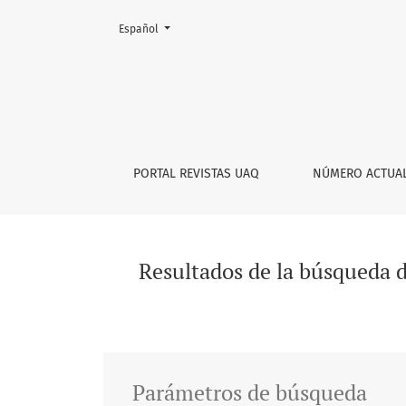
Cambiar el idioma. El actual es:
Español
Buscar
PORTAL REVISTAS UAQ
NÚMERO ACTUA
Resultados de la búsqueda 
Parámetros de búsqueda