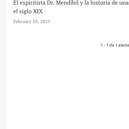
El espiritista Dr. Mendíbil y la historia de u
el siglo XIX
February 28, 2025
1 - 1 de 1 elem