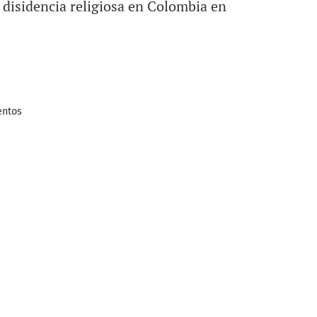
na disidencia religiosa en Colombia en
entos