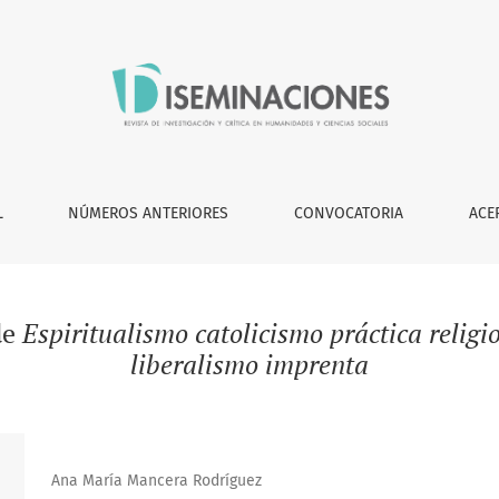
L
NÚMEROS ANTERIORES
CONVOCATORIA
ACE
de
Espiritualismo catolicismo práctica religio
liberalismo imprenta
Ana María Mancera Rodríguez