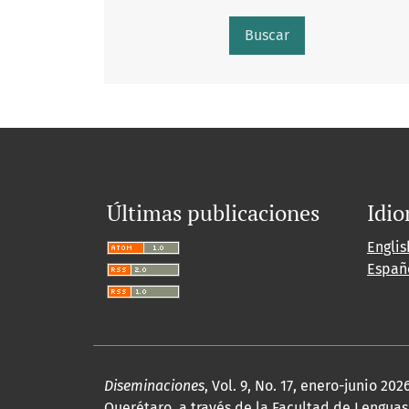
Buscar
Últimas publicaciones
Idi
Englis
Españ
Diseminaciones
, Vol. 9, No. 17, enero-junio 
Querétaro, a través de la Facultad de Lenguas 