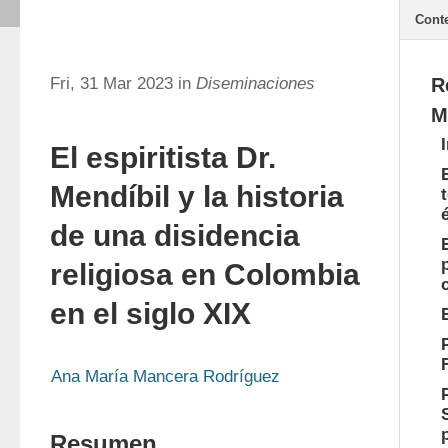
Cont
Fri, 31 Mar 2023 in
Diseminaciones
R
M
El espiritista Dr.
Mendíbil y la historia
de una disidencia
religiosa en Colombia
en el siglo XIX
Ana María Mancera Rodríguez
Resumen