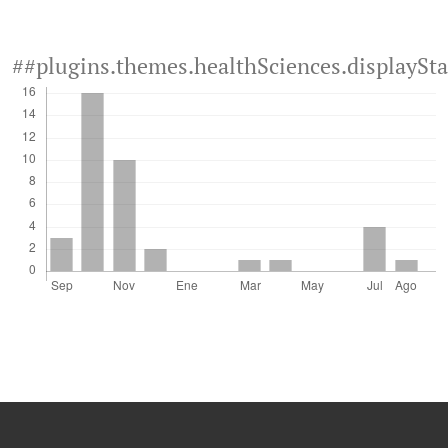
##plugins.themes.healthSciences.displaySt