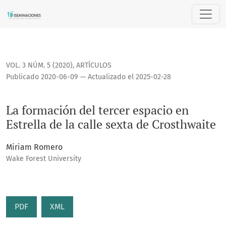
La formación del tercer espacio en Estrella de la calle sext
VOL. 3 NÚM. 5 (2020)
,
ARTÍCULOS
Publicado 2020-06-09 — Actualizado el 2025-02-28
La formación del tercer espacio en
Estrella de la calle sexta de Crosthwaite
Miriam Romero
Wake Forest University
PDF
XML