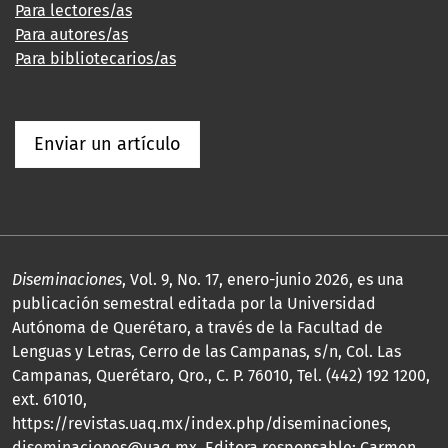
Para lectores/as
Para autores/as
Para bibliotecarios/as
Enviar un artículo
Diseminaciones
, Vol. 9, No. 17, enero-junio 2026, es una
publicación semestral editada por la Universidad
Autónoma de Querétaro, a través de la Facultad de
Lenguas y Letras, Cerro de las Campanas, s/n, Col. Las
Campanas, Querétaro, Qro., C. P. 76010, Tel. (442) 192 1200,
ext. 61010,
https://revistas.uaq.mx/index.php/diseminaciones,
diseminaciones@uaq.mx. Editora responsable: Carmen