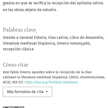
grados en que se verifica la recepción del epítome latino
en las obras objeto de estudio.
Palabras clave
Grande e General Estoria
Ilias Latina
Libro de Alexandre
literatura medieval hispánica
Omero romançado
recepción clásica
Cómo citar
Ansí fabló Omero: apuntes sobre la recepción de la Ilias
Latinaen la literatura medieval hispánica. (2024).
Diseminaciones
,
6
(12), 103-127.
https://doi.org/10.61820/s85wxy45
Más formatos de cita