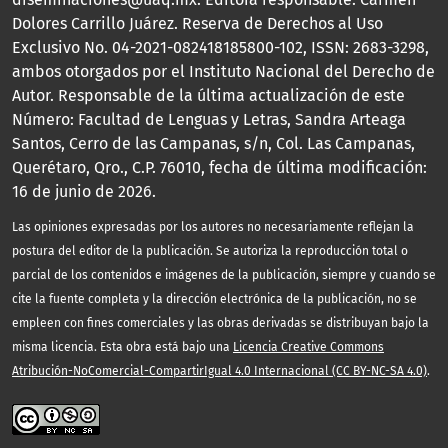
Dolores Carrillo Juárez. Reserva de Derechos al Uso
Exclusivo No. 04-2021-082418185800-102, ISSN: 2683-3298,
ambos otorgados por el Instituto Nacional del Derecho de
Autor. Responsable de la última actualización de este
Número: Facultad de Lenguas y Letras, Sandra Arteaga
Santos, Cerro de las Campanas, s/n, Col. Las Campanas,
Querétaro, Qro., C.P. 76010, fecha de última modificación:
16 de junio de 2026.
Las opiniones expresadas por los autores no necesariamente reflejan la
postura del editor de la publicación. Se autoriza la reproducción total o
parcial de los contenidos e imágenes de la publicación, siempre y cuando se
cite la fuente completa y la dirección electrónica de la publicación, no se
empleen con fines comerciales y las obras derivadas se distribuyan bajo la
misma licencia. Esta obra está bajo una
Licencia Creative Commons
Atribución-NoComercial-CompartirIgual 4.0 Internacional (CC BY-NC-SA 4.0)
.