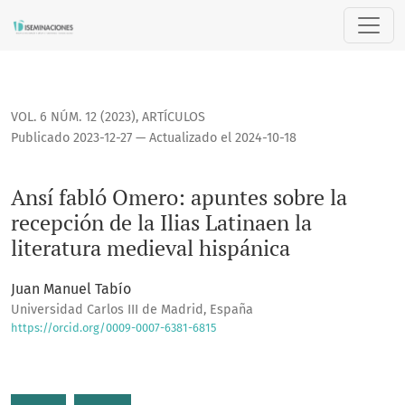
Ansí fabló Omero: apuntes sobre la recepción de la Ilias La
VOL. 6 NÚM. 12 (2023)
,
ARTÍCULOS
Publicado 2023-12-27 — Actualizado el 2024-10-18
Ansí fabló Omero: apuntes sobre la
recepción de la Ilias Latinaen la
literatura medieval hispánica
Juan Manuel Tabío
Universidad Carlos III de Madrid, España
https://orcid.org/0009-0007-6381-6815