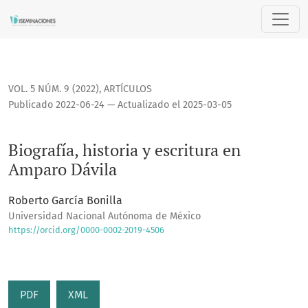
Biografía, historia y escritura en Amparo Dávila
VOL. 5 NÚM. 9 (2022)
,
ARTÍCULOS
Publicado 2022-06-24 — Actualizado el 2025-03-05
Biografía, historia y escritura en
Amparo Dávila
Roberto García Bonilla
Universidad Nacional Autónoma de México
https://orcid.org/0000-0002-2019-4506
PDF
XML