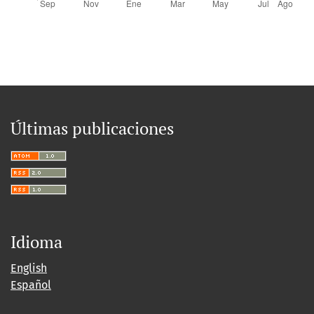
Últimas publicaciones
Idioma
English
Español