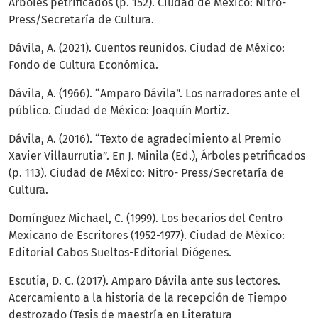
Árboles petrificados (p. 152). Ciudad de México: Nitro-
Press/Secretaría de Cultura.
Dávila, A. (2021). Cuentos reunidos. Ciudad de México:
Fondo de Cultura Económica.
Dávila, A. (1966). “Amparo Dávila”. Los narradores ante el
público. Ciudad de México: Joaquín Mortiz.
Dávila, A. (2016). “Texto de agradecimiento al Premio
Xavier Villaurrutia”. En J. Minila (Ed.), Árboles petrificados
(p. 113). Ciudad de México: Nitro- Press/Secretaría de
Cultura.
Domínguez Michael, C. (1999). Los becarios del Centro
Mexicano de Escritores (1952-1977). Ciudad de México:
Editorial Cabos Sueltos-Editorial Diógenes.
Escutia, D. C. (2017). Amparo Dávila ante sus lectores.
Acercamiento a la historia de la recepción de Tiempo
destrozado (Tesis de maestría en Literatura