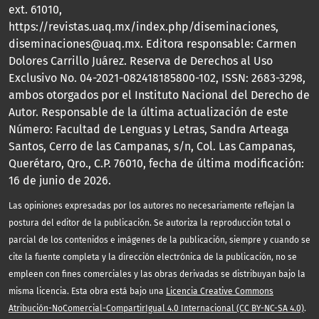
ext. 61010,
https://revistas.uaq.mx/index.php/diseminaciones,
diseminaciones@uaq.mx. Editora responsable: Carmen
Dolores Carrillo Juárez. Reserva de Derechos al Uso
Exclusivo No. 04-2021-082418185800-102, ISSN: 2683-3298,
ambos otorgados por el Instituto Nacional del Derecho de
Autor. Responsable de la última actualización de este
Número: Facultad de Lenguas y Letras, Sandra Arteaga
Santos, Cerro de las Campanas, s/n, Col. Las Campanas,
Querétaro, Qro., C.P. 76010, fecha de última modificación:
16 de junio de 2026.
Las opiniones expresadas por los autores no necesariamente reflejan la
postura del editor de la publicación. Se autoriza la reproducción total o
parcial de los contenidos e imágenes de la publicación, siempre y cuando se
cite la fuente completa y la dirección electrónica de la publicación, no se
empleen con fines comerciales y las obras derivadas se distribuyan bajo la
misma licencia. Esta obra está bajo una
Licencia Creative Commons
Atribución-NoComercial-CompartirIgual 4.0 Internacional (CC BY-NC-SA 4.0)
.