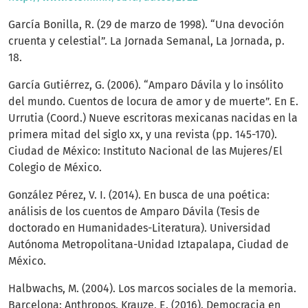
García Bonilla, R. (29 de marzo de 1998). “Una devoción
cruenta y celestial”. La Jornada Semanal, La Jornada, p.
18.
García Gutiérrez, G. (2006). “Amparo Dávila y lo insólito
del mundo. Cuentos de locura de amor y de muerte”. En E.
Urrutia (Coord.) Nueve escritoras mexicanas nacidas en la
primera mitad del siglo xx, y una revista (pp. 145-170).
Ciudad de México: Instituto Nacional de las Mujeres/El
Colegio de México.
González Pérez, V. I. (2014). En busca de una poética:
análisis de los cuentos de Amparo Dávila (Tesis de
doctorado en Humanidades-Literatura). Universidad
Autónoma Metropolitana-Unidad Iztapalapa, Ciudad de
México.
Halbwachs, M. (2004). Los marcos sociales de la memoria.
Barcelona: Anthropos. Krauze, E. (2016). Democracia en