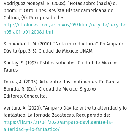
Rodríguez Monegal, E. (2008). “Notas sobre (hacia) el
boom: I”. Otro lunes. Revista Hispanoamericana de
Cultura, (5). Recuperado de:
http://otrolunes.com/archivos/05/html/recycle/recycle-
n05-a01-p01-2008.html
Schneider, L. M. (2010). “Nota introductoria”. En Amparo
Dávila (pp. 3-5). Ciudad de México: UNAM.
Sontag, S. (1997). Estilos radicales. Ciudad de México:
Taurus.
Torres, A. (2005). Arte entre dos continentes. En García
Bonilla, R. (Ed.). Ciudad de México: Siglo xxi
Editores/Conaculta.
Ventura, A. (2020). “Amparo Dávila: entre la alteridad y lo
fantástico. La Jornada Zacatecas. Recuperado de:
https://ljz.mx/21/04/2020/amparo-davilaentre-la-
alteridad-y-lo-fantastico/