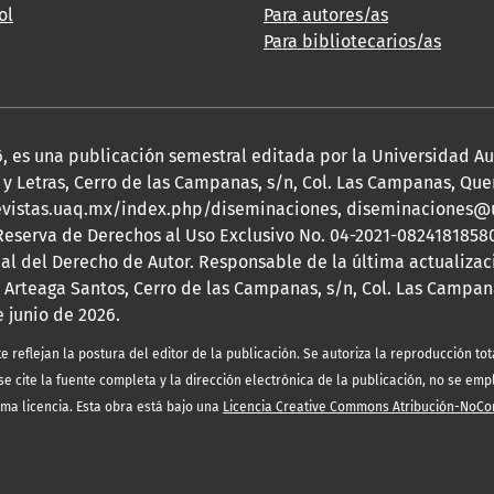
ol
Para autores/as
Para bibliotecarios/as
2026, es una publicación semestral editada por la Universidad 
y Letras, Cerro de las Campanas, s/n, Col. Las Campanas, Queré
s://revistas.uaq.mx/index.php/diseminaciones, diseminaciones
 Reserva de Derechos al Uso Exclusivo No. 04-2021-08241818580
nal del Derecho de Autor. Responsable de la última actualizac
 Arteaga Santos, Cerro de las Campanas, s/n, Col. Las Campana
e junio de 2026.
eflejan la postura del editor de la publicación. Se autoriza la reproducción tota
e cite la fuente completa y la dirección electrónica de la publicación, no se emp
sma licencia. Esta obra está bajo una
Licencia Creative Commons Atribución-NoCo