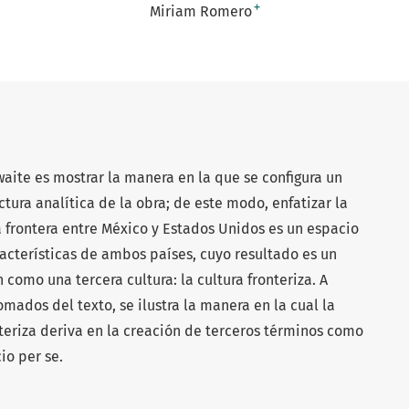
+
Miriam Romero
waite es mostrar la manera en la que se configura un
ctura analítica de la obra; de este modo, enfatizar la
 frontera entre México y Estados Unidos es un espacio
cterísticas de ambos países, cuyo resultado es un
como una tercera cultura: la cultura fronteriza. A
mados del texto, se ilustra la manera en la cual la
nteriza deriva en la creación de terceros términos como
io per se.