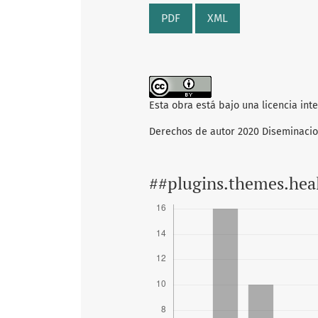
PDF
XML
Esta obra está bajo una licencia int
Derechos de autor 2020 Diseminaci
##plugins.themes.hea