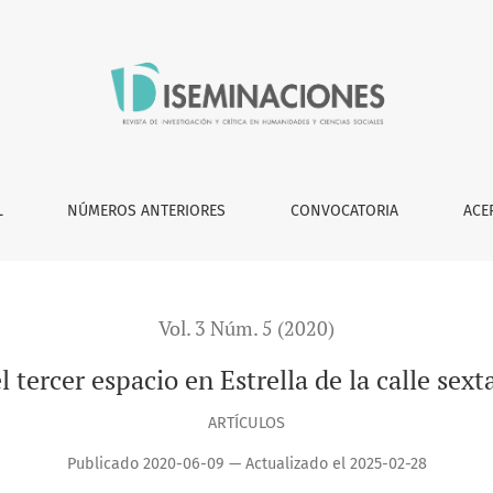
e la calle sexta de Crosthwaite
L
NÚMEROS ANTERIORES
CONVOCATORIA
ACE
Vol. 3 Núm. 5 (2020)
 tercer espacio en Estrella de la calle sex
ARTÍCULOS
Publicado 2020-06-09 — Actualizado el 2025-02-28