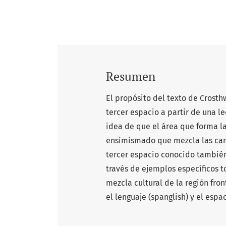
Resumen
El propósito del texto de Crosth
tercer espacio a partir de una le
idea de que el área que forma la
ensimismado que mezcla las cara
tercer espacio conocido también 
través de ejemplos específicos to
mezcla cultural de la región fro
el lenguaje (spanglish) y el espac