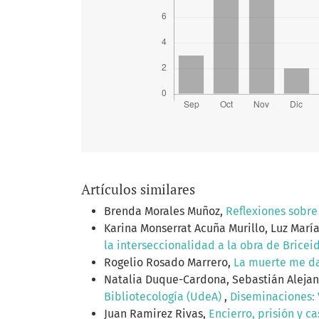
Artículos similares
Brenda Morales Muñoz,
Reflexiones sobre 
Karina Monserrat Acuña Murillo, Luz Marí
la interseccionalidad a la obra de Brice
Rogelio Rosado Marrero,
La muerte me da 
Natalia Duque-Cardona, Sebastián Aleja
Bibliotecología (UdeA)
,
Diseminaciones: V
Juan Ramirez Rivas,
Encierro, prisión y c