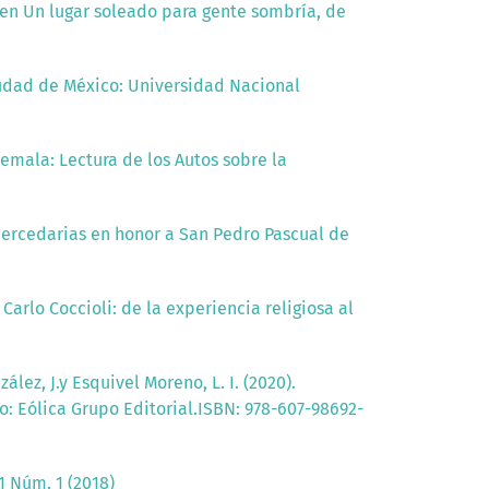
 en Un lugar soleado para gente sombría, de
Ciudad de México: Universidad Nacional
temala: Lectura de los Autos sobre la
 mercedarias en honor a San Pedro Pascual de
Carlo Coccioli: de la experiencia religiosa al
ález, J.y Esquivel Moreno, L. I. (2020).
co: Eólica Grupo Editorial.ISBN: 978-607-98692-
1 Núm. 1 (2018)