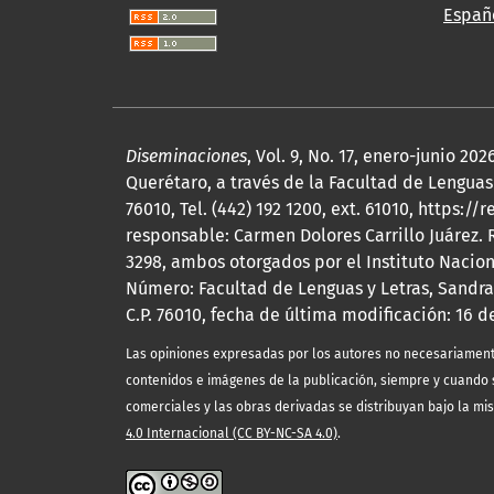
Españ
Diseminaciones
, Vol. 9, No. 17, enero-junio 
Querétaro, a través de la Facultad de Lenguas 
76010, Tel. (442) 192 1200, ext. 61010, http
responsable: Carmen Dolores Carrillo Juárez.
3298, ambos otorgados por el Instituto Nacio
Número: Facultad de Lenguas y Letras, Sandra
C.P. 76010, fecha de última modificación: 16 d
Las opiniones expresadas por los autores no necesariamente r
contenidos e imágenes de la publicación, siempre y cuando s
comerciales y las obras derivadas se distribuyan bajo la mi
4.0 Internacional (CC BY-NC-SA 4.0)
.