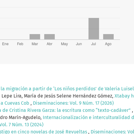
la migración a partir de ‘Los niños perdidos’ de Valeria Luisel
a Lepe Lira, María de Jesús Selene Hernández Gómez,
Xtabay h
ida Cuevas Cob
,
Diseminaciones: Vol. 9 Núm. 17 (2026)
de Cristina Rivera Garza: la escritura como “texto-cadáver”
ndro Marín-Agudelo,
Internacionalización e interculturalidad 
ol. 7 Núm. 13 (2024)
astigo en cinco novelas de José Revueltas
,
Diseminaciones: Vol