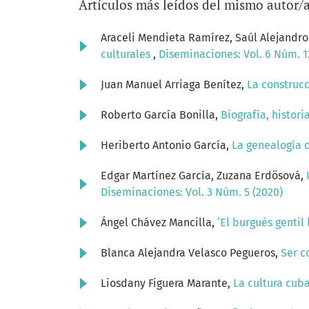
Artículos más leídos del mismo autor/
Araceli Mendieta Ramírez, Saúl Alejandro
culturales
,
Diseminaciones: Vol. 6 Núm. 1
Juan Manuel Arriaga Benítez,
La construcc
Roberto García Bonilla,
Biografía, histor
Heriberto Antonio García,
La genealogía 
Edgar Martínez García, Zuzana Erdösová,
Diseminaciones: Vol. 3 Núm. 5 (2020)
Ángel Chávez Mancilla,
‘El burgués gentil
Blanca Alejandra Velasco Pegueros,
Ser c
Liosdany Figuera Marante,
La cultura cub