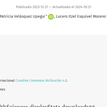
Publicado 2023-12-27 — Actualizado el 2024-10-21
+
Patricia Velásquez Upegui
Lucero Itzel Esquivel Moreno
ernacional
Creative Commons Atribución 4.0
.
ones
lthSciences.displayStats.downloads##