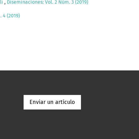
li
,
Diseminaciones: Vol. 2 Núm. 3 (2019)
 4 (2019)
Enviar un artículo