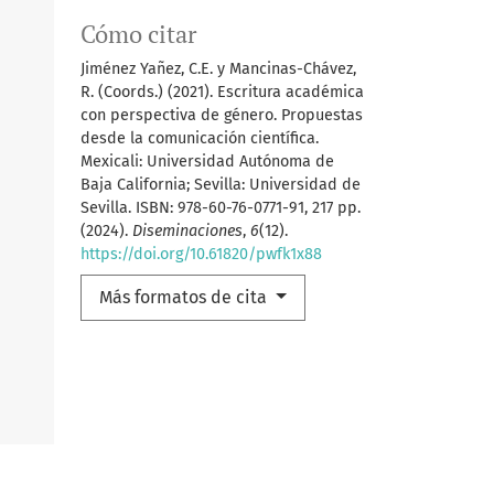
Cómo citar
Jiménez Yañez, C.E. y Mancinas-Chávez,
R. (Coords.) (2021). Escritura académica
con perspectiva de género. Propuestas
desde la comunicación científica.
Mexicali: Universidad Autónoma de
Baja California; Sevilla: Universidad de
Sevilla. ISBN: 978-60-76-0771-91, 217 pp.
(2024).
Diseminaciones
,
6
(12).
https://doi.org/10.61820/pwfk1x88
Más formatos de cita