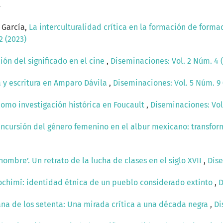
a
 García,
La interculturalidad crítica en la formación de formad
2 (2023)
ión del significado en el cine
,
Diseminaciones: Vol. 2 Núm. 4 
ia y escritura en Amparo Dávila
,
Diseminaciones: Vol. 5 Núm. 9 
como investigación histórica en Foucault
,
Diseminaciones: Vol.
Incursión del género femenino en el albur mexicano: transfor
 hombre’. Un retrato de la lucha de clases en el siglo XVII
,
Dise
ochimí: identidad étnica de un pueblo considerado extinto
,
D
ana de los setenta: Una mirada crítica a una década negra
,
Di