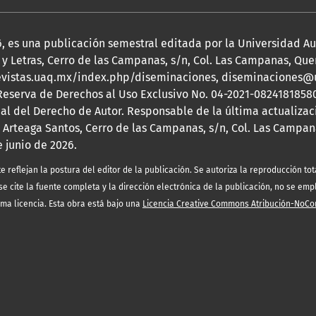
2026, es una publicación semestral editada por la Universidad 
y Letras, Cerro de las Campanas, s/n, Col. Las Campanas, Queré
s://revistas.uaq.mx/index.php/diseminaciones, diseminaciones
 Reserva de Derechos al Uso Exclusivo No. 04-2021-08241818580
nal del Derecho de Autor. Responsable de la última actualizac
 Arteaga Santos, Cerro de las Campanas, s/n, Col. Las Campana
e junio de 2026.
eflejan la postura del editor de la publicación. Se autoriza la reproducción tota
e cite la fuente completa y la dirección electrónica de la publicación, no se emp
sma licencia. Esta obra está bajo una
Licencia Creative Commons Atribución-NoCo