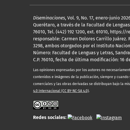
Diseminaciones
, Vol. 9, No. 17, enero-junio 
Querétaro, a través de la Facultad de Lenguas 
76010, Tel. (442) 192 1200, ext. 61010, http
responsable: Carmen Dolores Carrillo Juárez.
3298, ambos otorgados por el Instituto Nacio
Número: Facultad de Lenguas y Letras, Sandra
C.P. 76010, fecha de última modificación: 16 d
Las opiniones expresadas por los autores no necesariamente r
contenidos e imágenes de la publicación, siempre y cuando s
comerciales y las obras derivadas se distribuyan bajo la mi
4.0 Internacional (CC BY-NC-SA 4.0)
.
Redes sociales: