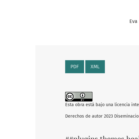
Eva 
PDF
XML
Esta obra está bajo una licencia int
Derechos de autor 2023 Diseminaci
##plugins.themes.hea