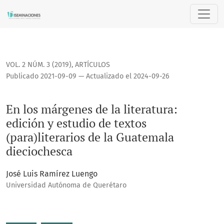
En los márgenes de la literatura: edición y estudio de texto
VOL. 2 NÚM. 3 (2019)
,
ARTÍCULOS
Publicado 2021-09-09 — Actualizado el 2024-09-26
En los márgenes de la literatura:
edición y estudio de textos
(para)literarios de la Guatemala
dieciochesca
José Luis Ramírez Luengo
Universidad Autónoma de Querétaro