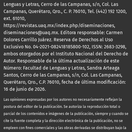
Lenguas y Letras, Cerro de las Campanas, s/n, Col. Las
Campanas, Querétaro, Qro., C. P. 76010, Tel. (442) 192 1200,
ext. 61010,
https://revistas.uaq.mx/index.php/diseminaciones,
diseminaciones@uaq.mx. Editora responsable: Carmen
Dolores Carrillo Juárez. Reserva de Derechos al Uso
Exclusivo No. 04-2021-082418185800-102, ISSN: 2683-3298,
ambos otorgados por el Instituto Nacional del Derecho de
Autor. Responsable de la última actualización de este
Número: Facultad de Lenguas y Letras, Sandra Arteaga
Santos, Cerro de las Campanas, s/n, Col. Las Campanas,
Querétaro, Qro., C.P. 76010, fecha de última modificación:
16 de junio de 2026.
Las opiniones expresadas por los autores no necesariamente reflejan la
postura del editor de la publicación. Se autoriza la reproducción total o
parcial de los contenidos e imágenes de la publicación, siempre y cuando se
cite la fuente completa y la dirección electrónica de la publicación, no se
empleen con fines comerciales y las obras derivadas se distribuyan bajo la