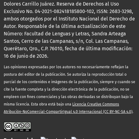
Dolores Carrillo Juárez. Reserva de Derechos al Uso
Exclusivo No. 04-2021-082418185800-102, ISSN: 2683-3298,
ambos otorgados por el Instituto Nacional del Derecho de
Autor. Responsable de la última actualización de este
Número: Facultad de Lenguas y Letras, Sandra Arteaga
Santos, Cerro de las Campanas, s/n, Col. Las Campanas,
Querétaro, Qro., C.P. 76010, fecha de última modificación:
16 de junio de 2026.
Las opiniones expresadas por los autores no necesariamente reflejan la
postura del editor de la publicación. Se autoriza la reproducción total o
parcial de los contenidos e imágenes de la publicación, siempre y cuando se
cite la fuente completa y la dirección electrónica de la publicación, no se
empleen con fines comerciales y las obras derivadas se distribuyan bajo la
misma licencia. Esta obra está bajo una
Licencia Creative Commons
Atribución-NoComercial-CompartirIgual 4.0 Internacional (CC BY-NC-SA 4.0)
.