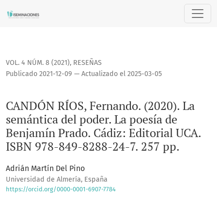
CANDÓN RÍOS, Fernando. (2020). La semántica del poder. La 
VOL. 4 NÚM. 8 (2021)
,
RESEÑAS
Publicado 2021-12-09 — Actualizado el 2025-03-05
CANDÓN RÍOS, Fernando. (2020). La
semántica del poder. La poesía de
Benjamín Prado. Cádiz: Editorial UCA.
ISBN 978-849-8288-24-7. 257 pp.
Adrián Martín Del Pino
Universidad de Almería, España
https://orcid.org/0000-0001-6907-7784