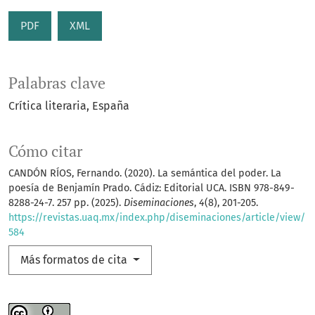
PDF
XML
Palabras clave
Crítica literaria
España
Cómo citar
CANDÓN RÍOS, Fernando. (2020). La semántica del poder. La
poesía de Benjamín Prado. Cádiz: Editorial UCA. ISBN 978-849-
8288-24-7. 257 pp. (2025).
Diseminaciones
,
4
(8), 201-205.
https://revistas.uaq.mx/index.php/diseminaciones/article/view/
584
Más formatos de cita