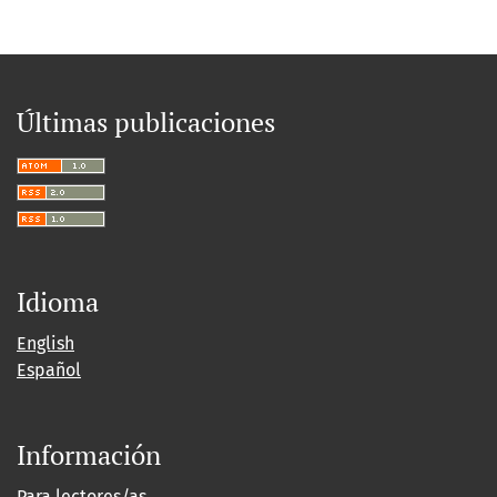
Últimas publicaciones
Idioma
English
Español
Información
Para lectores/as