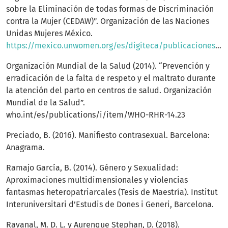
sobre la Eliminación de todas formas de Discriminación
contra la Mujer (CEDAW)”. Organización de las Naciones
Unidas Mujeres México.
https://mexico.unwomen.org/es/digiteca/publicaciones/2011/12/cedaw
Organización Mundial de la Salud (2014). “Prevención y
erradicación de la falta de respeto y el maltrato durante
la atención del parto en centros de salud. Organización
Mundial de la Salud”.
who.int/es/publications/i/item/WHO-RHR-14.23
Preciado, B. (2016). Manifiesto contrasexual. Barcelona:
Anagrama.
Ramajo García, B. (2014). Género y Sexualidad:
Aproximaciones multidimensionales y violencias
fantasmas heteropatriarcales (Tesis de Maestría). Institut
Interuniversitari d’Estudis de Dones i Generi, Barcelona.
Ravanal, M. D. L. y Aurenque Stephan, D. (2018).