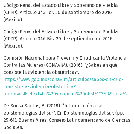
Código Penal del Estado Libre y Soberano de Puebla
(CPPP). Artículo 343 Ter. 20 de septiembre de 2016
(México).
Código Penal del Estado Libre y Soberano de Puebla
(CPPP). Artículo 346 Bis. 20 de septiembre de 2016
(México).
Comisión Nacional para Prevenir y Erradicar la Violencia
Contra las Mujeres (CONAVIM). (2016). “¿Sabes en qué
consiste la #Violencia obstétrica?”.
https://www.gob.mx/conavim/articulos/sabes-en-que-
consiste-la-violencia-obstetrica?
idiom=es#:~:text=La%20violencia%20obst%C3%A9trica%20se%20genera,la%20esferas%20de%20la%20sociedad
De Sousa Santos, B. (2018). “Introducción a las
epistemologías del sur”. En Epistemologías del sur, (pp.
25-61). Buenos Aires: Consejo Latinoamericano de Ciencias
Sociales.