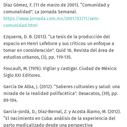
Díaz Gómez, F. (11 de marzo de 2001). “Comunidad y
comunalidad”. La Jornada Semanal.
https://www.jornada.com.mx/2001/03/11/sem-
comunidad.html
Ezquerra, D. B. (2013). “La tesis de la producción del
espacio en Henri Lefebvre y sus críticos: un enfoque a
tomar en consideración”. Quid 16. Revista del área de
estudios urbanos, (3), pp. 119-135.
Foucault, M. (1976). Vigilar y castigar. Ciudad de México:
Siglo XXI Editores.
García De Alba, J. (2012). “Saberes culturales y salud: una
mirada de la realidad polifacética”. Desacatos, (39), pp.
89-104.
García-Jordá, D.; Díaz-Bernal, Z. y Acosta Álamo, M. (2012).
“El nacimiento en Cuba: análisis de la experiencia del
parto medicalizado desde una perspectiva