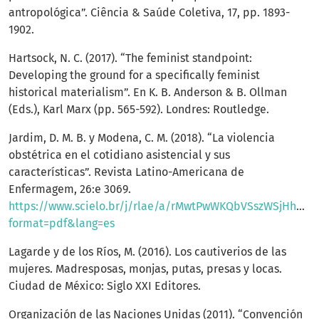
antropológica”. Ciência & Saúde Coletiva, 17, pp. 1893-
1902.
Hartsock, N. C. (2017). “The feminist standpoint:
Developing the ground for a specifically feminist
historical materialism”. En K. B. Anderson & B. Ollman
(Eds.), Karl Marx (pp. 565-592). Londres: Routledge.
Jardim, D. M. B. y Modena, C. M. (2018). “La violencia
obstétrica en el cotidiano asistencial y sus
características”. Revista Latino-Americana de
Enfermagem, 26:e 3069.
https://www.scielo.br/j/rlae/a/rMwtPwWKQbVSszWSjHh45V
format=pdf&lang=es
Lagarde y de los Ríos, M. (2016). Los cautiverios de las
mujeres. Madresposas, monjas, putas, presas y locas.
Ciudad de México: Siglo XXI Editores.
Organización de las Naciones Unidas (2011). “Convención