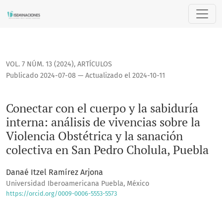
Conectar con el cuerpo y la sabiduría interna: análisis de v
VOL. 7 NÚM. 13 (2024)
,
ARTÍCULOS
Publicado 2024-07-08 — Actualizado el 2024-10-11
Conectar con el cuerpo y la sabiduría
interna: análisis de vivencias sobre la
Violencia Obstétrica y la sanación
colectiva en San Pedro Cholula, Puebla
Danaé Itzel Ramírez Arjona
Universidad Iberoamericana Puebla, México
https://orcid.org/0009-0006-5553-5573