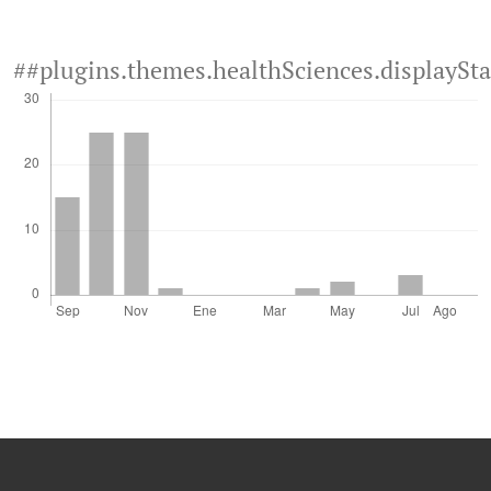
##plugins.themes.healthSciences.displaySt