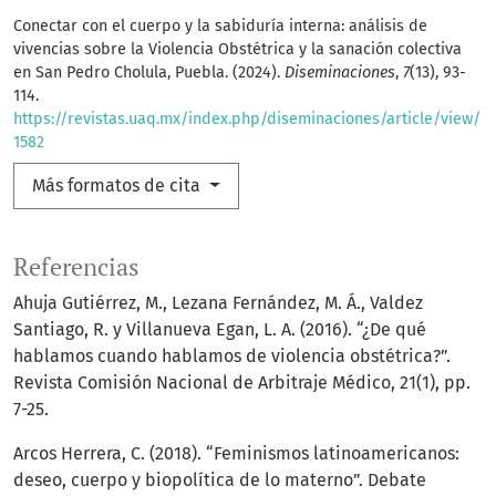
Conectar con el cuerpo y la sabiduría interna: análisis de
vivencias sobre la Violencia Obstétrica y la sanación colectiva
en San Pedro Cholula, Puebla. (2024).
Diseminaciones
,
7
(13), 93-
114.
https://revistas.uaq.mx/index.php/diseminaciones/article/view/
1582
Más formatos de cita
Referencias
Ahuja Gutiérrez, M., Lezana Fernández, M. Á., Valdez
Santiago, R. y Villanueva Egan, L. A. (2016). “¿De qué
hablamos cuando hablamos de violencia obstétrica?”.
Revista Comisión Nacional de Arbitraje Médico, 21(1), pp.
7-25.
Arcos Herrera, C. (2018). “Feminismos latinoamericanos:
deseo, cuerpo y biopolítica de lo materno”. Debate