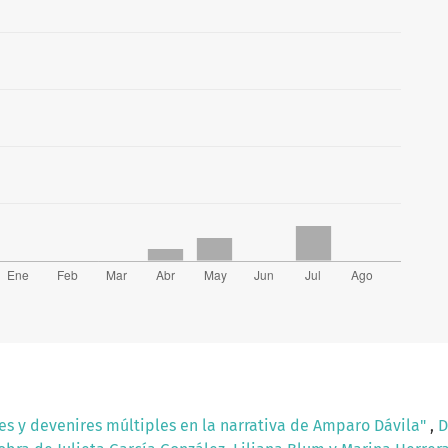
es y devenires múltiples en la narrativa de Amparo Dávila"
,
D