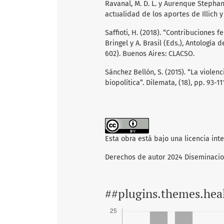
Ravanal, M. D. L. y Aurenque Stephan
actualidad de los aportes de Illich y 
Saffioti, H. (2018). “Contribuciones 
Bringel y A. Brasil (Eds.), Antologí
602). Buenos Aires: CLACSO.
Sánchez Bellón, S. (2015). “La violen
biopolítica”. Dilemata, (18), pp. 93-11
Esta obra está bajo una licencia int
Derechos de autor 2024 Diseminaci
##plugins.themes.hea