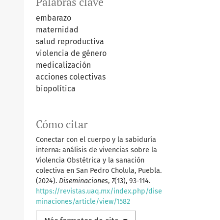
Palabras clave
embarazo
maternidad
salud reproductiva
violencia de género
medicalización
acciones colectivas
biopolítica
Cómo citar
Conectar con el cuerpo y la sabiduría
interna: análisis de vivencias sobre la
Violencia Obstétrica y la sanación
colectiva en San Pedro Cholula, Puebla.
(2024).
Diseminaciones
,
7
(13), 93-114.
https://revistas.uaq.mx/index.php/dise
minaciones/article/view/1582