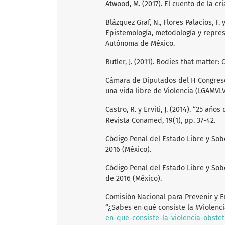
Atwood, M. (2017). El cuento de la c
Blázquez Graf, N., Flores Palacios, F.
Epistemología, metodología y repres
Autónoma de México.
Butler, J. (2011). Bodies that matter:
Cámara de Diputados del H Congreso
una vida libre de Violencia (LGAMVLV
Castro, R. y Erviti, J. (2014). “25 añ
Revista Conamed, 19(1), pp. 37-42.
Código Penal del Estado Libre y Sob
2016 (México).
Código Penal del Estado Libre y Sob
de 2016 (México).
Comisión Nacional para Prevenir y Er
“¿Sabes en qué consiste la #Violenci
en-que-consiste-la-violencia-obstet