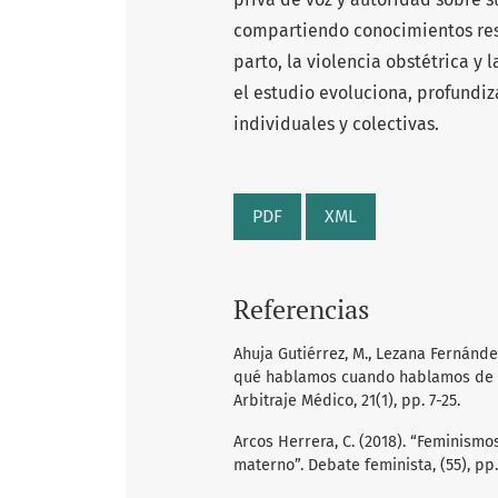
compartiendo conocimientos res
parto, la violencia obstétrica y
el estudio evoluciona, profundiz
individuales y colectivas.
PDF
XML
Referencias
Ahuja Gutiérrez, M., Lezana Fernández,
qué hablamos cuando hablamos de vi
Arbitraje Médico, 21(1), pp. 7-25.
Arcos Herrera, C. (2018). “Feminismo
materno”. Debate feminista, (55), pp.