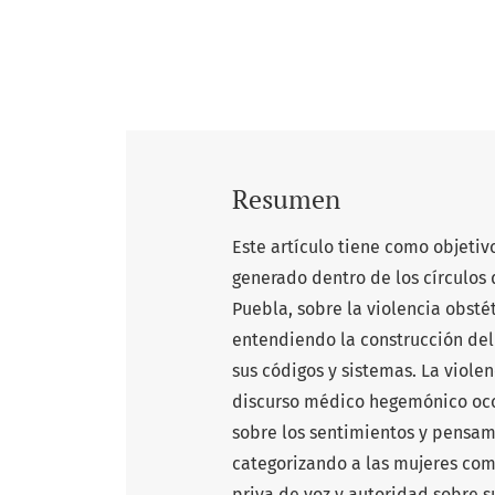
Resumen
Este artículo tiene como objeti
generado dentro de los círculos
Puebla, sobre la violencia obstét
entendiendo la construcción de
sus códigos y sistemas. La viole
discurso médico hegemónico occi
sobre los sentimientos y pensam
categorizando a las mujeres como
priva de voz y autoridad sobre 