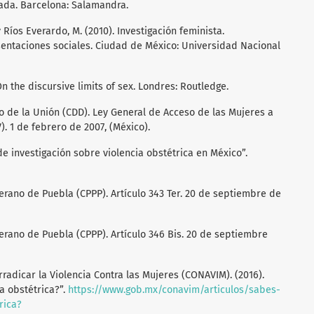
riada. Barcelona: Salamandra.
 y Ríos Everardo, M. (2010). Investigación feminista.
entaciones sociales. Ciudad de México: Universidad Nacional
 On the discursive limits of sex. Londres: Routledge.
 de la Unión (CDD). Ley General de Acceso de las Mujeres a
). 1 de febrero de 2007, (México).
os de investigación sobre violencia obstétrica en México”.
erano de Puebla (CPPP). Artículo 343 Ter. 20 de septiembre de
erano de Puebla (CPPP). Artículo 346 Bis. 20 de septiembre
radicar la Violencia Contra las Mujeres (CONAVIM). (2016).
a obstétrica?”.
https://www.gob.mx/conavim/articulos/sabes-
rica?