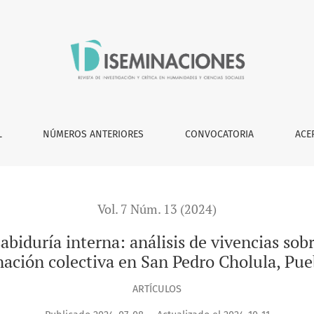
: análisis de vivencias sobre la Violencia Obstétrica y la san
L
NÚMEROS ANTERIORES
CONVOCATORIA
ACE
Vol. 7 Núm. 13 (2024)
abiduría interna: análisis de vivencias sobr
nación colectiva en San Pedro Cholula, Pue
ARTÍCULOS