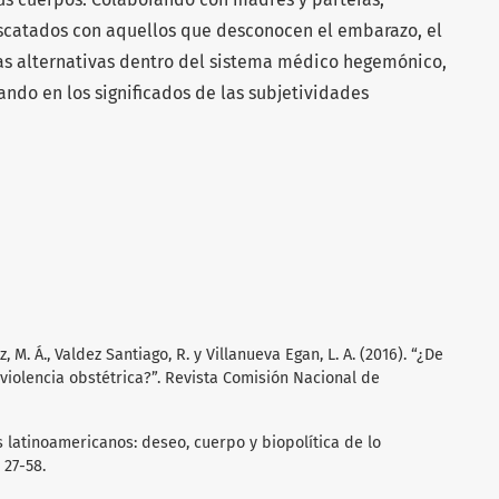
catados con aquellos que desconocen el embarazo, el
 las alternativas dentro del sistema médico hegemónico,
ando en los significados de las subjetividades
 M. Á., Valdez Santiago, R. y Villanueva Egan, L. A. (2016). “¿De
olencia obstétrica?”. Revista Comisión Nacional de
s latinoamericanos: deseo, cuerpo y biopolítica de lo
 27-58.